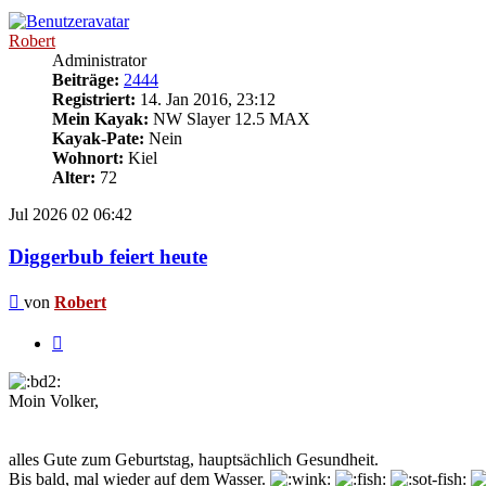
Robert
Administrator
Beiträge:
2444
Registriert:
14. Jan 2016, 23:12
Mein Kayak:
NW Slayer 12.5 MAX
Kayak-Pate:
Nein
Wohnort:
Kiel
Alter:
72
Jul 2026
02
06:42
Diggerbub feiert heute
Beitrag
von
Robert
Zitieren
Moin Volker,
alles Gute zum Geburtstag, hauptsächlich Gesundheit.
Bis bald, mal wieder auf dem Wasser.