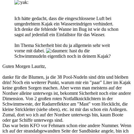
Ich hätte gedacht, dass die eingeschlossene Luft bei
umgedrehtem Kajak ein Wassereindrigen verhindert.
Ich denke die fehlende Wanne im Bug ist wie du schon
sagst auf jedenfall ein Einfallstor für das Wasser.
Im Thema Sicherheit bist du ja allgemein sehr weit
vorne mit dabei.
hast du die
Schwimmnudeln eigentlich noch in deinem Kajak?
Guten Morgen Lauritz,
danke für die Blumen, ja die 38 Pool-Nudeln sind drin und bleiben
drin! Noch ein weiterer Punkt, warum mir ein "paar" Liter im Kajak
keine großen Sorgen machen. Aber wenn man meistens auf der
Nordsee alleine unterwegs ist, bekommt Sicherheit noch eine andere
Dimension. Von 2 großen roten Notfallknicklichtern in der
Schwimmweste, der Radarreflektor am "Mast" vom Hecklicht, die
kleine Strickleiter (siehe oben), etc. ist mir das schon ein Anliegen.
Zumal, dort wo ich auf der Nordsee unterwegs bin, kaum Boote
oder gar Schiffe unterwegs sind.
Das war beim KFO vor Fehmarn schon eine andere Nummer. Wenn
ich auf der strandabgewandten Seite der Sandbänke angele, bin ich