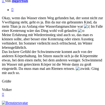
von
diggerbub
Zitieren
Okay, wenn das Wasser einen Weg gefunden hat, der sonst nicht zur
Vwefügung steht, geht es ja. Bin da nur ein gebranntes Kind, da
mein Titan ja zu Anfang eine Wasserfangmaschine war
Im Falle
einer Kenterung wäre das Ding wohl voll gelaufen
Meine Erfahrung mit Wiedereinstieg sind auch so, das man es
können sollte, aber besser eine Kenterung oder einen Ausstieg
verhindert. Im Sommer vielleicht noch erfrischend, im Winter
lebensgefährlich.
Das lockere Gefühl der Schwimmweste kommt auch von der
anderen Körperhaltung. Im Sitzen staucht sich ja die Körpermitte
etwas, bei dem einen mehr, bei dem anderen weniger. Schwimmend
im Wasser mit getrecktem Körper ist die Weste dann zu groß
eingestellt. Da muss man mal am Riemen reissen.
Ging
mir auch so.
Grüße
Volker
Nach
oben