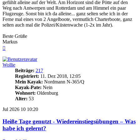
gefühlt alleine auf der Welt. Am Horizont sind die Pötte auf den
Weg nach Antwerpen und Rotterdam und am Himmel ein paar
Flugzeuge. Sonst bin ich da alleine... ganz selten sehe ich in der
Ferne mal eines von 2 Angelboote, vermutlich Charterboote, ganz
selten auch mal die Polizei/Küstenwache (1-2x im Jahr).
Beste Grüße
Markus
Nach
oben
Wollie
Beiträge:
217
Registriert:
11. Dez 2018, 12:05
Mein Kayak:
Nordmann N-365/Q
Kayak-Pate:
Nein
Wohnort:
Oldenburg
Alter:
53
Jul 2026
10
10:20
Heiße Tage genutzt - Wiedereinstiegsübungen – Was
habe ich gelernt?