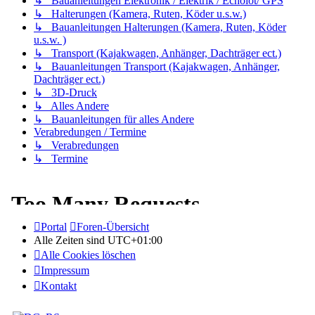
↳ Bauanleitungen Elektronik / Elektrik / Echolot/ GPS
↳ Halterungen (Kamera, Ruten, Köder u.s.w.)
↳ Bauanleitungen Halterungen (Kamera, Ruten, Köder
u.s.w. )
↳ Transport (Kajakwagen, Anhänger, Dachträger ect.)
↳ Bauanleitungen Transport (Kajakwagen, Anhänger,
Dachträger ect.)
↳ 3D-Druck
↳ Alles Andere
↳ Bauanleitungen für alles Andere
Verabredungen / Termine
↳ Verabredungen
↳ Termine
Portal
Foren-Übersicht
Alle Zeiten sind
UTC+01:00
Alle Cookies löschen
Impressum
Kontakt