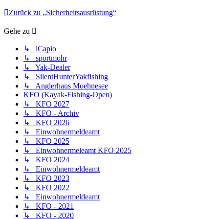
Zurück zu „Sicherheitsausrüstung“
Gehe zu
↳ iCapio
↳ sportmohr
↳ Yak-Dealer
↳ SilentHunterYakfishing
↳ Anglerhaus Moehnesee
KFO (Kayak-Fishing-Open)
↳ KFO 2027
↳ KFO - Archiv
↳ KFO 2026
↳ Einwohnermeldeamt
↳ KFO 2025
↳ Einwohnermeleamt KFO 2025
↳ KFO 2024
↳ Einwohnermeldeamt
↳ KFO 2023
↳ KFO 2022
↳ Einwohnermeldeamt
↳ KFO - 2021
↳ KFO - 2020