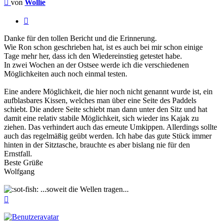
Beitrag
von
Wollie
Zitieren
Danke für den tollen Bericht und die Erinnerung.
Wie Ron schon geschrieben hat, ist es auch bei mir schon einige
Tage mehr her, dass ich den Wiedereinstieg getestet habe.
In zwei Wochen an der Ostsee werde ich die verschiedenen
Möglichkeiten auch noch einmal testen.
Eine andere Möglichkeit, die hier noch nicht genannt wurde ist, ein
aufblasbares Kissen, welches man über eine Seite des Paddels
schiebt. Die andere Seite schiebt man dann unter den Sitz und hat
damit eine relativ stabile Möglichkeit, sich wieder ins Kajak zu
ziehen. Das verhindert auch das erneute Umkippen. Allerdings sollte
auch das regelmäßig geübt werden. Ich habe das gute Stück immer
hinten in der Sitztasche, brauchte es aber bislang nie für den
Ernstfall.
Beste Grüße
Wolfgang
...soweit die Wellen tragen...
Nach
oben