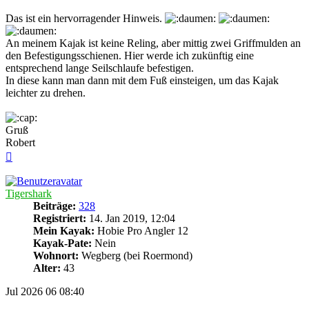
Das ist ein hervorragender Hinweis.
An meinem Kajak ist keine Reling, aber mittig zwei Griffmulden an
den Befestigungsschienen. Hier werde ich zukünftig eine
entsprechend lange Seilschlaufe befestigen.
In diese kann man dann mit dem Fuß einsteigen, um das Kajak
leichter zu drehen.
Gruß
Robert
Nach
oben
Tigershark
Beiträge:
328
Registriert:
14. Jan 2019, 12:04
Mein Kayak:
Hobie Pro Angler 12
Kayak-Pate:
Nein
Wohnort:
Wegberg (bei Roermond)
Alter:
43
Jul 2026
06
08:40