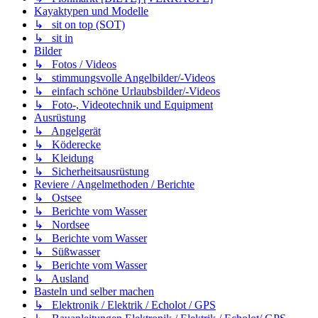
Kayaktypen und Modelle
↳ sit on top (SOT)
↳ sit in
Bilder
↳ Fotos / Videos
↳ stimmungsvolle Angelbilder/-Videos
↳ einfach schöne Urlaubsbilder/-Videos
↳ Foto-, Videotechnik und Equipment
Ausrüstung
↳ Angelgerät
↳ Köderecke
↳ Kleidung
↳ Sicherheitsausrüstung
Reviere / Angelmethoden / Berichte
↳ Ostsee
↳ Berichte vom Wasser
↳ Nordsee
↳ Berichte vom Wasser
↳ Süßwasser
↳ Berichte vom Wasser
↳ Ausland
Basteln und selber machen
↳ Elektronik / Elektrik / Echolot / GPS