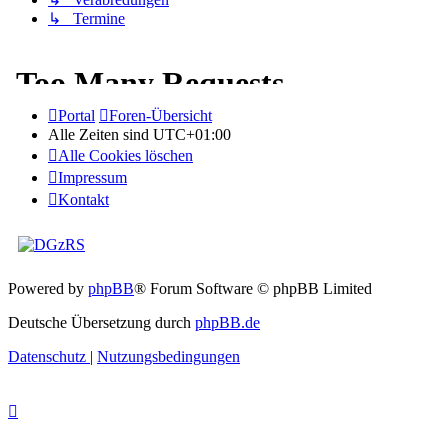
↳ Termine
Portal
Foren-Übersicht
Alle Zeiten sind
UTC+01:00
Alle Cookies löschen
Impressum
Kontakt
Powered by
phpBB
® Forum Software © phpBB Limited
Deutsche Übersetzung durch
phpBB.de
Datenschutz
|
Nutzungsbedingungen