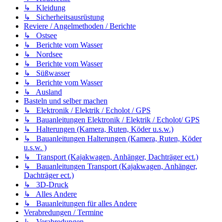
↳ Kleidung
↳ Sicherheitsausrüstung
Reviere / Angelmethoden / Berichte
↳ Ostsee
↳ Berichte vom Wasser
↳ Nordsee
↳ Berichte vom Wasser
↳ Süßwasser
↳ Berichte vom Wasser
↳ Ausland
Basteln und selber machen
↳ Elektronik / Elektrik / Echolot / GPS
↳ Bauanleitungen Elektronik / Elektrik / Echolot/ GPS
↳ Halterungen (Kamera, Ruten, Köder u.s.w.)
↳ Bauanleitungen Halterungen (Kamera, Ruten, Köder
u.s.w. )
↳ Transport (Kajakwagen, Anhänger, Dachträger ect.)
↳ Bauanleitungen Transport (Kajakwagen, Anhänger,
Dachträger ect.)
↳ 3D-Druck
↳ Alles Andere
↳ Bauanleitungen für alles Andere
Verabredungen / Termine
↳ Verabredungen