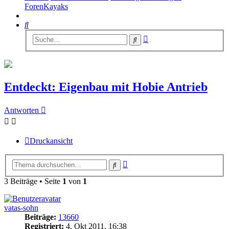
ForenKayaks
Suche
Erweiterte
Suche
Suche
Entdeckt: Eigenbau mit Hobie Antrieb
Antworten
Druckansicht
Erweiterte
Suche
Suche
3 Beiträge • Seite
1
von
1
vatas-sohn
Beiträge:
13660
Registriert:
4. Okt 2011, 16:38