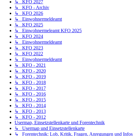
↳ KFO 2027
↳ KFO - Archiv
↳ KFO 2026
↳ Einwohnermeldeamt
↳ KFO 2025
↳ Einwohnermeleamt KFO 2025
↳ KFO 2024
↳ Einwohnermeldeamt
↳ KFO 2023
↳ KFO 2022
↳ Einwohnermeldeamt
↳ KFO - 2021
↳ KFO - 2020
↳ KFO - 2019
↳ KFO - 2018
↳ KFO - 2017
↳ KFO - 2016
↳ KFO - 2015
↳ KFO - 2014
↳ KFO - 2013
↳ KFO - 2012
Usermap, Einsetzstellenkarte und Forentechnik
↳ Usermap und Einsetzstellenkarte
↳ Forentechnik: Lob, Kritik, Fragen, Anregungen und Infos