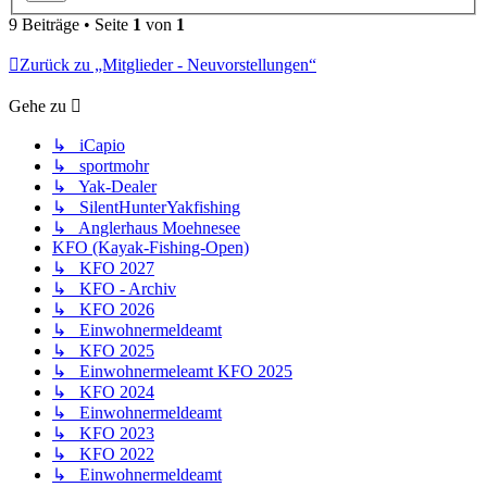
9 Beiträge • Seite
1
von
1
Zurück zu „Mitglieder - Neuvorstellungen“
Gehe zu
↳ iCapio
↳ sportmohr
↳ Yak-Dealer
↳ SilentHunterYakfishing
↳ Anglerhaus Moehnesee
KFO (Kayak-Fishing-Open)
↳ KFO 2027
↳ KFO - Archiv
↳ KFO 2026
↳ Einwohnermeldeamt
↳ KFO 2025
↳ Einwohnermeleamt KFO 2025
↳ KFO 2024
↳ Einwohnermeldeamt
↳ KFO 2023
↳ KFO 2022
↳ Einwohnermeldeamt