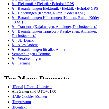
↳ Elektronik / Elektrik / Echolot / GPS
↳ Bauanleitungen Elektronik / Elektrik / Echolot/ GPS
↳ Halterungen (Kamera, Ruten, Köder u.s.w.)
↳ Bauanleitungen Halterungen (Kamera, Ruten, Köder
u.s.w. )
↳ Transport (Kajakwagen, Anhänger, Dachträger ect.)
↳ Bauanleitungen Transport (Kajakwagen, Anhänger,
Dachträger ect.)
↳ 3D-Druck
↳ Alles Andere
↳ Bauanleitungen für alles Andere
Verabredungen / Termine
↳ Verabredungen
↳ Termine
Portal
Foren-Übersicht
Alle Zeiten sind
UTC+01:00
Alle Cookies löschen
Impressum
Kontakt