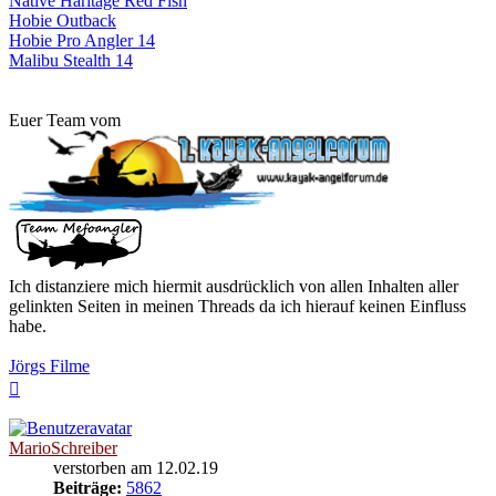
Native Haritage Red Fish
Hobie Outback
Hobie Pro Angler 14
Malibu Stealth 14
Euer Team vom
Ich distanziere mich hiermit ausdrücklich von allen Inhalten aller
gelinkten Seiten in meinen Threads da ich hierauf keinen Einfluss
habe.
Jörgs Filme
Nach
oben
MarioSchreiber
verstorben am 12.02.19
Beiträge:
5862