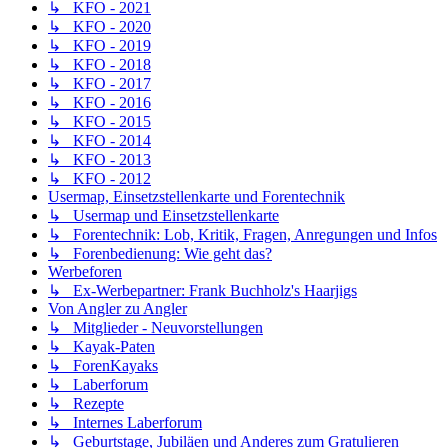
↳ KFO - 2021
↳ KFO - 2020
↳ KFO - 2019
↳ KFO - 2018
↳ KFO - 2017
↳ KFO - 2016
↳ KFO - 2015
↳ KFO - 2014
↳ KFO - 2013
↳ KFO - 2012
Usermap, Einsetzstellenkarte und Forentechnik
↳ Usermap und Einsetzstellenkarte
↳ Forentechnik: Lob, Kritik, Fragen, Anregungen und Infos
↳ Forenbedienung: Wie geht das?
Werbeforen
↳ Ex-Werbepartner: Frank Buchholz's Haarjigs
Von Angler zu Angler
↳ Mitglieder - Neuvorstellungen
↳ Kayak-Paten
↳ ForenKayaks
↳ Laberforum
↳ Rezepte
↳ Internes Laberforum
↳ Geburtstage, Jubiläen und Anderes zum Gratulieren