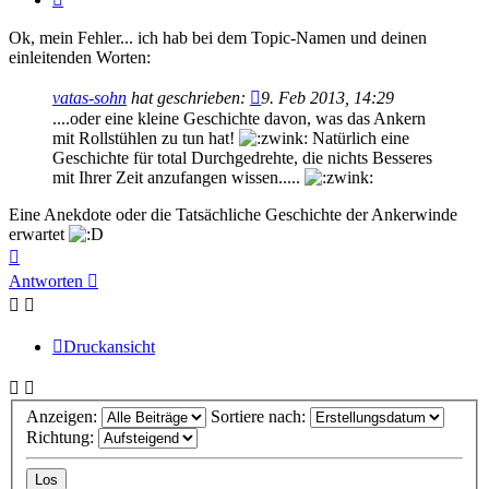
Ok, mein Fehler... ich hab bei dem Topic-Namen und deinen
einleitenden Worten:
vatas-sohn
hat geschrieben:
9. Feb 2013, 14:29
....oder eine kleine Geschichte davon, was das Ankern
mit Rollstühlen zu tun hat!
Natürlich eine
Geschichte für total Durchgedrehte, die nichts Besseres
mit Ihrer Zeit anzufangen wissen.....
Eine Anekdote oder die Tatsächliche Geschichte der Ankerwinde
erwartet
Nach
oben
Antworten
Druckansicht
Anzeigen:
Sortiere nach:
Richtung: