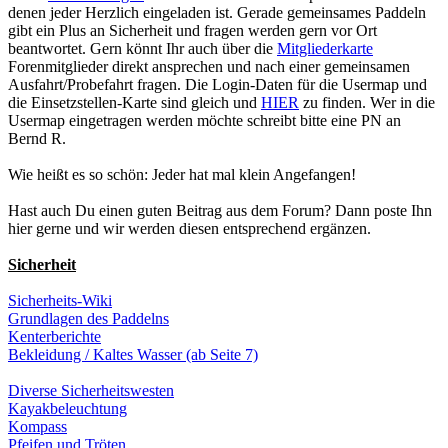
denen jeder Herzlich eingeladen ist. Gerade gemeinsames Paddeln
gibt ein Plus an Sicherheit und fragen werden gern vor Ort
beantwortet. Gern könnt Ihr auch über die
Mitgliederkarte
Forenmitglieder direkt ansprechen und nach einer gemeinsamen
Ausfahrt/Probefahrt fragen. Die Login-Daten für die Usermap und
die Einsetzstellen-Karte sind gleich und
HIER
zu finden. Wer in die
Usermap eingetragen werden möchte schreibt bitte eine PN an
Bernd R.
Wie heißt es so schön: Jeder hat mal klein Angefangen!
Hast auch Du einen guten Beitrag aus dem Forum? Dann poste Ihn
hier gerne und wir werden diesen entsprechend ergänzen.
Sicherheit
Sicherheits-Wiki
Grundlagen des Paddelns
Kenterberichte
Bekleidung / Kaltes Wasser (ab Seite 7)
Diverse Sicherheitswesten
Kayakbeleuchtung
Kompass
Pfeifen und Tröten