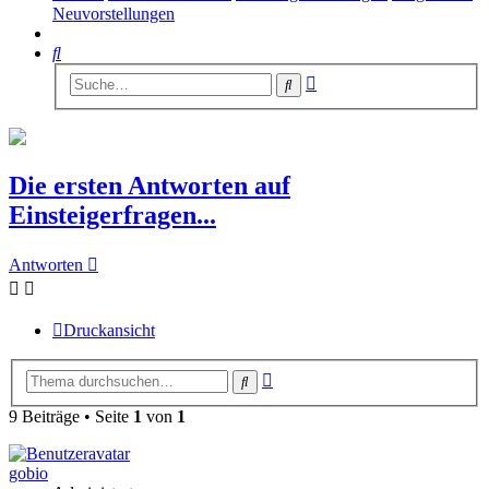
Neuvorstellungen
Suche
Erweiterte
Suche
Suche
Die ersten Antworten auf
Einsteigerfragen...
Antworten
Druckansicht
Erweiterte
Suche
Suche
9 Beiträge • Seite
1
von
1
gobio