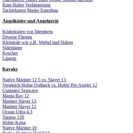
Ram Halter Verlängerung
Tacklekisten Marke Eigenbau
Angelköder und Angelgerät
Köderkisten von Membern
Diverse Fliegen
Kleinteile wie z.B. Wirbel und Haken
Sideplaner
Kescher
Lipgrip
Kayaks
Native Mariner 12,5 vs. Slayer 13
Vergleich Hobie Outback vs. Hobie Pro Angler 12
Gumotex Seawave
Manta Ray 12
Mariner Slayer 13
Mariner Slayer 12
Ocean Ultra 4.3
Tarpon 120
Hobie Kona
Native Mariner 10