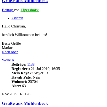
Grüße aus Mühlenbeck
Beitrag
von
Tigershark
Zitieren
Hallo Christian,
herzlich Willkommen bei uns!
Beste Grüße
Markus
Nach oben
Wolle K.
Beiträge:
1138
Registriert:
21. Jul 2019, 16:35
Mein Kayak:
Slayer 13
Kayak-Pate:
Nein
Wohnort:
25704
Alter:
63
Nov 2025
16
11:45
Grüße aus Mühlenbeck