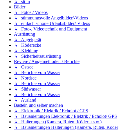
↳ sit in
Bilder
↳ Fotos / Videos
↳ stimmungsvolle Angelbilder/-Videos
↳ einfach schöne Urlaubsbilder/-Videos
↳ Foto-, Videotechnik und Equipment
Ausrüstung
↳ Angelgerät
↳ Köderecke
↳ Kleidung
↳ Sicherheitsausrüstung
Reviere / Angelmethoden / Berichte
↳ Ostsee
↳ Berichte vom Wasser
↳ Nordsee
↳ Berichte vom Wasser
↳ Süßwasser
↳ Berichte vom Wasser
↳ Ausland
Basteln und selber machen
↳ Elektronik / Elektrik / Echolot / GPS
↳ Bauanleitungen Elektronik / Elektrik / Echolot/ GPS
↳ Halterungen (Kamera, Ruten, Köder u.s.w.)
↳ Bauanleitungen Halterungen (Kamera, Ruten, Köder