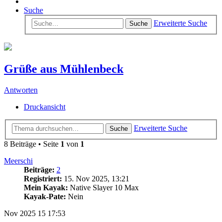
Suche
Erweiterte Suche
Suche
Grüße aus Mühlenbeck
Antworten
Druckansicht
Erweiterte Suche
Suche
8 Beiträge • Seite
1
von
1
Meerschi
Beiträge:
2
Registriert:
15. Nov 2025, 13:21
Mein Kayak:
Native Slayer 10 Max
Kayak-Pate:
Nein
Nov 2025
15
17:53