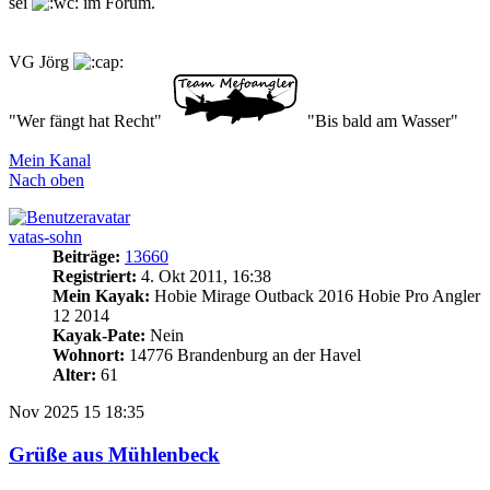
sei
im Forum.
VG Jörg
"Wer fängt hat Recht"
"Bis bald am Wasser"
Mein Kanal
Nach oben
vatas-sohn
Beiträge:
13660
Registriert:
4. Okt 2011, 16:38
Mein Kayak:
Hobie Mirage Outback 2016 Hobie Pro Angler
12 2014
Kayak-Pate:
Nein
Wohnort:
14776 Brandenburg an der Havel
Alter:
61
Nov 2025
15
18:35
Grüße aus Mühlenbeck