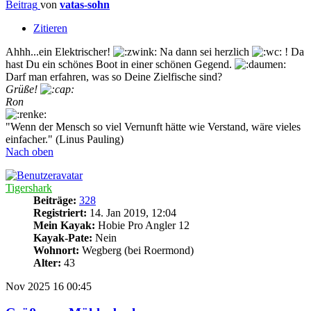
Beitrag
von
vatas-sohn
Zitieren
Ahhh...ein Elektrischer!
Na dann sei herzlich
! Da
hast Du ein schönes Boot in einer schönen Gegend.
Darf man erfahren, was so Deine Zielfische sind?
Grüße!
Ron
"Wenn der Mensch so viel Vernunft hätte wie Verstand, wäre vieles
einfacher." (Linus Pauling)
Nach oben
Tigershark
Beiträge:
328
Registriert:
14. Jan 2019, 12:04
Mein Kayak:
Hobie Pro Angler 12
Kayak-Pate:
Nein
Wohnort:
Wegberg (bei Roermond)
Alter:
43
Nov 2025
16
00:45