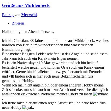
Grüße aus Mühlenbeck
Beitrag
von
Meerschi
Zitieren
Hallo und guten Abend allerseits,
ich bin Christian, 38 Jahre alt und komme aus Mühlenbeck, welches
nördlich von Berlin im wunderschönen und wasserreichen
Brandenburg liegt.
Eine meiner längsten Leidenschaften ist das Angeln und seit diesem
Jahr kann ich auch ein Kajak mein Eigen nennen.
Es ist ein Native slayer 10 Max geworden und ich bin hellauf
begeistert welche neuen und schönen Orte solch ein Kajak einem
eröffnet. Gerne bin ich alleine unterwegs aber auch mit Freunden
und vllt finden sich ja hier auch neue Bekanntschaften fürs
gemeinsame Hobby.
Wenn ich mal nicht angeln bin oder einem anderen Hobby meine
Zeit schenke, muss ich auch mal zur Arbeit und versuche die täglich
anfallenden elektrischen Probleme meines Chef's zu lösen
.
Ich freue mich hier auf einen regen Austausch und neue Ideen fürs
neue Hobby