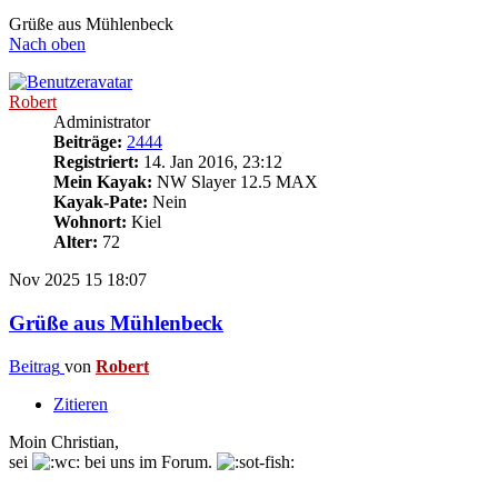
Grüße aus Mühlenbeck
Nach oben
Robert
Administrator
Beiträge:
2444
Registriert:
14. Jan 2016, 23:12
Mein Kayak:
NW Slayer 12.5 MAX
Kayak-Pate:
Nein
Wohnort:
Kiel
Alter:
72
Nov 2025
15
18:07
Grüße aus Mühlenbeck
Beitrag
von
Robert
Zitieren
Moin Christian,
sei
bei uns im Forum.