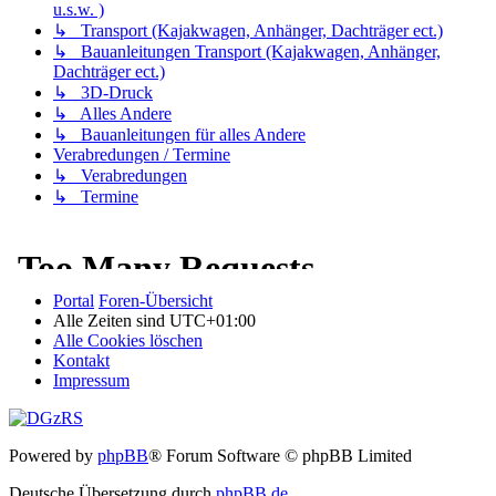
u.s.w. )
↳ Transport (Kajakwagen, Anhänger, Dachträger ect.)
↳ Bauanleitungen Transport (Kajakwagen, Anhänger,
Dachträger ect.)
↳ 3D-Druck
↳ Alles Andere
↳ Bauanleitungen für alles Andere
Verabredungen / Termine
↳ Verabredungen
↳ Termine
Portal
Foren-Übersicht
Alle Zeiten sind
UTC+01:00
Alle Cookies löschen
Kontakt
Impressum
Powered by
phpBB
® Forum Software © phpBB Limited
Deutsche Übersetzung durch
phpBB.de