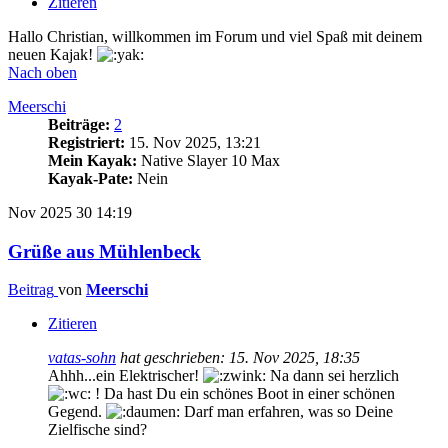
Zitieren
Hallo Christian, willkommen im Forum und viel Spaß mit deinem
neuen Kajak!
Nach oben
Meerschi
Beiträge:
2
Registriert:
15. Nov 2025, 13:21
Mein Kayak:
Native Slayer 10 Max
Kayak-Pate:
Nein
Nov 2025
30
14:19
Grüße aus Mühlenbeck
Beitrag
von
Meerschi
Zitieren
vatas-sohn
hat geschrieben:
15. Nov 2025, 18:35
Ahhh...ein Elektrischer!
Na dann sei herzlich
! Da hast Du ein schönes Boot in einer schönen
Gegend.
Darf man erfahren, was so Deine
Zielfische sind?