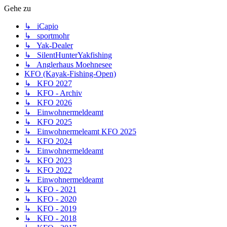
Gehe zu
↳ iCapio
↳ sportmohr
↳ Yak-Dealer
↳ SilentHunterYakfishing
↳ Anglerhaus Moehnesee
KFO (Kayak-Fishing-Open)
↳ KFO 2027
↳ KFO - Archiv
↳ KFO 2026
↳ Einwohnermeldeamt
↳ KFO 2025
↳ Einwohnermeleamt KFO 2025
↳ KFO 2024
↳ Einwohnermeldeamt
↳ KFO 2023
↳ KFO 2022
↳ Einwohnermeldeamt
↳ KFO - 2021
↳ KFO - 2020
↳ KFO - 2019
↳ KFO - 2018