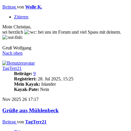
Beitrag
von
Wolle K.
Zitieren
Moin Christian,
sei herzlich
bei uns im Forum und viel Spass mit deinem.
Gruß Wolfgang
Nach oben
TagTerr21
Beiträge:
9
Registriert:
28. Jul 2025, 15:25
Mein Kayak:
Islander
Kayak-Pate:
Nein
Nov 2025
26
17:17
Grüße aus Mühlenbeck
Beitrag
von
TagTerr21