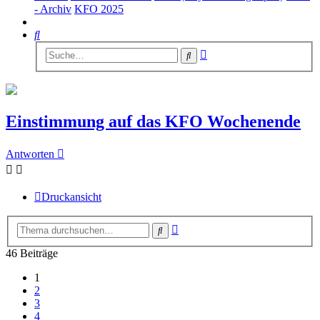
- Archiv
KFO 2025
Suche
Erweiterte
Suche
Suche
Einstimmung auf das KFO Wochenende
Antworten
Druckansicht
Erweiterte
Suche
Suche
46 Beiträge
1
2
3
4