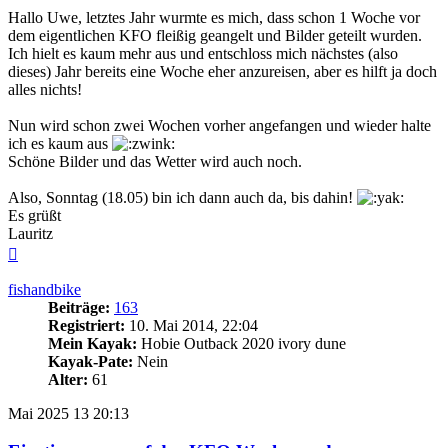
Hallo Uwe, letztes Jahr wurmte es mich, dass schon 1 Woche vor
dem eigentlichen KFO fleißig geangelt und Bilder geteilt wurden.
Ich hielt es kaum mehr aus und entschloss mich nächstes (also
dieses) Jahr bereits eine Woche eher anzureisen, aber es hilft ja doch
alles nichts!
Nun wird schon zwei Wochen vorher angefangen und wieder halte
ich es kaum aus
Schöne Bilder und das Wetter wird auch noch.
Also, Sonntag (18.05) bin ich dann auch da, bis dahin!
Es grüßt
Lauritz
Nach
oben
fishandbike
Beiträge:
163
Registriert:
10. Mai 2014, 22:04
Mein Kayak:
Hobie Outback 2020 ivory dune
Kayak-Pate:
Nein
Alter:
61
Mai 2025
13
20:13