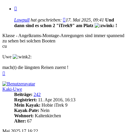
Zitieren
Lowpull
hat geschrieben:
17. Mai 2025, 09:41
Und
dann sind es schon
2 "iTrek9"
am Platz
!
Klasse - Angelkrams-Montage-Anregungen sind immer spannend
zu sehen bei solchen Booten
cu
Uwe
mach(t) die längsten Reisen zuerst !
Nach
oben
Kaki-Uwe
Beiträge:
242
Registriert:
11. Apr 2016, 16:13
Mein Kayak:
Hobie iTrek 9
Kayak-Pate:
Nein
Wohnort:
Kaltenkirchen
Alter:
67
Mai 2025
17
16:22