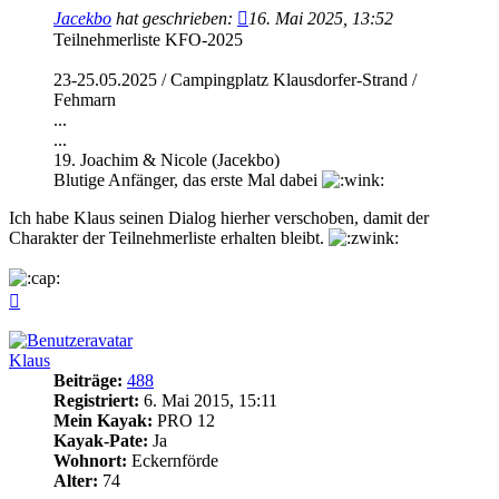
Jacekbo
hat geschrieben:
16. Mai 2025, 13:52
Teilnehmerliste KFO-2025
23-25.05.2025 / Campingplatz Klausdorfer-Strand /
Fehmarn
...
...
19. Joachim & Nicole (Jacekbo)
Blutige Anfänger, das erste Mal dabei
Ich habe Klaus seinen Dialog hierher verschoben, damit der
Charakter der Teilnehmerliste erhalten bleibt.
Nach
oben
Klaus
Beiträge:
488
Registriert:
6. Mai 2015, 15:11
Mein Kayak:
PRO 12
Kayak-Pate:
Ja
Wohnort:
Eckernförde
Alter:
74