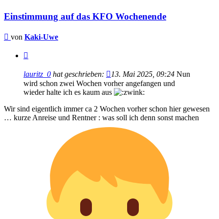
Einstimmung auf das KFO Wochenende
Beitrag
von
Kaki-Uwe
Zitieren
lauritz_0
hat geschrieben:
13. Mai 2025, 09:24
Nun
wird schon zwei Wochen vorher angefangen und
wieder halte ich es kaum aus
Wir sind eigentlich immer ca 2 Wochen vorher schon hier gewesen
… kurze Anreise und Rentner : was soll ich denn sonst machen