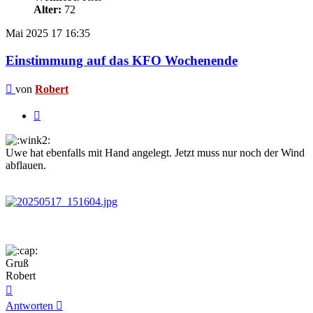
Alter:
72
Mai 2025
17
16:35
Einstimmung auf das KFO Wochenende
Beitrag
von
Robert
Zitieren
Uwe hat ebenfalls mit Hand angelegt. Jetzt muss nur noch der Wind
abflauen.
Gruß
Robert
Nach
oben
Antworten