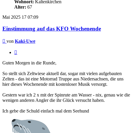
Wohnort:
Kaltenkirchen
Alter:
67
Mai 2025
17
07:09
Einstimmung auf das KFO Wochenende
Beitrag
von
Kaki-Uwe
Zitieren
Guten Morgen in die Runde,
So stellt sich Zeltwiese aktuell dar, sogar mit vielen aufgebauten
Zelten - das ist eine Motorrad Truppe aus Niedersachsen, die uns
hier dieses Wochenende mit kostenloser Musik versorgt.
Gestern war ich 2 x mit der Spinrute am Wasser - nix, genau wie die
wenigen anderen Angler die ihr Glück versucht haben.
Ich gebe die Schuld einfach mal dem Seehund