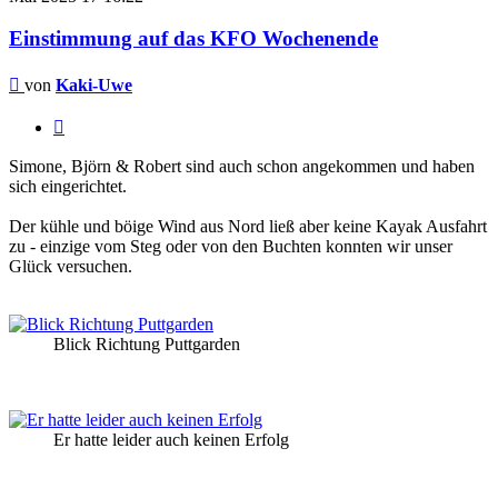
Einstimmung auf das KFO Wochenende
Beitrag
von
Kaki-Uwe
Zitieren
Simone, Björn & Robert sind auch schon angekommen und haben
sich eingerichtet.
Der kühle und böige Wind aus Nord ließ aber keine Kayak Ausfahrt
zu - einzige vom Steg oder von den Buchten konnten wir unser
Glück versuchen.
Blick Richtung Puttgarden
Er hatte leider auch keinen Erfolg