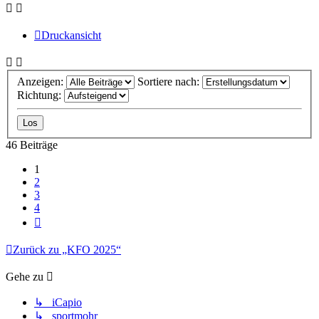
Druckansicht
Anzeigen:
Sortiere nach:
Richtung:
46 Beiträge
1
2
3
4
Nächste
Zurück zu „KFO 2025“
Gehe zu
↳ iCapio
↳ sportmohr