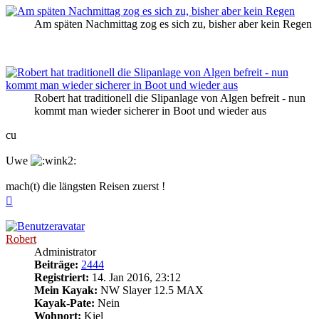
Am späten Nachmittag zog es sich zu, bisher aber kein Regen
Robert hat traditionell die Slipanlage von Algen befreit - nun
kommt man wieder sicherer in Boot und wieder aus
cu
Uwe
mach(t) die längsten Reisen zuerst !
Nach
oben
Robert
Administrator
Beiträge:
2444
Registriert:
14. Jan 2016, 23:12
Mein Kayak:
NW Slayer 12.5 MAX
Kayak-Pate:
Nein
Wohnort:
Kiel