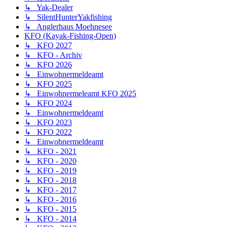
↳ Yak-Dealer
↳ SilentHunterYakfishing
↳ Anglerhaus Moehnesee
KFO (Kayak-Fishing-Open)
↳ KFO 2027
↳ KFO - Archiv
↳ KFO 2026
↳ Einwohnermeldeamt
↳ KFO 2025
↳ Einwohnermeleamt KFO 2025
↳ KFO 2024
↳ Einwohnermeldeamt
↳ KFO 2023
↳ KFO 2022
↳ Einwohnermeldeamt
↳ KFO - 2021
↳ KFO - 2020
↳ KFO - 2019
↳ KFO - 2018
↳ KFO - 2017
↳ KFO - 2016
↳ KFO - 2015
↳ KFO - 2014