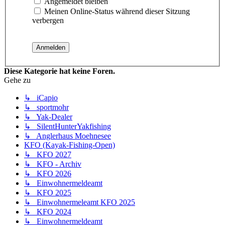
Angemeldet bleiben
Meinen Online-Status während dieser Sitzung
verbergen
Diese Kategorie hat keine Foren.
Gehe zu
↳ iCapio
↳ sportmohr
↳ Yak-Dealer
↳ SilentHunterYakfishing
↳ Anglerhaus Moehnesee
KFO (Kayak-Fishing-Open)
↳ KFO 2027
↳ KFO - Archiv
↳ KFO 2026
↳ Einwohnermeldeamt
↳ KFO 2025
↳ Einwohnermeleamt KFO 2025
↳ KFO 2024
↳ Einwohnermeldeamt