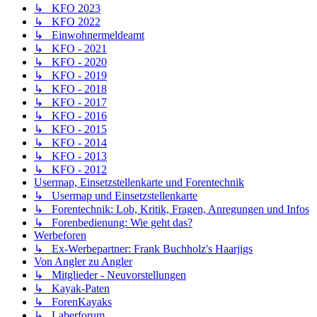
↳ KFO 2023
↳ KFO 2022
↳ Einwohnermeldeamt
↳ KFO - 2021
↳ KFO - 2020
↳ KFO - 2019
↳ KFO - 2018
↳ KFO - 2017
↳ KFO - 2016
↳ KFO - 2015
↳ KFO - 2014
↳ KFO - 2013
↳ KFO - 2012
Usermap, Einsetzstellenkarte und Forentechnik
↳ Usermap und Einsetzstellenkarte
↳ Forentechnik: Lob, Kritik, Fragen, Anregungen und Infos
↳ Forenbedienung: Wie geht das?
Werbeforen
↳ Ex-Werbepartner: Frank Buchholz's Haarjigs
Von Angler zu Angler
↳ Mitglieder - Neuvorstellungen
↳ Kayak-Paten
↳ ForenKayaks
↳ Laberforum