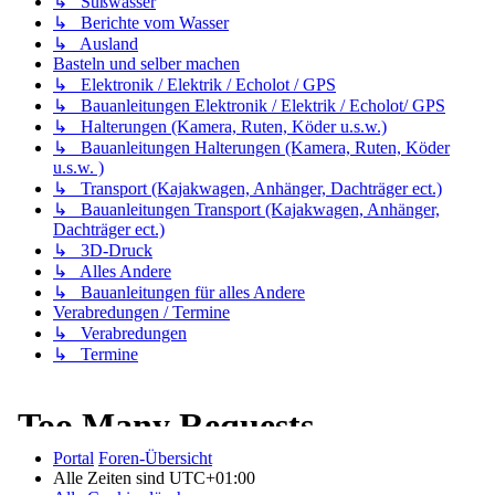
↳ Süßwasser
↳ Berichte vom Wasser
↳ Ausland
Basteln und selber machen
↳ Elektronik / Elektrik / Echolot / GPS
↳ Bauanleitungen Elektronik / Elektrik / Echolot/ GPS
↳ Halterungen (Kamera, Ruten, Köder u.s.w.)
↳ Bauanleitungen Halterungen (Kamera, Ruten, Köder
u.s.w. )
↳ Transport (Kajakwagen, Anhänger, Dachträger ect.)
↳ Bauanleitungen Transport (Kajakwagen, Anhänger,
Dachträger ect.)
↳ 3D-Druck
↳ Alles Andere
↳ Bauanleitungen für alles Andere
Verabredungen / Termine
↳ Verabredungen
↳ Termine
Portal
Foren-Übersicht
Alle Zeiten sind
UTC+01:00