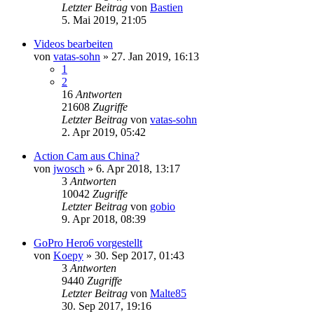
Letzter Beitrag
von
Bastien
5. Mai 2019, 21:05
Videos bearbeiten
von
vatas-sohn
»
27. Jan 2019, 16:13
1
2
16
Antworten
21608
Zugriffe
Letzter Beitrag
von
vatas-sohn
2. Apr 2019, 05:42
Action Cam aus China?
von
jwosch
»
6. Apr 2018, 13:17
3
Antworten
10042
Zugriffe
Letzter Beitrag
von
gobio
9. Apr 2018, 08:39
GoPro Hero6 vorgestellt
von
Koepy
»
30. Sep 2017, 01:43
3
Antworten
9440
Zugriffe
Letzter Beitrag
von
Malte85
30. Sep 2017, 19:16