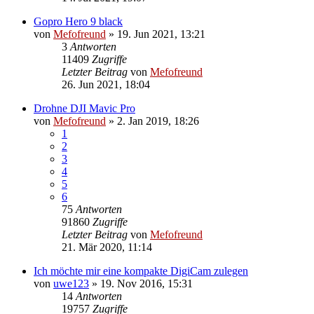
Gopro Hero 9 black
von
Mefofreund
»
19. Jun 2021, 13:21
3
Antworten
11409
Zugriffe
Letzter Beitrag
von
Mefofreund
26. Jun 2021, 18:04
Drohne DJI Mavic Pro
von
Mefofreund
»
2. Jan 2019, 18:26
1
2
3
4
5
6
75
Antworten
91860
Zugriffe
Letzter Beitrag
von
Mefofreund
21. Mär 2020, 11:14
Ich möchte mir eine kompakte DigiCam zulegen
von
uwe123
»
19. Nov 2016, 15:31
14
Antworten
19757
Zugriffe