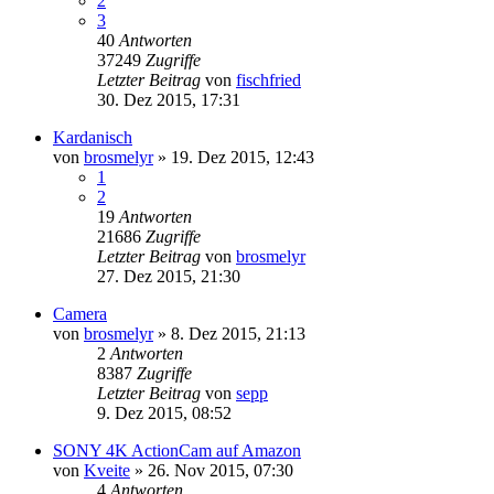
2
3
40
Antworten
37249
Zugriffe
Letzter Beitrag
von
fischfried
30. Dez 2015, 17:31
Kardanisch
von
brosmelyr
»
19. Dez 2015, 12:43
1
2
19
Antworten
21686
Zugriffe
Letzter Beitrag
von
brosmelyr
27. Dez 2015, 21:30
Camera
von
brosmelyr
»
8. Dez 2015, 21:13
2
Antworten
8387
Zugriffe
Letzter Beitrag
von
sepp
9. Dez 2015, 08:52
SONY 4K ActionCam auf Amazon
von
Kveite
»
26. Nov 2015, 07:30
4
Antworten