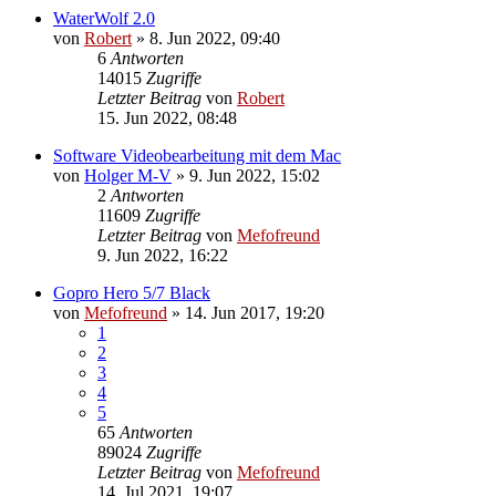
WaterWolf 2.0
von
Robert
»
8. Jun 2022, 09:40
6
Antworten
14015
Zugriffe
Letzter Beitrag
von
Robert
15. Jun 2022, 08:48
Software Videobearbeitung mit dem Mac
von
Holger M-V
»
9. Jun 2022, 15:02
2
Antworten
11609
Zugriffe
Letzter Beitrag
von
Mefofreund
9. Jun 2022, 16:22
Gopro Hero 5/7 Black
von
Mefofreund
»
14. Jun 2017, 19:20
1
2
3
4
5
65
Antworten
89024
Zugriffe
Letzter Beitrag
von
Mefofreund
14. Jul 2021, 19:07