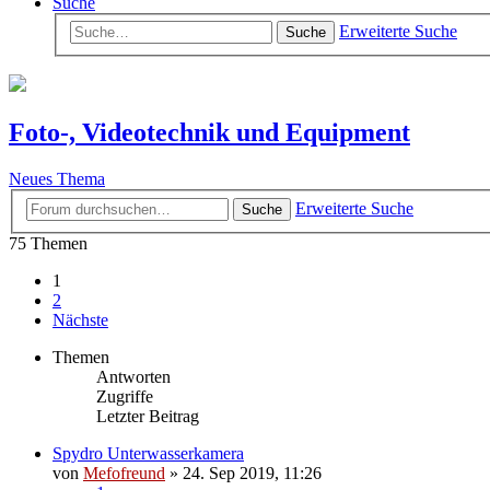
Suche
Erweiterte Suche
Suche
Foto-, Videotechnik und Equipment
Neues Thema
Erweiterte Suche
Suche
75 Themen
1
2
Nächste
Themen
Antworten
Zugriffe
Letzter Beitrag
Spydro Unterwasserkamera
von
Mefofreund
»
24. Sep 2019, 11:26