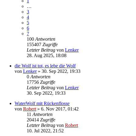
1
…
3
4
5
6
7
100
Antworten
155407
Zugriffe
Letzter Beitrag
von
Lenker
28. Aug 2025, 18:08
die Wolf ist tot, es lebe die Wolf
von
Lenker
»
30. Sep 2022, 19:33
0
Antworten
17756
Zugriffe
Letzter Beitrag
von
Lenker
30. Sep 2022, 19:33
WaterWolf mit Rückenflosse
von
Robert
»
6. Nov 2017, 01:42
11
Antworten
20414
Zugriffe
Letzter Beitrag
von
Robert
10. Jul 2022, 21:52