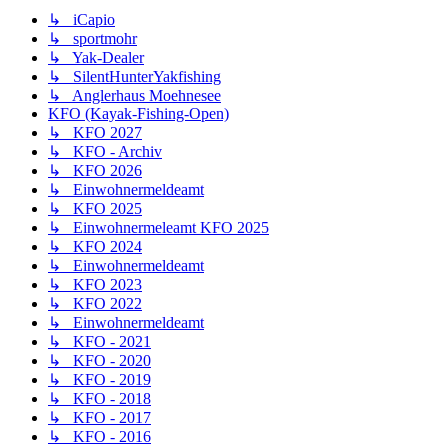
↳ iCapio
↳ sportmohr
↳ Yak-Dealer
↳ SilentHunterYakfishing
↳ Anglerhaus Moehnesee
KFO (Kayak-Fishing-Open)
↳ KFO 2027
↳ KFO - Archiv
↳ KFO 2026
↳ Einwohnermeldeamt
↳ KFO 2025
↳ Einwohnermeleamt KFO 2025
↳ KFO 2024
↳ Einwohnermeldeamt
↳ KFO 2023
↳ KFO 2022
↳ Einwohnermeldeamt
↳ KFO - 2021
↳ KFO - 2020
↳ KFO - 2019
↳ KFO - 2018
↳ KFO - 2017
↳ KFO - 2016