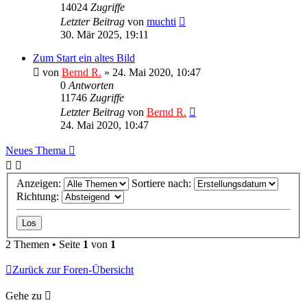
14024
Zugriffe
Letzter Beitrag
von
muchti
30. Mär 2025, 19:11
Zum Start ein altes Bild
von
Bernd R.
»
24. Mai 2020, 10:47
0
Antworten
11746
Zugriffe
Letzter Beitrag
von
Bernd R.
24. Mai 2020, 10:47
Neues Thema
Anzeigen:
Sortiere nach:
Richtung:
2 Themen • Seite
1
von
1
Zurück zur Foren-Übersicht
Gehe zu