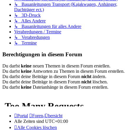
↳ Bauanleitungen Transport (Kajakwagen, Anhänger,
Dachträger ect.)
↳ 3D-Druck
↳ Alles Andere
↳ Bauanleitungen für alles Andere
Verabredungen / Termine
↳ Verabredungen
↳ Termine
Berechtigungen in diesem Forum
Du darfst
keine
neuen Themen in diesem Forum erstellen.
Du darfst
keine
Antworten zu Themen in diesem Forum erstellen.
Du darfst deine Beiträge in diesem Forum
nicht
ändern.
Du darfst deine Beiträge in diesem Forum
nicht
löschen.
Du darfst
keine
Dateianhänge in diesem Forum erstellen.
Portal
Foren-Übersicht
Alle Zeiten sind
UTC+01:00
Alle Cookies löschen