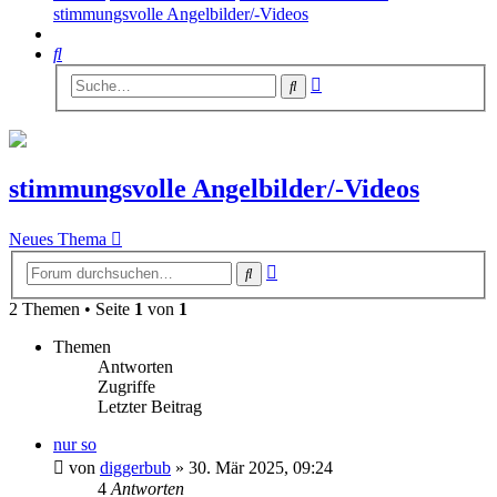
stimmungsvolle Angelbilder/-Videos
Suche
Erweiterte
Suche
Suche
stimmungsvolle Angelbilder/-Videos
Neues Thema
Erweiterte
Suche
Suche
2 Themen • Seite
1
von
1
Themen
Antworten
Zugriffe
Letzter Beitrag
nur so
von
diggerbub
»
30. Mär 2025, 09:24
4
Antworten