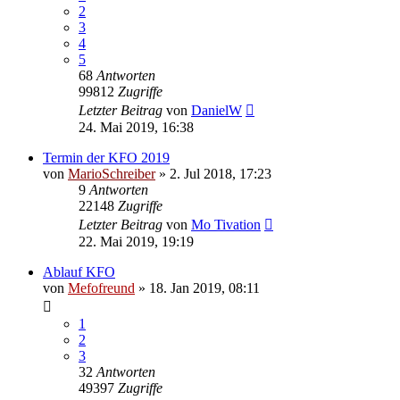
2
3
4
5
68
Antworten
99812
Zugriffe
Letzter Beitrag
von
DanielW
24. Mai 2019, 16:38
Termin der KFO 2019
von
MarioSchreiber
»
2. Jul 2018, 17:23
9
Antworten
22148
Zugriffe
Letzter Beitrag
von
Mo Tivation
22. Mai 2019, 19:19
Ablauf KFO
von
Mefofreund
»
18. Jan 2019, 08:11
1
2
3
32
Antworten
49397
Zugriffe