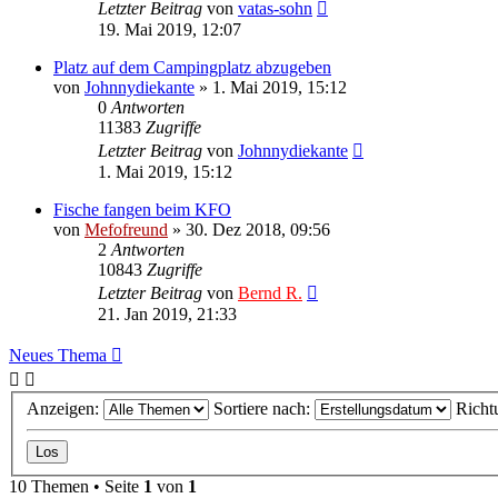
Letzter Beitrag
von
vatas-sohn
19. Mai 2019, 12:07
Platz auf dem Campingplatz abzugeben
von
Johnnydiekante
»
1. Mai 2019, 15:12
0
Antworten
11383
Zugriffe
Letzter Beitrag
von
Johnnydiekante
1. Mai 2019, 15:12
Fische fangen beim KFO
von
Mefofreund
»
30. Dez 2018, 09:56
2
Antworten
10843
Zugriffe
Letzter Beitrag
von
Bernd R.
21. Jan 2019, 21:33
Neues Thema
Anzeigen:
Sortiere nach:
Richt
10 Themen • Seite
1
von
1