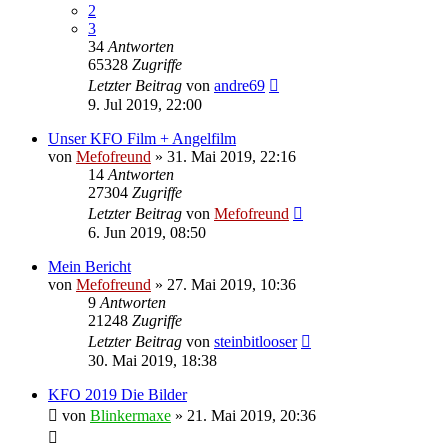
2
3
34
Antworten
65328
Zugriffe
Letzter Beitrag
von
andre69
9. Jul 2019, 22:00
Unser KFO Film + Angelfilm
von
Mefofreund
»
31. Mai 2019, 22:16
14
Antworten
27304
Zugriffe
Letzter Beitrag
von
Mefofreund
6. Jun 2019, 08:50
Mein Bericht
von
Mefofreund
»
27. Mai 2019, 10:36
9
Antworten
21248
Zugriffe
Letzter Beitrag
von
steinbitlooser
30. Mai 2019, 18:38
KFO 2019 Die Bilder
von
Blinkermaxe
»
21. Mai 2019, 20:36