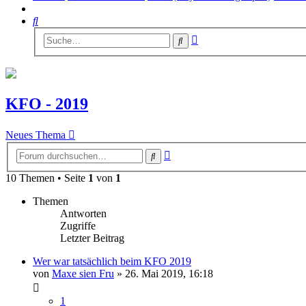
Suche
Erweiterte
Suche
Suche
KFO - 2019
Neues Thema
Erweiterte
Suche
Suche
10 Themen • Seite
1
von
1
Themen
Antworten
Zugriffe
Letzter Beitrag
Wer war tatsächlich beim KFO 2019
von
Maxe sien Fru
»
26. Mai 2019, 16:18
1