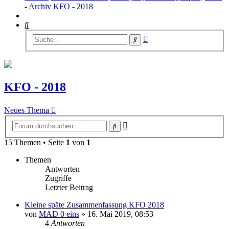
- Archiv
KFO - 2018
Suche
Erweiterte
Suche
Suche
KFO - 2018
Neues Thema
Erweiterte
Suche
Suche
15 Themen • Seite
1
von
1
Themen
Antworten
Zugriffe
Letzter Beitrag
Kleine späte Zusammenfassung KFO 2018
von
MAD 0 eins
»
16. Mai 2019, 08:53
4
Antworten