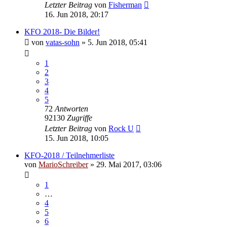
Letzter Beitrag
von
Fisherman
16. Jun 2018, 20:17
KFO 2018- Die Bilder!
von
vatas-sohn
»
5. Jun 2018, 05:41
1
2
3
4
5
72
Antworten
92130
Zugriffe
Letzter Beitrag
von
Rock U
15. Jun 2018, 10:05
KFO-2018 / Teilnehmerliste
von
MarioSchreiber
»
29. Mai 2017, 03:06
1
…
4
5
6