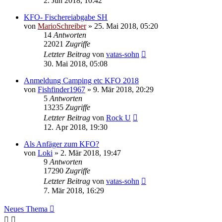
2. Jun 2018, 10:42
KFO- Fischereiabgabe SH
von
MarioSchreiber
»
25. Mai 2018, 05:20
14
Antworten
22021
Zugriffe
Letzter Beitrag
von
vatas-sohn
30. Mai 2018, 05:08
Anmeldung Camping etc KFO 2018
von
Fishfinder1967
»
9. Mär 2018, 20:29
5
Antworten
13235
Zugriffe
Letzter Beitrag
von
Rock U
12. Apr 2018, 19:30
Als Anfäger zum KFO?
von
Loki
»
2. Mär 2018, 19:47
9
Antworten
17290
Zugriffe
Letzter Beitrag
von
vatas-sohn
7. Mär 2018, 16:29
Neues Thema