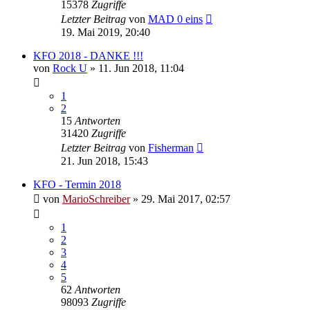
15378
Zugriffe
Letzter Beitrag
von
MAD 0 eins
19. Mai 2019, 20:40
KFO 2018 - DANKE !!!
von
Rock U
»
11. Jun 2018, 11:04
1
2
15
Antworten
31420
Zugriffe
Letzter Beitrag
von
Fisherman
21. Jun 2018, 15:43
KFO - Termin 2018
von
MarioSchreiber
»
29. Mai 2017, 02:57
1
2
3
4
5
62
Antworten
98093
Zugriffe