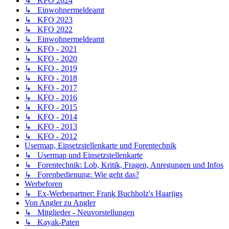
↳ KFO 2024
↳ Einwohnermeldeamt
↳ KFO 2023
↳ KFO 2022
↳ Einwohnermeldeamt
↳ KFO - 2021
↳ KFO - 2020
↳ KFO - 2019
↳ KFO - 2018
↳ KFO - 2017
↳ KFO - 2016
↳ KFO - 2015
↳ KFO - 2014
↳ KFO - 2013
↳ KFO - 2012
Usermap, Einsetzstellenkarte und Forentechnik
↳ Usermap und Einsetzstellenkarte
↳ Forentechnik: Lob, Kritik, Fragen, Anregungen und Infos
↳ Forenbedienung: Wie geht das?
Werbeforen
↳ Ex-Werbepartner: Frank Buchholz's Haarjigs
Von Angler zu Angler
↳ Mitglieder - Neuvorstellungen
↳ Kayak-Paten