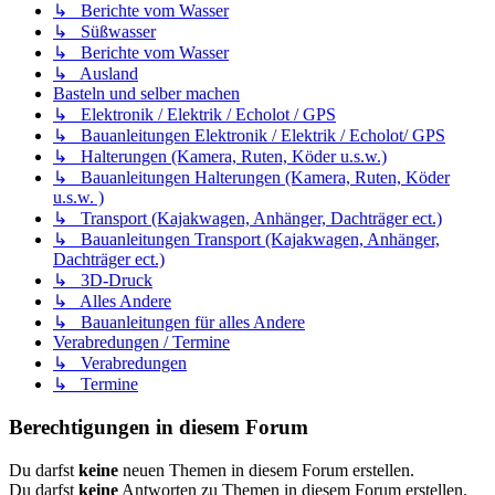
↳ Berichte vom Wasser
↳ Süßwasser
↳ Berichte vom Wasser
↳ Ausland
Basteln und selber machen
↳ Elektronik / Elektrik / Echolot / GPS
↳ Bauanleitungen Elektronik / Elektrik / Echolot/ GPS
↳ Halterungen (Kamera, Ruten, Köder u.s.w.)
↳ Bauanleitungen Halterungen (Kamera, Ruten, Köder
u.s.w. )
↳ Transport (Kajakwagen, Anhänger, Dachträger ect.)
↳ Bauanleitungen Transport (Kajakwagen, Anhänger,
Dachträger ect.)
↳ 3D-Druck
↳ Alles Andere
↳ Bauanleitungen für alles Andere
Verabredungen / Termine
↳ Verabredungen
↳ Termine
Berechtigungen in diesem Forum
Du darfst
keine
neuen Themen in diesem Forum erstellen.
Du darfst
keine
Antworten zu Themen in diesem Forum erstellen.