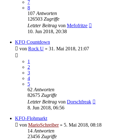
7
8
107
Antworten
126503
Zugriffe
Letzter Beitrag
von
Mefofritze
10. Jun 2018, 20:38
KFO Countdown
von
Rock U
»
31. Mai 2018, 21:07
1
2
3
4
5
62
Antworten
82675
Zugriffe
Letzter Beitrag
von
Dorschfreak
8. Jun 2018, 06:56
KFO-Flohmarkt
von
MarioSchreiber
»
5. Mai 2018, 08:18
14
Antworten
23456
Zugriffe