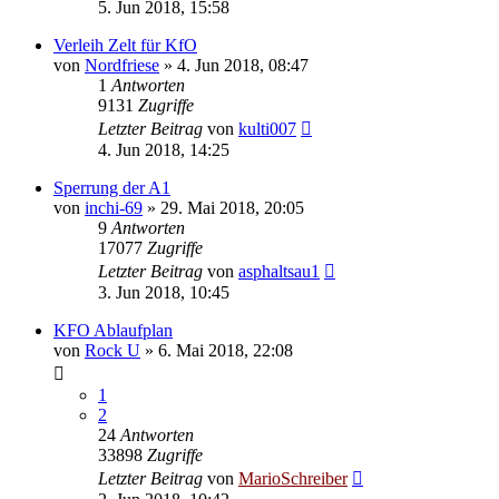
5. Jun 2018, 15:58
Verleih Zelt für KfO
von
Nordfriese
»
4. Jun 2018, 08:47
1
Antworten
9131
Zugriffe
Letzter Beitrag
von
kulti007
4. Jun 2018, 14:25
Sperrung der A1
von
inchi-69
»
29. Mai 2018, 20:05
9
Antworten
17077
Zugriffe
Letzter Beitrag
von
asphaltsau1
3. Jun 2018, 10:45
KFO Ablaufplan
von
Rock U
»
6. Mai 2018, 22:08
1
2
24
Antworten
33898
Zugriffe
Letzter Beitrag
von
MarioSchreiber