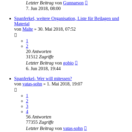
Letzter Beitrag
von
Gunnarson
7. Jun 2018, 08:00
Spanferkel, weitere Organisation, Liste für Beilagen und
Material
von
Malte
»
30. Mai 2018, 07:52
1
2
20
Antworten
31512
Zugriffe
Letzter Beitrag
von
gobio
6. Jun 2018, 19:44
Spanferkel- Wer will mitessen?
von
vatas-sohn
»
1. Mai 2018, 19:07
1
2
3
4
56
Antworten
77355
Zugriffe
Letzter Beitrag
von
vatas-sohn