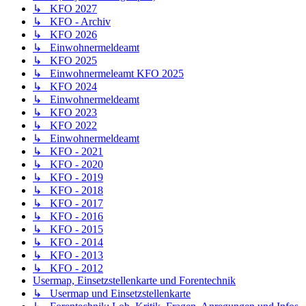
↳ KFO 2027
↳ KFO - Archiv
↳ KFO 2026
↳ Einwohnermeldeamt
↳ KFO 2025
↳ Einwohnermeleamt KFO 2025
↳ KFO 2024
↳ Einwohnermeldeamt
↳ KFO 2023
↳ KFO 2022
↳ Einwohnermeldeamt
↳ KFO - 2021
↳ KFO - 2020
↳ KFO - 2019
↳ KFO - 2018
↳ KFO - 2017
↳ KFO - 2016
↳ KFO - 2015
↳ KFO - 2014
↳ KFO - 2013
↳ KFO - 2012
Usermap, Einsetzstellenkarte und Forentechnik
↳ Usermap und Einsetzstellenkarte