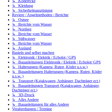
↳ Köderecke
↳ Kleidung
↳ Sicherheitsausrüstung
Reviere / Angelmethoden / Berichte
↳ Ostsee
↳ Berichte vom Wasser
↳ Nordsee
↳ Berichte vom Wasser
↳ Süßwasser
↳ Berichte vom Wasser
↳ Ausland
Basteln und selber machen
↳ Elektronik / Elektrik / Echolot / GPS
↳ Bauanleitungen Elektronik / Elektrik / Echolot/ GPS
↳ Halterungen (Kamera, Ruten, Köder u.s.w.)
↳ Bauanleitungen Halterungen (Kamera, Ruten, Köder
u.s.w. )
↳ Transport (Kajakwagen, Anhänger, Dachträger ect.)
↳ Bauanleitungen Transport (Kajakwagen, Anhänger,
Dachträger ect.)
↳ 3D-Druck
↳ Alles Andere
↳ Bauanleitungen für alles Andere
Verabredungen / Termine