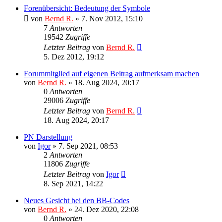
Forenübersicht: Bedeutung der Symbole
von
Bernd R.
»
7. Nov 2012, 15:10
7
Antworten
19542
Zugriffe
Letzter Beitrag
von
Bernd R.
5. Dez 2012, 19:12
Forummitglied auf eigenen Beitrag aufmerksam machen
von
Bernd R.
»
18. Aug 2024, 20:17
0
Antworten
29006
Zugriffe
Letzter Beitrag
von
Bernd R.
18. Aug 2024, 20:17
PN Darstellung
von
Igor
»
7. Sep 2021, 08:53
2
Antworten
11806
Zugriffe
Letzter Beitrag
von
Igor
8. Sep 2021, 14:22
Neues Gesicht bei den BB-Codes
von
Bernd R.
»
24. Dez 2020, 22:08
0
Antworten