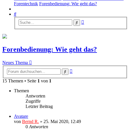
Forentechnik
Forenbedienung: Wie geht das?
Suche
Erweiterte
Suche
Suche
Forenbedienung: Wie geht das?
Neues Thema
Erweiterte
Suche
Suche
15 Themen • Seite
1
von
1
Themen
Antworten
Zugriffe
Letzter Beitrag
Avatare
von
Bernd R.
»
25. Mai 2020, 12:49
0
Antworten