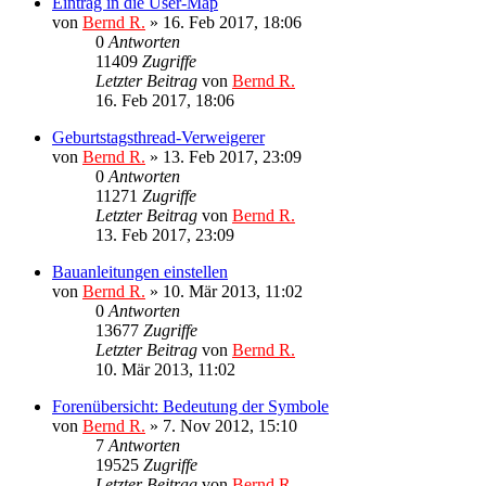
Eintrag in die User-Map
von
Bernd R.
»
16. Feb 2017, 18:06
0
Antworten
11409
Zugriffe
Letzter Beitrag
von
Bernd R.
16. Feb 2017, 18:06
Geburtstagsthread-Verweigerer
von
Bernd R.
»
13. Feb 2017, 23:09
0
Antworten
11271
Zugriffe
Letzter Beitrag
von
Bernd R.
13. Feb 2017, 23:09
Bauanleitungen einstellen
von
Bernd R.
»
10. Mär 2013, 11:02
0
Antworten
13677
Zugriffe
Letzter Beitrag
von
Bernd R.
10. Mär 2013, 11:02
Forenübersicht: Bedeutung der Symbole
von
Bernd R.
»
7. Nov 2012, 15:10
7
Antworten
19525
Zugriffe
Letzter Beitrag
von
Bernd R.