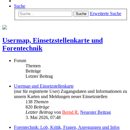
Suche
Erweiterte Suche
Suche
Usermap, Einsetzstellenkarte und
Forentechnik
Forum
Themen
Beiträge
Letzter Beitrag
Usermap und Einsetzstellenkarte
(nur für registrierte User) Zugangsdaten und Informationen zu
unsern Karten und Meldungen neuer Einsetzstellen
138
Themen
820
Beiträge
Letzter Beitrag
von
Bernd R.
Neuester Beitrag
3. Mai 2026, 07:48
Forentechnik: Lob, Kritik, Fragen, Anregungen und Infos