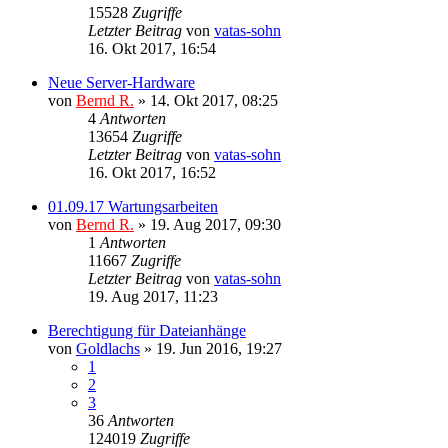
15528
Zugriffe
Letzter Beitrag
von
vatas-sohn
16. Okt 2017, 16:54
Neue Server-Hardware
von
Bernd R.
»
14. Okt 2017, 08:25
4
Antworten
13654
Zugriffe
Letzter Beitrag
von
vatas-sohn
16. Okt 2017, 16:52
01.09.17 Wartungsarbeiten
von
Bernd R.
»
19. Aug 2017, 09:30
1
Antworten
11667
Zugriffe
Letzter Beitrag
von
vatas-sohn
19. Aug 2017, 11:23
Berechtigung für Dateianhänge
von
Goldlachs
»
19. Jun 2016, 19:27
1
2
3
36
Antworten
124019
Zugriffe