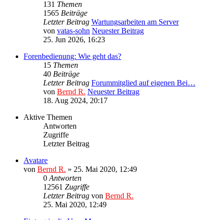
131
Themen
1565
Beiträge
Letzter Beitrag
Wartungsarbeiten am Server
von
vatas-sohn
Neuester Beitrag
25. Jun 2026, 16:23
Forenbedienung: Wie geht das?
15
Themen
40
Beiträge
Letzter Beitrag
Forummitglied auf eigenen Bei…
von
Bernd R.
Neuester Beitrag
18. Aug 2024, 20:17
Aktive Themen
Antworten
Zugriffe
Letzter Beitrag
Avatare
von
Bernd R.
»
25. Mai 2020, 12:49
0
Antworten
12561
Zugriffe
Letzter Beitrag
von
Bernd R.
25. Mai 2020, 12:49