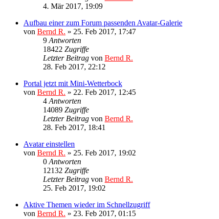
4. Mär 2017, 19:09
Aufbau einer zum Forum passenden Avatar-Galerie
von
Bernd R.
»
25. Feb 2017, 17:47
9
Antworten
18422
Zugriffe
Letzter Beitrag
von
Bernd R.
28. Feb 2017, 22:12
Portal jetzt mit Mini-Wetterbock
von
Bernd R.
»
22. Feb 2017, 12:45
4
Antworten
14089
Zugriffe
Letzter Beitrag
von
Bernd R.
28. Feb 2017, 18:41
Avatar einstellen
von
Bernd R.
»
25. Feb 2017, 19:02
0
Antworten
12132
Zugriffe
Letzter Beitrag
von
Bernd R.
25. Feb 2017, 19:02
Aktive Themen wieder im Schnellzugriff
von
Bernd R.
»
23. Feb 2017, 01:15