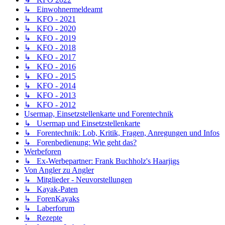
↳ Einwohnermeldeamt
↳ KFO - 2021
↳ KFO - 2020
↳ KFO - 2019
↳ KFO - 2018
↳ KFO - 2017
↳ KFO - 2016
↳ KFO - 2015
↳ KFO - 2014
↳ KFO - 2013
↳ KFO - 2012
Usermap, Einsetzstellenkarte und Forentechnik
↳ Usermap und Einsetzstellenkarte
↳ Forentechnik: Lob, Kritik, Fragen, Anregungen und Infos
↳ Forenbedienung: Wie geht das?
Werbeforen
↳ Ex-Werbepartner: Frank Buchholz's Haarjigs
Von Angler zu Angler
↳ Mitglieder - Neuvorstellungen
↳ Kayak-Paten
↳ ForenKayaks
↳ Laberforum
↳ Rezepte