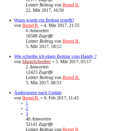
Letzter Beitrag
von
Bernd R.
22. Mär 2017, 16:50
Wann wurde ein Beitrag erstellt?
von
Bernd R.
»
4. Mär 2017, 21:55
6
Antworten
16588
Zugriffe
Letzter Beitrag
von
Bernd R.
5. Mär 2017, 18:12
Wie schreibe ich einen Beitrag vom Handy ?
von
MarioSchreiber
»
5. Mär 2017, 05:17
2
Antworten
12423
Zugriffe
Letzter Beitrag
von
Bernd R.
5. Mär 2017, 08:53
Änderungen nach Update
von
Bernd R.
»
9. Feb 2017, 11:43
1
2
3
40
Antworten
52141
Zugriffe
Letzter Beitrag
von
Bernd R.