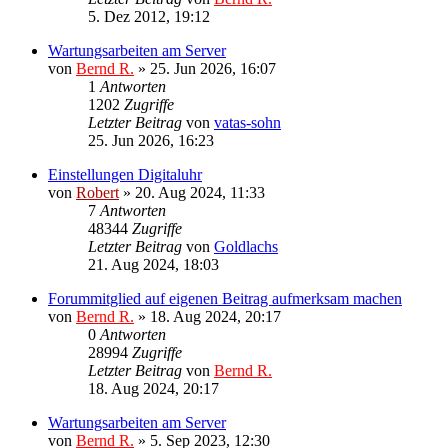
5. Dez 2012, 19:12
Wartungsarbeiten am Server
von
Bernd R.
»
25. Jun 2026, 16:07
1
Antworten
1202
Zugriffe
Letzter Beitrag
von
vatas-sohn
25. Jun 2026, 16:23
Einstellungen Digitaluhr
von
Robert
»
20. Aug 2024, 11:33
7
Antworten
48344
Zugriffe
Letzter Beitrag
von
Goldlachs
21. Aug 2024, 18:03
Forummitglied auf eigenen Beitrag aufmerksam machen
von
Bernd R.
»
18. Aug 2024, 20:17
0
Antworten
28994
Zugriffe
Letzter Beitrag
von
Bernd R.
18. Aug 2024, 20:17
Wartungsarbeiten am Server
von
Bernd R.
»
5. Sep 2023, 12:30