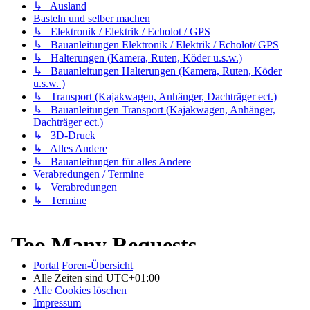
↳ Ausland
Basteln und selber machen
↳ Elektronik / Elektrik / Echolot / GPS
↳ Bauanleitungen Elektronik / Elektrik / Echolot/ GPS
↳ Halterungen (Kamera, Ruten, Köder u.s.w.)
↳ Bauanleitungen Halterungen (Kamera, Ruten, Köder
u.s.w. )
↳ Transport (Kajakwagen, Anhänger, Dachträger ect.)
↳ Bauanleitungen Transport (Kajakwagen, Anhänger,
Dachträger ect.)
↳ 3D-Druck
↳ Alles Andere
↳ Bauanleitungen für alles Andere
Verabredungen / Termine
↳ Verabredungen
↳ Termine
Portal
Foren-Übersicht
Alle Zeiten sind
UTC+01:00
Alle Cookies löschen
Impressum