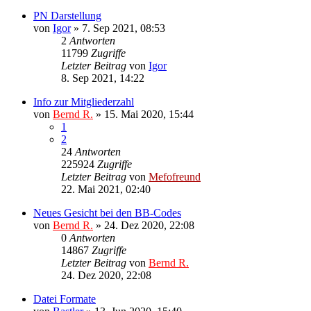
PN Darstellung
von
Igor
»
7. Sep 2021, 08:53
2
Antworten
11799
Zugriffe
Letzter Beitrag
von
Igor
8. Sep 2021, 14:22
Info zur Mitgliederzahl
von
Bernd R.
»
15. Mai 2020, 15:44
1
2
24
Antworten
225924
Zugriffe
Letzter Beitrag
von
Mefofreund
22. Mai 2021, 02:40
Neues Gesicht bei den BB-Codes
von
Bernd R.
»
24. Dez 2020, 22:08
0
Antworten
14867
Zugriffe
Letzter Beitrag
von
Bernd R.
24. Dez 2020, 22:08
Datei Formate