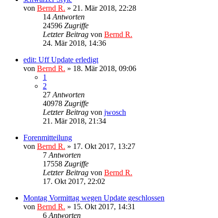
von
Bernd R.
»
21. Mär 2018, 22:28
14
Antworten
24596
Zugriffe
Letzter Beitrag
von
Bernd R.
24. Mär 2018, 14:36
edit: Uff Update erledigt
von
Bernd R.
»
18. Mär 2018, 09:06
1
2
27
Antworten
40978
Zugriffe
Letzter Beitrag
von
jwosch
21. Mär 2018, 21:34
Forenmitteilung
von
Bernd R.
»
17. Okt 2017, 13:27
7
Antworten
17558
Zugriffe
Letzter Beitrag
von
Bernd R.
17. Okt 2017, 22:02
Montag Vormittag wegen Update geschlossen
von
Bernd R.
»
15. Okt 2017, 14:31
6
Antworten