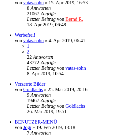
von
vatas-sohn
»
15. Apr 2019, 16:53
8
Antworten
21067
Zugriffe
Letzter Beitrag
von
Bernd R.
18. Apr 2019, 06:48
Werbefrei!
von
vatas-sohn
»
4. Apr 2019, 06:41
1
2
22
Antworten
43772
Zugriffe
Letzter Beitrag
von
vatas-sohn
8. Apr 2019, 10:54
Verzerrte Bilder
von
Goldlachs
»
25. Mär 2019, 20:16
9
Antworten
19467
Zugriffe
Letzter Beitrag
von
Goldlachs
26. Mär 2019, 19:51
BENUTZER-MENÜ
von
Jogi
»
19. Feb 2019, 13:18
7
Antworten