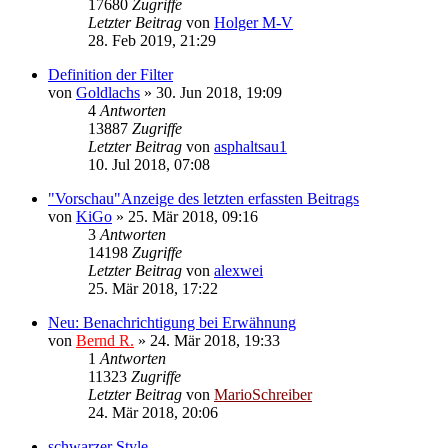
17680
Zugriffe
Letzter Beitrag
von
Holger M-V
28. Feb 2019, 21:29
Definition der Filter
von
Goldlachs
»
30. Jun 2018, 19:09
4
Antworten
13887
Zugriffe
Letzter Beitrag
von
asphaltsau1
10. Jul 2018, 07:08
"Vorschau"Anzeige des letzten erfassten Beitrags
von
KiGo
»
25. Mär 2018, 09:16
3
Antworten
14198
Zugriffe
Letzter Beitrag
von
alexwei
25. Mär 2018, 17:22
Neu: Benachrichtigung bei Erwähnung
von
Bernd R.
»
24. Mär 2018, 19:33
1
Antworten
11323
Zugriffe
Letzter Beitrag
von
MarioSchreiber
24. Mär 2018, 20:06
schwarzer Style