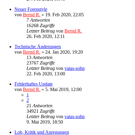
Neuer Forenstyle
von
Bernd R.
»
19. Feb 2020, 22:05
7
Antworten
16268
Zugriffe
Letzter Beitrag
von
Bernd R.
26. Feb 2020, 12:11
Technische Änderungen
von
Bernd R.
»
24. Jan 2020, 19:20
13
Antworten
23767
Zugriffe
Letzter Beitrag
von
vatas-sohn
22. Feb 2020, 13:00
Fehlerhaftes Update
von
Bernd R.
»
5. Mai 2019, 12:00
1
2
21
Antworten
34921
Zugriffe
Letzter Beitrag
von
vatas-sohn
9. Mai 2019, 18:50
Lob, Kritik und Anregungen