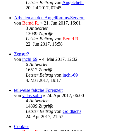
Letzter Beitrag
von
Angelchelli
20. Jul 2017, 07:45
Arbeiten an den Angelforums-Servern
von
Bernd R.
»
21. Jun 2017, 16:01
3
Antworten
13039
Zugriffe
Letzter Beitrag
von
Bernd R.
22. Jun 2017, 15:58
Zensur?
von
inchi-69
»
4. Mai 2017, 12:32
6
Antworten
16512
Zugriffe
Letzter Beitrag
von
inchi-69
4. Mai 2017, 19:17
teilweise falsche Forenzeit
von
vatas-sohn
»
24. Apr 2017, 06:00
4
Antworten
14899
Zugriffe
Letzter Beitrag
von
Goldlachs
24. Apr 2017, 21:57
Cookies