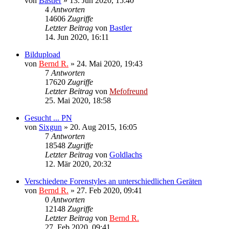
von
Bastler
»
13. Jun 2020, 15:40
4
Antworten
14606
Zugriffe
Letzter Beitrag
von
Bastler
14. Jun 2020, 16:11
Bildupload
von
Bernd R.
»
24. Mai 2020, 19:43
7
Antworten
17620
Zugriffe
Letzter Beitrag
von
Mefofreund
25. Mai 2020, 18:58
Gesucht ... PN
von
Sixgun
»
20. Aug 2015, 16:05
7
Antworten
18548
Zugriffe
Letzter Beitrag
von
Goldlachs
12. Mär 2020, 20:32
Verschiedene Forenstyles an unterschiedlichen Geräten
von
Bernd R.
»
27. Feb 2020, 09:41
0
Antworten
12148
Zugriffe
Letzter Beitrag
von
Bernd R.
27. Feb 2020, 09:41