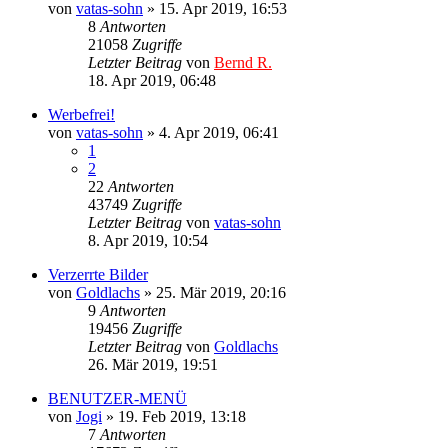
von
vatas-sohn
»
15. Apr 2019, 16:53
8
Antworten
21058
Zugriffe
Letzter Beitrag
von
Bernd R.
18. Apr 2019, 06:48
Werbefrei!
von
vatas-sohn
»
4. Apr 2019, 06:41
1
2
22
Antworten
43749
Zugriffe
Letzter Beitrag
von
vatas-sohn
8. Apr 2019, 10:54
Verzerrte Bilder
von
Goldlachs
»
25. Mär 2019, 20:16
9
Antworten
19456
Zugriffe
Letzter Beitrag
von
Goldlachs
26. Mär 2019, 19:51
BENUTZER-MENÜ
von
Jogi
»
19. Feb 2019, 13:18
7
Antworten