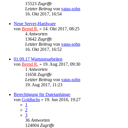
15523
Zugriffe
Letzter Beitrag
von
vatas-sohn
16. Okt 2017, 16:54
Neue Server-Hardware
von
Bernd R.
»
14. Okt 2017, 08:25
4
Antworten
13642
Zugriffe
Letzter Beitrag
von
vatas-sohn
16. Okt 2017, 16:52
01.09.17 Wartungsarbeiten
von
Bernd R.
»
19. Aug 2017, 09:30
1
Antworten
11658
Zugriffe
Letzter Beitrag
von
vatas-sohn
19. Aug 2017, 11:23
Berechtigung für Dateianhänge
von
Goldlachs
»
19. Jun 2016, 19:27
1
2
3
36
Antworten
124004
Zugriffe