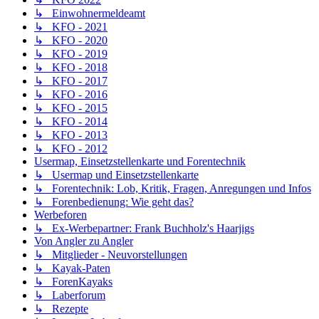
↳ Einwohnermeldeamt
↳ KFO - 2021
↳ KFO - 2020
↳ KFO - 2019
↳ KFO - 2018
↳ KFO - 2017
↳ KFO - 2016
↳ KFO - 2015
↳ KFO - 2014
↳ KFO - 2013
↳ KFO - 2012
Usermap, Einsetzstellenkarte und Forentechnik
↳ Usermap und Einsetzstellenkarte
↳ Forentechnik: Lob, Kritik, Fragen, Anregungen und Infos
↳ Forenbedienung: Wie geht das?
Werbeforen
↳ Ex-Werbepartner: Frank Buchholz's Haarjigs
Von Angler zu Angler
↳ Mitglieder - Neuvorstellungen
↳ Kayak-Paten
↳ ForenKayaks
↳ Laberforum
↳ Rezepte