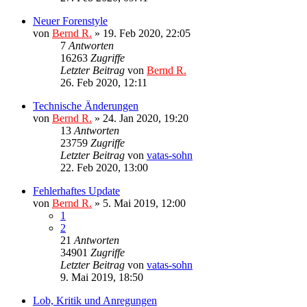
Neuer Forenstyle
von
Bernd R.
»
19. Feb 2020, 22:05
7
Antworten
16263
Zugriffe
Letzter Beitrag
von
Bernd R.
26. Feb 2020, 12:11
Technische Änderungen
von
Bernd R.
»
24. Jan 2020, 19:20
13
Antworten
23759
Zugriffe
Letzter Beitrag
von
vatas-sohn
22. Feb 2020, 13:00
Fehlerhaftes Update
von
Bernd R.
»
5. Mai 2019, 12:00
1
2
21
Antworten
34901
Zugriffe
Letzter Beitrag
von
vatas-sohn
9. Mai 2019, 18:50
Lob, Kritik und Anregungen