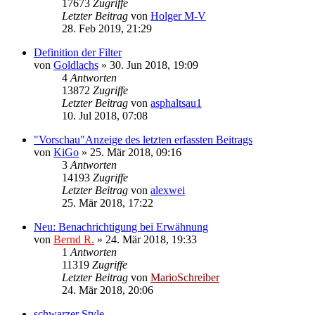
17673
Zugriffe
Letzter Beitrag
von
Holger M-V
28. Feb 2019, 21:29
Definition der Filter
von
Goldlachs
»
30. Jun 2018, 19:09
4
Antworten
13872
Zugriffe
Letzter Beitrag
von
asphaltsau1
10. Jul 2018, 07:08
"Vorschau"Anzeige des letzten erfassten Beitrags
von
KiGo
»
25. Mär 2018, 09:16
3
Antworten
14193
Zugriffe
Letzter Beitrag
von
alexwei
25. Mär 2018, 17:22
Neu: Benachrichtigung bei Erwähnung
von
Bernd R.
»
24. Mär 2018, 19:33
1
Antworten
11319
Zugriffe
Letzter Beitrag
von
MarioSchreiber
24. Mär 2018, 20:06
schwarzer Style