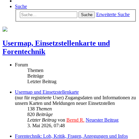
Suche
Erweiterte Suche
Suche
Usermap, Einsetzstellenkarte und
Forentechnik
Forum
Themen
Beiträge
Letzter Beitrag
Usermap und Einsetzstellenkarte
(nur für registrierte User) Zugangsdaten und Informationen zu
unsern Karten und Meldungen neuer Einsetzstellen
138
Themen
820
Beiträge
Letzter Beitrag
von
Bernd R.
Neuester Beitrag
3. Mai 2026, 07:48
Forentechnik: Lob, Kritik, Fragen, Anregungen und Infos