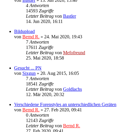
von
Bastler
»
13. Jun 2020, 15:40
4
Antworten
14593
Zugriffe
Letzter Beitrag
von
Bastler
14. Jun 2020, 16:11
Bildupload
von
Bernd R.
»
24. Mai 2020, 19:43
7
Antworten
17611
Zugriffe
Letzter Beitrag
von
Mefofreund
25. Mai 2020, 18:58
Gesucht ... PN
von
Sixgun
»
20. Aug 2015, 16:05
7
Antworten
18541
Zugriffe
Letzter Beitrag
von
Goldlachs
12. Mär 2020, 20:32
Verschiedene Forenstyles an unterschiedlichen Geräten
von
Bernd R.
»
27. Feb 2020, 09:41
0
Antworten
12143
Zugriffe
Letzter Beitrag
von
Bernd R.
27. Feb 2020, 09:41