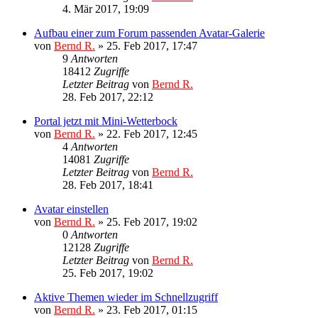
4. Mär 2017, 19:09
Aufbau einer zum Forum passenden Avatar-Galerie
von
Bernd R.
»
25. Feb 2017, 17:47
9
Antworten
18412
Zugriffe
Letzter Beitrag
von
Bernd R.
28. Feb 2017, 22:12
Portal jetzt mit Mini-Wetterbock
von
Bernd R.
»
22. Feb 2017, 12:45
4
Antworten
14081
Zugriffe
Letzter Beitrag
von
Bernd R.
28. Feb 2017, 18:41
Avatar einstellen
von
Bernd R.
»
25. Feb 2017, 19:02
0
Antworten
12128
Zugriffe
Letzter Beitrag
von
Bernd R.
25. Feb 2017, 19:02
Aktive Themen wieder im Schnellzugriff
von
Bernd R.
»
23. Feb 2017, 01:15