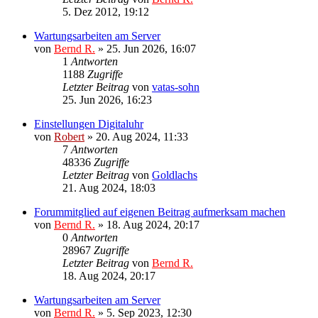
5. Dez 2012, 19:12
Wartungsarbeiten am Server
von
Bernd R.
»
25. Jun 2026, 16:07
1
Antworten
1188
Zugriffe
Letzter Beitrag
von
vatas-sohn
25. Jun 2026, 16:23
Einstellungen Digitaluhr
von
Robert
»
20. Aug 2024, 11:33
7
Antworten
48336
Zugriffe
Letzter Beitrag
von
Goldlachs
21. Aug 2024, 18:03
Forummitglied auf eigenen Beitrag aufmerksam machen
von
Bernd R.
»
18. Aug 2024, 20:17
0
Antworten
28967
Zugriffe
Letzter Beitrag
von
Bernd R.
18. Aug 2024, 20:17
Wartungsarbeiten am Server
von
Bernd R.
»
5. Sep 2023, 12:30