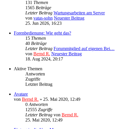
131
Themen
1565
Beiträge
Letzter Beitrag
Wartungsarbeiten am Server
von
vatas-sohn
Neuester Beitrag
25. Jun 2026, 16:23
Forenbedienung: Wie geht das?
15
Themen
40
Beiträge
Letzter Beitrag
Forummitglied auf eigenen Bei…
von
Bernd R.
Neuester Beitrag
18. Aug 2024, 20:17
Aktive Themen
Antworten
Zugriffe
Letzter Beitrag
Avatare
von
Bernd R.
»
25. Mai 2020, 12:49
0
Antworten
12555
Zugriffe
Letzter Beitrag
von
Bernd R.
25. Mai 2020, 12:49