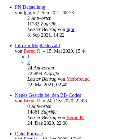
PN Darstellung
von
Igor
»
7. Sep 2021, 08:53
2
Antworten
11783
Zugriffe
Letzter Beitrag
von
Igor
8. Sep 2021, 14:22
Info zur Mitgliederzahl
von
Bernd R.
»
15. Mai 2020, 15:44
1
2
24
Antworten
225899
Zugriffe
Letzter Beitrag
von
Mefofreund
22. Mai 2021, 02:40
Neues Gesicht bei den BB-Codes
von
Bernd R.
»
24. Dez 2020, 22:08
0
Antworten
14861
Zugriffe
Letzter Beitrag
von
Bernd R.
24. Dez 2020, 22:08
Datei Formate