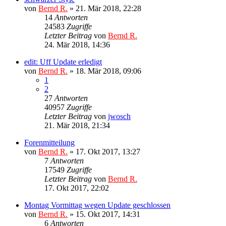
von
Bernd R.
»
21. Mär 2018, 22:28
14
Antworten
24583
Zugriffe
Letzter Beitrag
von
Bernd R.
24. Mär 2018, 14:36
edit: Uff Update erledigt
von
Bernd R.
»
18. Mär 2018, 09:06
1
2
27
Antworten
40957
Zugriffe
Letzter Beitrag
von
jwosch
21. Mär 2018, 21:34
Forenmitteilung
von
Bernd R.
»
17. Okt 2017, 13:27
7
Antworten
17549
Zugriffe
Letzter Beitrag
von
Bernd R.
17. Okt 2017, 22:02
Montag Vormittag wegen Update geschlossen
von
Bernd R.
»
15. Okt 2017, 14:31
6
Antworten