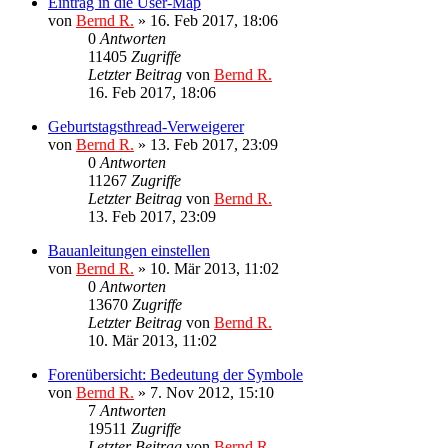
Eintrag in die User-Map
von
Bernd R.
»
16. Feb 2017, 18:06
0
Antworten
11405
Zugriffe
Letzter Beitrag
von
Bernd R.
16. Feb 2017, 18:06
Geburtstagsthread-Verweigerer
von
Bernd R.
»
13. Feb 2017, 23:09
0
Antworten
11267
Zugriffe
Letzter Beitrag
von
Bernd R.
13. Feb 2017, 23:09
Bauanleitungen einstellen
von
Bernd R.
»
10. Mär 2013, 11:02
0
Antworten
13670
Zugriffe
Letzter Beitrag
von
Bernd R.
10. Mär 2013, 11:02
Forenübersicht: Bedeutung der Symbole
von
Bernd R.
»
7. Nov 2012, 15:10
7
Antworten
19511
Zugriffe
Letzter Beitrag
von
Bernd R.