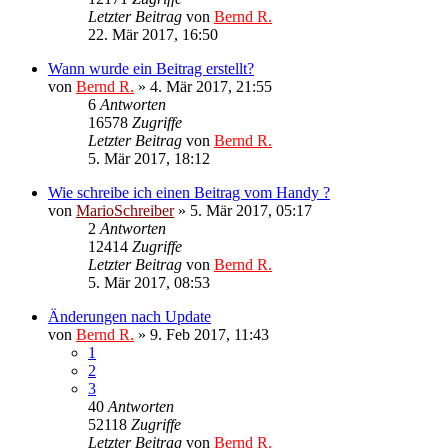
Letzter Beitrag
von
Bernd R.
22. Mär 2017, 16:50
Wann wurde ein Beitrag erstellt?
von
Bernd R.
»
4. Mär 2017, 21:55
6
Antworten
16578
Zugriffe
Letzter Beitrag
von
Bernd R.
5. Mär 2017, 18:12
Wie schreibe ich einen Beitrag vom Handy ?
von
MarioSchreiber
»
5. Mär 2017, 05:17
2
Antworten
12414
Zugriffe
Letzter Beitrag
von
Bernd R.
5. Mär 2017, 08:53
Änderungen nach Update
von
Bernd R.
»
9. Feb 2017, 11:43
1
2
3
40
Antworten
52118
Zugriffe
Letzter Beitrag
von
Bernd R.