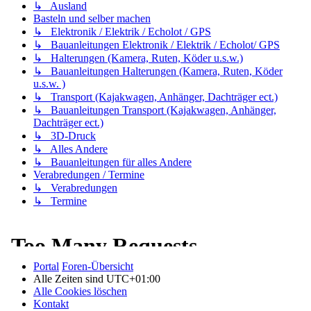
↳ Ausland
Basteln und selber machen
↳ Elektronik / Elektrik / Echolot / GPS
↳ Bauanleitungen Elektronik / Elektrik / Echolot/ GPS
↳ Halterungen (Kamera, Ruten, Köder u.s.w.)
↳ Bauanleitungen Halterungen (Kamera, Ruten, Köder
u.s.w. )
↳ Transport (Kajakwagen, Anhänger, Dachträger ect.)
↳ Bauanleitungen Transport (Kajakwagen, Anhänger,
Dachträger ect.)
↳ 3D-Druck
↳ Alles Andere
↳ Bauanleitungen für alles Andere
Verabredungen / Termine
↳ Verabredungen
↳ Termine
Portal
Foren-Übersicht
Alle Zeiten sind
UTC+01:00
Alle Cookies löschen
Kontakt