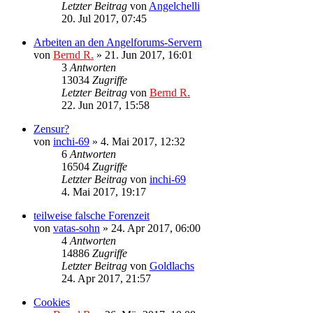
Letzter Beitrag
von
Angelchelli
20. Jul 2017, 07:45
Arbeiten an den Angelforums-Servern
von
Bernd R.
»
21. Jun 2017, 16:01
3
Antworten
13034
Zugriffe
Letzter Beitrag
von
Bernd R.
22. Jun 2017, 15:58
Zensur?
von
inchi-69
»
4. Mai 2017, 12:32
6
Antworten
16504
Zugriffe
Letzter Beitrag
von
inchi-69
4. Mai 2017, 19:17
teilweise falsche Forenzeit
von
vatas-sohn
»
24. Apr 2017, 06:00
4
Antworten
14886
Zugriffe
Letzter Beitrag
von
Goldlachs
24. Apr 2017, 21:57
Cookies