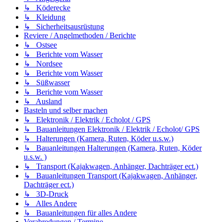
↳ Köderecke
↳ Kleidung
↳ Sicherheitsausrüstung
Reviere / Angelmethoden / Berichte
↳ Ostsee
↳ Berichte vom Wasser
↳ Nordsee
↳ Berichte vom Wasser
↳ Süßwasser
↳ Berichte vom Wasser
↳ Ausland
Basteln und selber machen
↳ Elektronik / Elektrik / Echolot / GPS
↳ Bauanleitungen Elektronik / Elektrik / Echolot/ GPS
↳ Halterungen (Kamera, Ruten, Köder u.s.w.)
↳ Bauanleitungen Halterungen (Kamera, Ruten, Köder
u.s.w. )
↳ Transport (Kajakwagen, Anhänger, Dachträger ect.)
↳ Bauanleitungen Transport (Kajakwagen, Anhänger,
Dachträger ect.)
↳ 3D-Druck
↳ Alles Andere
↳ Bauanleitungen für alles Andere
Verabredungen / Termine