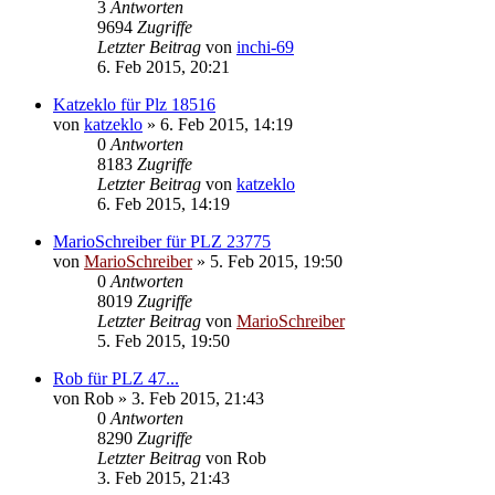
3
Antworten
9694
Zugriffe
Letzter Beitrag
von
inchi-69
6. Feb 2015, 20:21
Katzeklo für Plz 18516
von
katzeklo
»
6. Feb 2015, 14:19
0
Antworten
8183
Zugriffe
Letzter Beitrag
von
katzeklo
6. Feb 2015, 14:19
MarioSchreiber für PLZ 23775
von
MarioSchreiber
»
5. Feb 2015, 19:50
0
Antworten
8019
Zugriffe
Letzter Beitrag
von
MarioSchreiber
5. Feb 2015, 19:50
Rob für PLZ 47...
von
Rob
»
3. Feb 2015, 21:43
0
Antworten
8290
Zugriffe
Letzter Beitrag
von
Rob
3. Feb 2015, 21:43