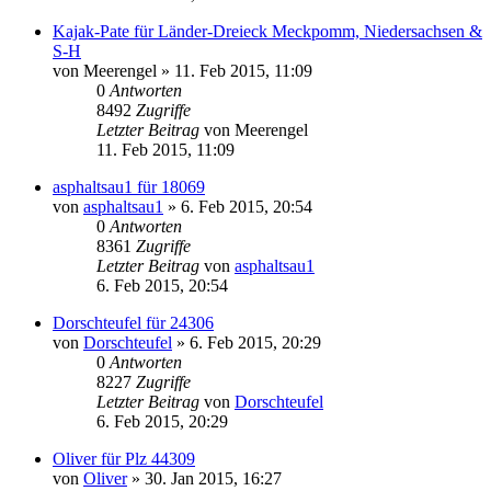
Kajak-Pate für Länder-Dreieck Meckpomm, Niedersachsen &
S-H
von
Meerengel
»
11. Feb 2015, 11:09
0
Antworten
8492
Zugriffe
Letzter Beitrag
von
Meerengel
11. Feb 2015, 11:09
asphaltsau1 für 18069
von
asphaltsau1
»
6. Feb 2015, 20:54
0
Antworten
8361
Zugriffe
Letzter Beitrag
von
asphaltsau1
6. Feb 2015, 20:54
Dorschteufel für 24306
von
Dorschteufel
»
6. Feb 2015, 20:29
0
Antworten
8227
Zugriffe
Letzter Beitrag
von
Dorschteufel
6. Feb 2015, 20:29
Oliver für Plz 44309
von
Oliver
»
30. Jan 2015, 16:27