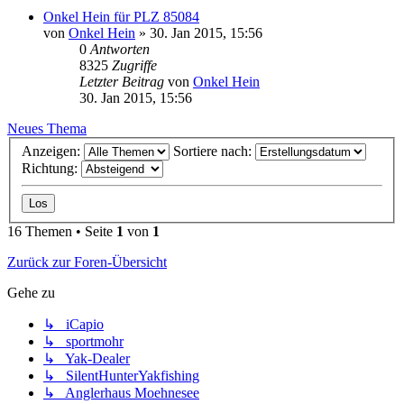
Onkel Hein für PLZ 85084
von
Onkel Hein
»
30. Jan 2015, 15:56
0
Antworten
8325
Zugriffe
Letzter Beitrag
von
Onkel Hein
30. Jan 2015, 15:56
Neues Thema
Anzeigen:
Sortiere nach:
Richtung:
16 Themen • Seite
1
von
1
Zurück zur Foren-Übersicht
Gehe zu
↳ iCapio
↳ sportmohr
↳ Yak-Dealer
↳ SilentHunterYakfishing
↳ Anglerhaus Moehnesee