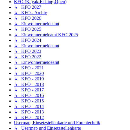
KFO (Kayak-Fishing-Open)
↳ KFO 2027
↳ KFO - Archiv
↳ KFO 2026
↳ Einwohnermeldeamt
↳ KFO 2025
↳ Einwohnermeleamt KFO 2025
↳ KFO 2024
↳ Einwohnermeldeamt
↳ KFO 2023
↳ KFO 2022
↳ Einwohnermeldeamt
↳ KFO - 2021
↳ KFO - 2020
↳ KFO - 2019
↳ KFO - 2018
↳ KFO - 2017
↳ KFO - 2016
↳ KFO - 2015
↳ KFO - 2014
↳ KFO - 2013
↳ KFO - 2012
Usermap, Einsetzstellenkarte und Forentechnik
↳ Usermap und Einsetzstellenkarte