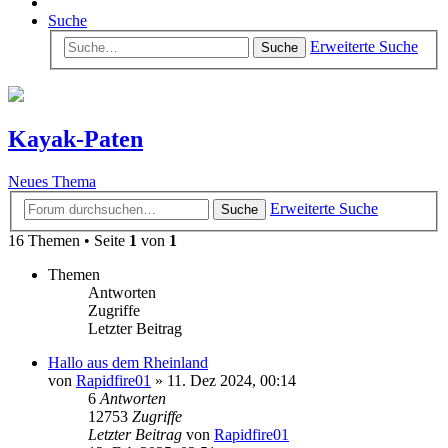
Suche
Erweiterte Suche
Suche
Kayak-Paten
Neues Thema
Erweiterte Suche
Suche
16 Themen • Seite
1
von
1
Themen
Antworten
Zugriffe
Letzter Beitrag
Hallo aus dem Rheinland
von
Rapidfire01
»
11. Dez 2024, 00:14
6
Antworten
12753
Zugriffe
Letzter Beitrag
von
Rapidfire01