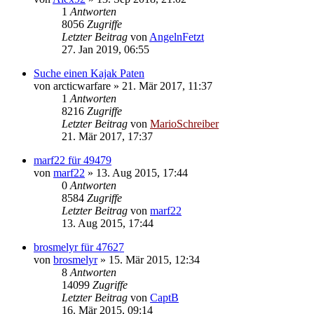
1
Antworten
8056
Zugriffe
Letzter Beitrag
von
AngelnFetzt
27. Jan 2019, 06:55
Suche einen Kajak Paten
von
arcticwarfare
»
21. Mär 2017, 11:37
1
Antworten
8216
Zugriffe
Letzter Beitrag
von
MarioSchreiber
21. Mär 2017, 17:37
marf22 für 49479
von
marf22
»
13. Aug 2015, 17:44
0
Antworten
8584
Zugriffe
Letzter Beitrag
von
marf22
13. Aug 2015, 17:44
brosmelyr für 47627
von
brosmelyr
»
15. Mär 2015, 12:34
8
Antworten
14099
Zugriffe
Letzter Beitrag
von
CaptB
16. Mär 2015, 09:14