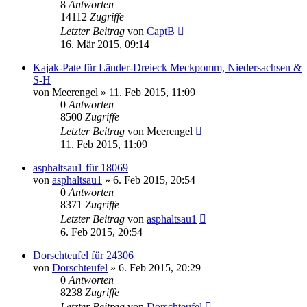
8
Antworten
14112
Zugriffe
Letzter Beitrag
von
CaptB
16. Mär 2015, 09:14
Kajak-Pate für Länder-Dreieck Meckpomm, Niedersachsen &
S-H
von
Meerengel
»
11. Feb 2015, 11:09
0
Antworten
8500
Zugriffe
Letzter Beitrag
von
Meerengel
11. Feb 2015, 11:09
asphaltsau1 für 18069
von
asphaltsau1
»
6. Feb 2015, 20:54
0
Antworten
8371
Zugriffe
Letzter Beitrag
von
asphaltsau1
6. Feb 2015, 20:54
Dorschteufel für 24306
von
Dorschteufel
»
6. Feb 2015, 20:29
0
Antworten
8238
Zugriffe
Letzter Beitrag
von
Dorschteufel