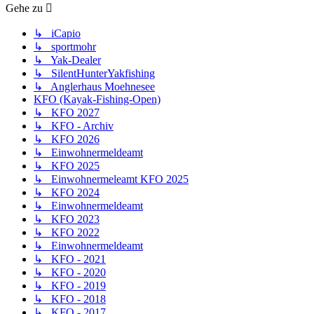
Gehe zu
↳ iCapio
↳ sportmohr
↳ Yak-Dealer
↳ SilentHunterYakfishing
↳ Anglerhaus Moehnesee
KFO (Kayak-Fishing-Open)
↳ KFO 2027
↳ KFO - Archiv
↳ KFO 2026
↳ Einwohnermeldeamt
↳ KFO 2025
↳ Einwohnermeleamt KFO 2025
↳ KFO 2024
↳ Einwohnermeldeamt
↳ KFO 2023
↳ KFO 2022
↳ Einwohnermeldeamt
↳ KFO - 2021
↳ KFO - 2020
↳ KFO - 2019
↳ KFO - 2018
↳ KFO - 2017