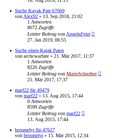
18. Aug 2019, 11:13
Suche Kayak Pate 67069
von
Alex92
»
13. Sep 2018, 21:02
1
Antworten
8072
Zugriffe
Letzter Beitrag
von
AngelnFetzt
27. Jan 2019, 06:55
Suche einen Kajak Paten
von
arcticwarfare
»
21. Mär 2017, 11:37
1
Antworten
8226
Zugriffe
Letzter Beitrag
von
MarioSchreiber
21. Mär 2017, 17:37
marf22 für 49479
von
marf22
»
13. Aug 2015, 17:44
0
Antworten
8599
Zugriffe
Letzter Beitrag
von
marf22
13. Aug 2015, 17:44
brosmelyr für 47627
von
brosmelyr
»
15. Mär 2015, 12:34