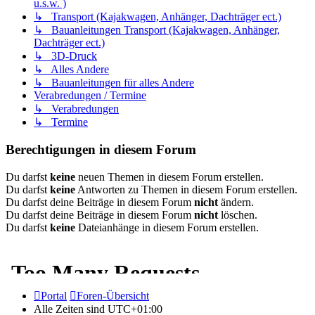
u.s.w. )
↳ Transport (Kajakwagen, Anhänger, Dachträger ect.)
↳ Bauanleitungen Transport (Kajakwagen, Anhänger,
Dachträger ect.)
↳ 3D-Druck
↳ Alles Andere
↳ Bauanleitungen für alles Andere
Verabredungen / Termine
↳ Verabredungen
↳ Termine
Berechtigungen in diesem Forum
Du darfst
keine
neuen Themen in diesem Forum erstellen.
Du darfst
keine
Antworten zu Themen in diesem Forum erstellen.
Du darfst deine Beiträge in diesem Forum
nicht
ändern.
Du darfst deine Beiträge in diesem Forum
nicht
löschen.
Du darfst
keine
Dateianhänge in diesem Forum erstellen.
Portal
Foren-Übersicht
Alle Zeiten sind
UTC+01:00