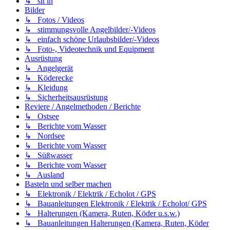
↳ sit in
Bilder
↳ Fotos / Videos
↳ stimmungsvolle Angelbilder/-Videos
↳ einfach schöne Urlaubsbilder/-Videos
↳ Foto-, Videotechnik und Equipment
Ausrüstung
↳ Angelgerät
↳ Köderecke
↳ Kleidung
↳ Sicherheitsausrüstung
Reviere / Angelmethoden / Berichte
↳ Ostsee
↳ Berichte vom Wasser
↳ Nordsee
↳ Berichte vom Wasser
↳ Süßwasser
↳ Berichte vom Wasser
↳ Ausland
Basteln und selber machen
↳ Elektronik / Elektrik / Echolot / GPS
↳ Bauanleitungen Elektronik / Elektrik / Echolot/ GPS
↳ Halterungen (Kamera, Ruten, Köder u.s.w.)
↳ Bauanleitungen Halterungen (Kamera, Ruten, Köder