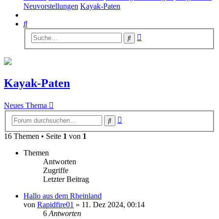
Neuvorstellungen
Kayak-Paten
Suche
Erweiterte
Suche
Suche
Kayak-Paten
Neues Thema
Erweiterte
Suche
Suche
16 Themen • Seite
1
von
1
Themen
Antworten
Zugriffe
Letzter Beitrag
Hallo aus dem Rheinland
von
Rapidfire01
»
11. Dez 2024, 00:14
6
Antworten