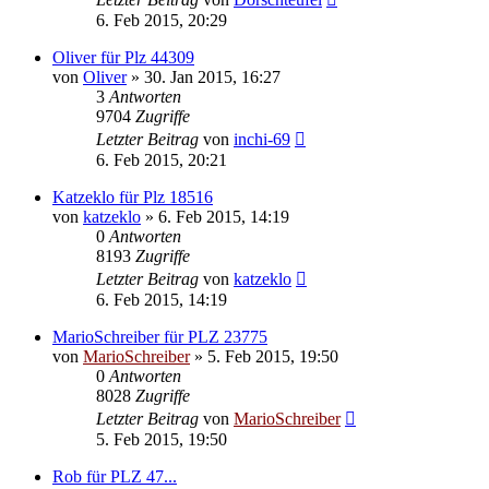
6. Feb 2015, 20:29
Oliver für Plz 44309
von
Oliver
»
30. Jan 2015, 16:27
3
Antworten
9704
Zugriffe
Letzter Beitrag
von
inchi-69
6. Feb 2015, 20:21
Katzeklo für Plz 18516
von
katzeklo
»
6. Feb 2015, 14:19
0
Antworten
8193
Zugriffe
Letzter Beitrag
von
katzeklo
6. Feb 2015, 14:19
MarioSchreiber für PLZ 23775
von
MarioSchreiber
»
5. Feb 2015, 19:50
0
Antworten
8028
Zugriffe
Letzter Beitrag
von
MarioSchreiber
5. Feb 2015, 19:50
Rob für PLZ 47...