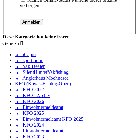
verbergen
Diese Kategorie hat keine Foren.
Gehe zu
↳ iCapio
↳ sportmohr
↳ Yak-Dealer
↳ SilentHunterYakfishing
↳ Anglerhaus Moehnesee
KFO (Kayak-Fishing-Open)
↳ KFO 2027
↳ KFO - Archiv
↳ KFO 2026
↳ Einwohnermeldeamt
↳ KFO 2025
↳ Einwohnermeleamt KFO 2025
↳ KFO 2024
↳ Einwohnermeldeamt
↳ KFO 2023