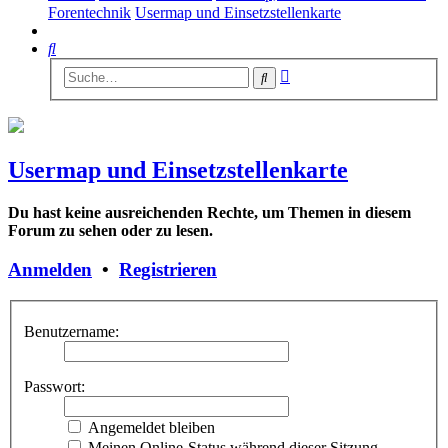
Forentechnik
Usermap und Einsetzstellenkarte
Suche
Erweiterte
Suche
Suche
Usermap und Einsetzstellenkarte
Du hast keine ausreichenden Rechte, um Themen in diesem
Forum zu sehen oder zu lesen.
Anmelden
•
Registrieren
Benutzername:
Passwort:
Angemeldet bleiben
Meinen Online-Status während dieser Sitzung