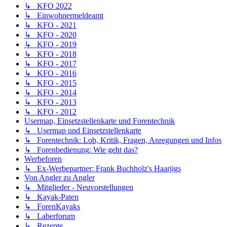
↳ KFO 2022
↳ Einwohnermeldeamt
↳ KFO - 2021
↳ KFO - 2020
↳ KFO - 2019
↳ KFO - 2018
↳ KFO - 2017
↳ KFO - 2016
↳ KFO - 2015
↳ KFO - 2014
↳ KFO - 2013
↳ KFO - 2012
Usermap, Einsetzstellenkarte und Forentechnik
↳ Usermap und Einsetzstellenkarte
↳ Forentechnik: Lob, Kritik, Fragen, Anregungen und Infos
↳ Forenbedienung: Wie geht das?
Werbeforen
↳ Ex-Werbepartner: Frank Buchholz's Haarjigs
Von Angler zu Angler
↳ Mitglieder - Neuvorstellungen
↳ Kayak-Paten
↳ ForenKayaks
↳ Laberforum
↳ Rezepte