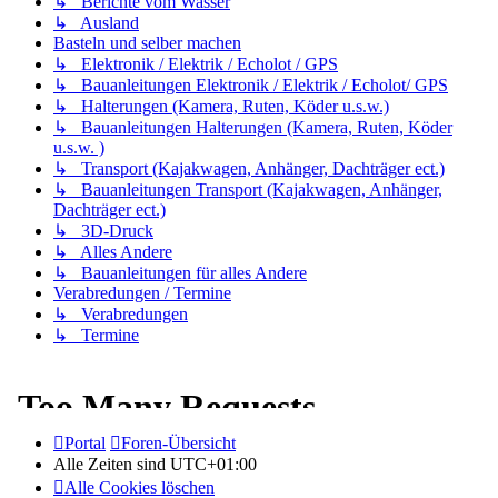
↳ Berichte vom Wasser
↳ Ausland
Basteln und selber machen
↳ Elektronik / Elektrik / Echolot / GPS
↳ Bauanleitungen Elektronik / Elektrik / Echolot/ GPS
↳ Halterungen (Kamera, Ruten, Köder u.s.w.)
↳ Bauanleitungen Halterungen (Kamera, Ruten, Köder
u.s.w. )
↳ Transport (Kajakwagen, Anhänger, Dachträger ect.)
↳ Bauanleitungen Transport (Kajakwagen, Anhänger,
Dachträger ect.)
↳ 3D-Druck
↳ Alles Andere
↳ Bauanleitungen für alles Andere
Verabredungen / Termine
↳ Verabredungen
↳ Termine
Portal
Foren-Übersicht
Alle Zeiten sind
UTC+01:00
Alle Cookies löschen