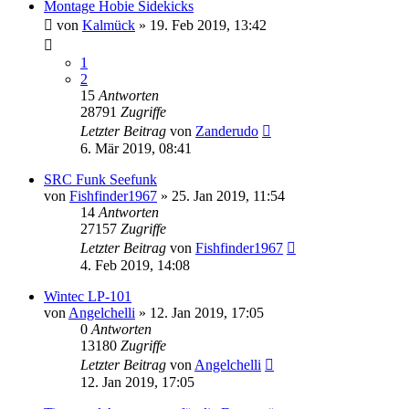
Montage Hobie Sidekicks
von
Kalmück
»
19. Feb 2019, 13:42
1
2
15
Antworten
28791
Zugriffe
Letzter Beitrag
von
Zanderudo
6. Mär 2019, 08:41
SRC Funk Seefunk
von
Fishfinder1967
»
25. Jan 2019, 11:54
14
Antworten
27157
Zugriffe
Letzter Beitrag
von
Fishfinder1967
4. Feb 2019, 14:08
Wintec LP-101
von
Angelchelli
»
12. Jan 2019, 17:05
0
Antworten
13180
Zugriffe
Letzter Beitrag
von
Angelchelli
12. Jan 2019, 17:05