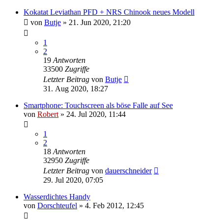
Kokatat Leviathan PFD + NRS Chinook neues Modell
von
Butje
»
21. Jun 2020, 21:20
1
2
19
Antworten
33500
Zugriffe
Letzter Beitrag
von
Butje
31. Aug 2020, 18:27
Smartphone: Touchscreen als böse Falle auf See
von
Robert
»
24. Jul 2020, 11:44
1
2
18
Antworten
32950
Zugriffe
Letzter Beitrag
von
dauerschneider
29. Jul 2020, 07:05
Wasserdichtes Handy
von
Dorschteufel
»
4. Feb 2012, 12:45