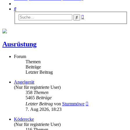
Suche
Erweiterte
Suche
Suche
Ausrüstung
Forum
Themen
Beiträge
Letzter Beitrag
Angelgerät
(Nur für registrierte User)
358
Themen
5465
Beiträge
Neuester
Letzter Beitrag
von
Sturmmöwe
Beitrag
7. Aug 2026, 18:23
Köderecke
(Nur für registrierte User)
116
Themen