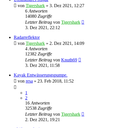
von
Tigershark
»
3. Dez 2021, 12:27
6
Antworten
14080
Zugriffe
Letzter Beitrag
von
Tigershark
3. Dez 2021, 22:12
Radarreflektor
von
Tigershark
»
2. Dez 2021, 14:09
4
Antworten
12382
Zugriffe
Letzter Beitrag
von
Knuth69
3. Dez 2021, 11:58
Kayak Entwässerungspumpe.
von
resa
»
23. Feb 2018, 11:52
1
2
16
Antworten
32538
Zugriffe
Letzter Beitrag
von
Tigershark
2. Dez 2021, 19:21