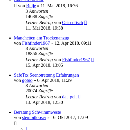
von
Butje
»
11. Mai 2018, 16:36
3
Antworten
14688
Zugriffe
Letzter Beitrag
von
Ostseefisch
11. Mai 2018, 19:38
Manchetten am Trockenanzug
von
Fishfinder1967
»
12. Apr 2018, 09:11
8
Antworten
18856
Zugriffe
Letzter Beitrag
von
Fishfinder1967
15. Apr 2018, 13:05
SafeTrx Seenotrettung Erfahrungen
von
gobio
»
6. Apr 2018, 11:29
8
Antworten
20074
Zugriffe
Letzter Beitrag
von
dat_geit
13. Apr 2018, 12:30
Beratung Schwimmweste
von
steinbitlooser
»
16. Okt 2017, 17:09
1