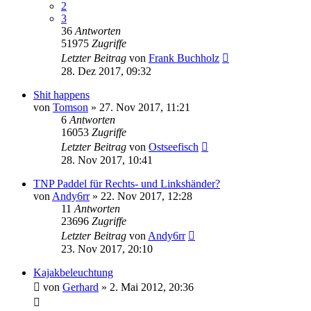
2
3
36
Antworten
51975
Zugriffe
Letzter Beitrag
von
Frank Buchholz
28. Dez 2017, 09:32
Shit happens
von
Tomson
»
27. Nov 2017, 11:21
6
Antworten
16053
Zugriffe
Letzter Beitrag
von
Ostseefisch
28. Nov 2017, 10:41
TNP Paddel für Rechts- und Linkshänder?
von
Andy6rr
»
22. Nov 2017, 12:28
11
Antworten
23696
Zugriffe
Letzter Beitrag
von
Andy6rr
23. Nov 2017, 20:10
Kajakbeleuchtung
von
Gerhard
»
2. Mai 2012, 20:36