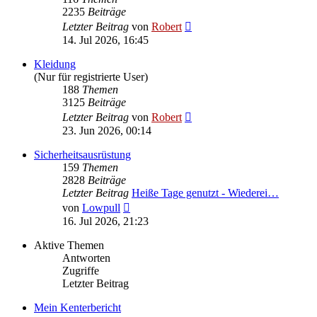
2235
Beiträge
Neuester
Letzter Beitrag
von
Robert
Beitrag
14. Jul 2026, 16:45
Kleidung
(Nur für registrierte User)
188
Themen
3125
Beiträge
Neuester
Letzter Beitrag
von
Robert
Beitrag
23. Jun 2026, 00:14
Sicherheitsausrüstung
159
Themen
2828
Beiträge
Letzter Beitrag
Heiße Tage genutzt - Wiederei…
Neuester
von
Lowpull
Beitrag
16. Jul 2026, 21:23
Aktive Themen
Antworten
Zugriffe
Letzter Beitrag
Mein Kenterbericht