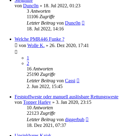
Steighilfe
von
Dunc0n
»
18. Jul 2022, 01:23
3
Antworten
11106
Zugriffe
Letzter Beitrag
von
Dunc0n
18. Jul 2022, 14:16
Welche PMR446 Funke ?
von
Wolle K.
»
26. Dez 2020, 17:41
1
2
16
Antworten
25190
Zugriffe
Letzter Beitrag
von
Cassi
2. Jun 2022, 15:45
Feststoffweste oder manuell auslösbare Rettungsweste
von
Topper Harley
»
3. Jan 2020, 23:15
10
Antworten
22123
Zugriffe
Letzter Beitrag
von
diggerbub
18. Dez 2021, 07:37
Unsinkbares Kajak