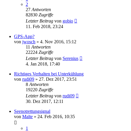
2
27
Antworten
82830
Zugriffe
Letzter Beitrag
von
gobio
11. Feb 2018, 23:24
GPS-App?
von
jwosch
»
4. Nov 2016, 15:12
11
Antworten
22224
Zugriffe
Letzter Beitrag
von
Serenius
4. Jan 2018, 17:40
Richtiges Verhalten bei Unterkühlung
von
rudi09
»
27. Dez 2017, 23:51
8
Antworten
19220
Zugriffe
Letzter Beitrag
von
rudi09
30. Dez 2017, 12:11
Seenotrettungsignal
von
Malte
»
24. Feb 2016, 10:35
1