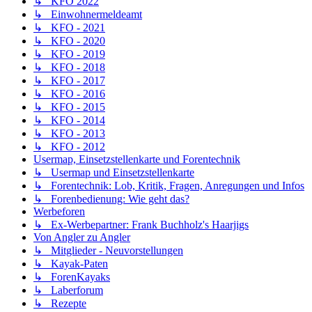
↳ KFO 2022
↳ Einwohnermeldeamt
↳ KFO - 2021
↳ KFO - 2020
↳ KFO - 2019
↳ KFO - 2018
↳ KFO - 2017
↳ KFO - 2016
↳ KFO - 2015
↳ KFO - 2014
↳ KFO - 2013
↳ KFO - 2012
Usermap, Einsetzstellenkarte und Forentechnik
↳ Usermap und Einsetzstellenkarte
↳ Forentechnik: Lob, Kritik, Fragen, Anregungen und Infos
↳ Forenbedienung: Wie geht das?
Werbeforen
↳ Ex-Werbepartner: Frank Buchholz's Haarjigs
Von Angler zu Angler
↳ Mitglieder - Neuvorstellungen
↳ Kayak-Paten
↳ ForenKayaks
↳ Laberforum
↳ Rezepte