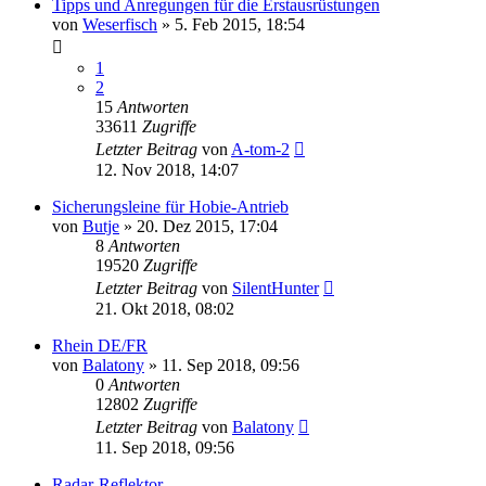
Tipps und Anregungen für die Erstausrüstungen
von
Weserfisch
»
5. Feb 2015, 18:54
1
2
15
Antworten
33611
Zugriffe
Letzter Beitrag
von
A-tom-2
12. Nov 2018, 14:07
Sicherungsleine für Hobie-Antrieb
von
Butje
»
20. Dez 2015, 17:04
8
Antworten
19520
Zugriffe
Letzter Beitrag
von
SilentHunter
21. Okt 2018, 08:02
Rhein DE/FR
von
Balatony
»
11. Sep 2018, 09:56
0
Antworten
12802
Zugriffe
Letzter Beitrag
von
Balatony
11. Sep 2018, 09:56
Radar-Reflektor