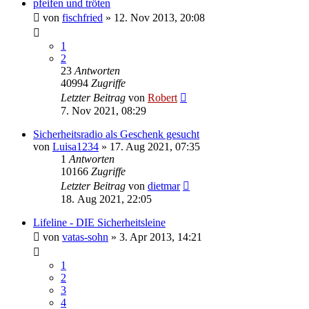
pfeifen und tröten
von
fischfried
»
12. Nov 2013, 20:08
1
2
23
Antworten
40994
Zugriffe
Letzter Beitrag
von
Robert
7. Nov 2021, 08:29
Sicherheitsradio als Geschenk gesucht
von
Luisa1234
»
17. Aug 2021, 07:35
1
Antworten
10166
Zugriffe
Letzter Beitrag
von
dietmar
18. Aug 2021, 22:05
Lifeline - DIE Sicherheitsleine
von
vatas-sohn
»
3. Apr 2013, 14:21
1
2
3
4