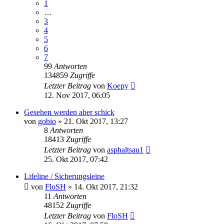
1
…
3
4
5
6
7
99
Antworten
134859
Zugriffe
Letzter Beitrag
von
Koepy
12. Nov 2017, 06:05
Gesehen werden aber schick
von
gobio
»
21. Okt 2017, 13:27
8
Antworten
18413
Zugriffe
Letzter Beitrag
von
asphaltsau1
25. Okt 2017, 07:42
Lifeline / Sicherungsleine
von
FloSH
»
14. Okt 2017, 21:32
11
Antworten
48152
Zugriffe
Letzter Beitrag
von
FloSH