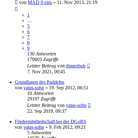
von
MAD 0 eins
»
11. Nov 2013, 21:19
1
…
5
6
7
8
9
130
Antworten
170603
Zugriffe
Letzter Beitrag
von
diggerbub
7. Nov 2021, 00:45
Grundlagen des Paddelns
von
vatas-sohn
»
19. Sep 2012, 06:51
10
Antworten
29197
Zugriffe
Letzter Beitrag
von
vatas-sohn
22. Sep 2019, 09:37
Fördermitgliedschaft bei der DGzRS
von
vatas-sohn
»
9. Feb 2012, 09:21
5
Antworten