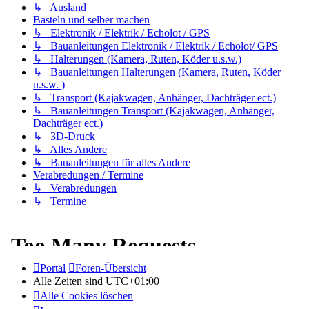
↳ Ausland
Basteln und selber machen
↳ Elektronik / Elektrik / Echolot / GPS
↳ Bauanleitungen Elektronik / Elektrik / Echolot/ GPS
↳ Halterungen (Kamera, Ruten, Köder u.s.w.)
↳ Bauanleitungen Halterungen (Kamera, Ruten, Köder
u.s.w. )
↳ Transport (Kajakwagen, Anhänger, Dachträger ect.)
↳ Bauanleitungen Transport (Kajakwagen, Anhänger,
Dachträger ect.)
↳ 3D-Druck
↳ Alles Andere
↳ Bauanleitungen für alles Andere
Verabredungen / Termine
↳ Verabredungen
↳ Termine
Portal
Foren-Übersicht
Alle Zeiten sind
UTC+01:00
Alle Cookies löschen