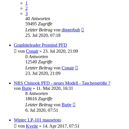
1
2
3
40
Antworten
59495
Zugriffe
Letzter Beitrag
von
diggerbub
25. Jul 2020, 07:18
Graphiteleader Promind PFD
von
Conair
»
23. Jul 2020, 21:09
0
Antworten
12549
Zugriffe
Letzter Beitrag
von
Conair
23. Jul 2020, 21:09
NRS Chinook PFD - neues Modell - Taschengröße ?
von
Butje
»
11. Mai 2020, 16:31
8
Antworten
18616
Zugriffe
Letzter Beitrag
von
Butje
6. Jul 2020, 07:51
Wintec LP-101 mausetoto
von
Kveite
»
14. Apr 2017, 07:51