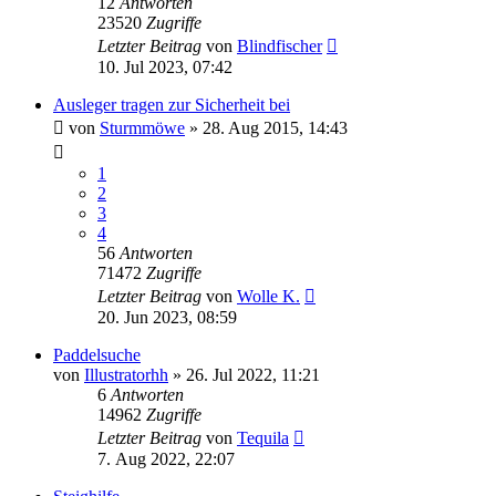
12
Antworten
23520
Zugriffe
Letzter Beitrag
von
Blindfischer
10. Jul 2023, 07:42
Ausleger tragen zur Sicherheit bei
von
Sturmmöwe
»
28. Aug 2015, 14:43
1
2
3
4
56
Antworten
71472
Zugriffe
Letzter Beitrag
von
Wolle K.
20. Jun 2023, 08:59
Paddelsuche
von
Illustratorhh
»
26. Jul 2022, 11:21
6
Antworten
14962
Zugriffe
Letzter Beitrag
von
Tequila
7. Aug 2022, 22:07