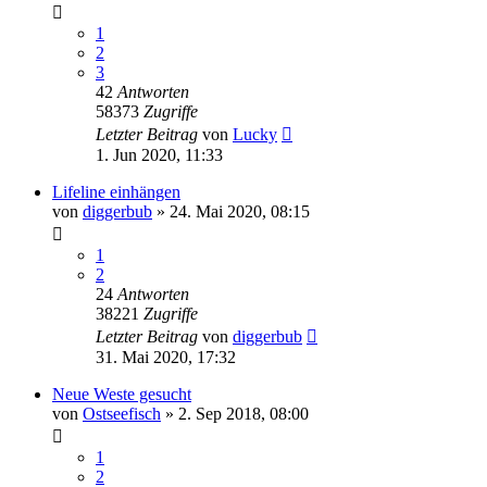
1
2
3
42
Antworten
58373
Zugriffe
Letzter Beitrag
von
Lucky
1. Jun 2020, 11:33
Lifeline einhängen
von
diggerbub
»
24. Mai 2020, 08:15
1
2
24
Antworten
38221
Zugriffe
Letzter Beitrag
von
diggerbub
31. Mai 2020, 17:32
Neue Weste gesucht
von
Ostseefisch
»
2. Sep 2018, 08:00
1
2