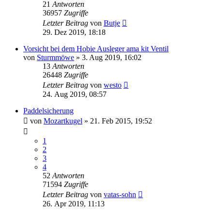
21
Antworten
36957
Zugriffe
Letzter Beitrag
von
Butje
29. Dez 2019, 18:18
Vorsicht bei dem Hobie Ausleger ama kit Ventil
von
Sturmmöwe
»
3. Aug 2019, 16:02
13
Antworten
26448
Zugriffe
Letzter Beitrag
von
westo
24. Aug 2019, 08:57
Paddelsicherung
von
Mozartkugel
»
21. Feb 2015, 19:52
1
2
3
4
52
Antworten
71594
Zugriffe
Letzter Beitrag
von
vatas-sohn
26. Apr 2019, 11:13