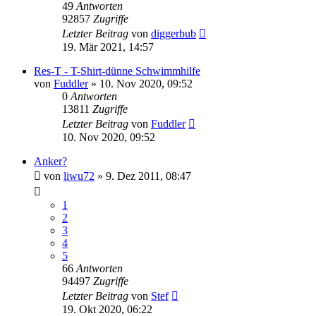
49
Antworten
92857
Zugriffe
Letzter Beitrag
von
diggerbub
19. Mär 2021, 14:57
Res-T - T-Shirt-dünne Schwimmhilfe
von
Fuddler
»
10. Nov 2020, 09:52
0
Antworten
13811
Zugriffe
Letzter Beitrag
von
Fuddler
10. Nov 2020, 09:52
Anker?
von
liwu72
»
9. Dez 2011, 08:47
1
2
3
4
5
66
Antworten
94497
Zugriffe
Letzter Beitrag
von
Stef
19. Okt 2020, 06:22