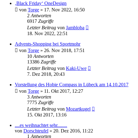
‚Black Friday‘ OneDesign
von
Torge
»
17. Nov 2022, 16:50
2
Antworten
6917
Zugriffe
Letzter Beitrag
von
Jambloba
18. Nov 2022, 22:51
Advents-Shopping bei Sportmohr
von
Torge
»
26. Nov 2018, 17:51
10
Antworten
13386
Zugriffe
Letzter Beitrag
von
Kaki-Uwe
7. Dez 2018, 20:43
Vorstellung des Hobie Compass in Lübeck am 14.10.2017
von
Torge
»
11. Okt 2017, 12:27
3
Antworten
7775
Zugriffe
Letzter Beitrag
von
Mozartkugel
15. Okt 2017, 13:16
....es weihnachtet sehr........
von
Dorschteufel
»
20. Dez 2016, 11:22
1
Antworten