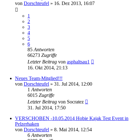
von
Dorschteufel
»
16. Dez 2013, 16:07
1
2
3
4
5
6
85
Antworten
66273
Zugriffe
Letzter Beitrag
von
asphaltsau1
16. Okt 2014, 21:13
Neues Team-Mitglied!!!
von
Dorschteufel
»
31. Jul 2014, 12:00
1
Antworten
6015
Zugriffe
Letzter Beitrag
von
Socratez
31. Jul 2014, 17:50
VERSCHOBEN -10.05.2014 Hobie Kajak Test Event in
Pelzerhaken
von
Dorschteufel
»
8. Mai 2014, 12:54
6
Antworten