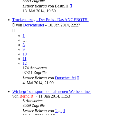
8389
Zugriffe
Letzter Beitrag
von
BastiSH
13. Mai 2014, 19:50
Trockenanzug - Der Preis - Das ANGEBOT!!!
von
Dorschteufel
»
10. Jan 2014, 22:27
1
…
8
9
10
11
12
174
Antworten
97311
Zugriffe
Letzter Beitrag
von
Dorschteufel
4. Mai 2014, 21:09
Wir begrüßen sportmohr als neuen Werbepartner
von
Bernd R.
»
11. Jan 2014, 11:53
6
Antworten
8569
Zugriffe
Letzter Beitrag
von
Jogi