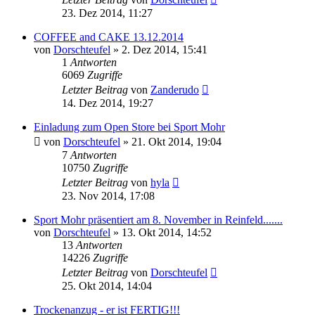
23. Dez 2014, 11:27
COFFEE and CAKE 13.12.2014
von
Dorschteufel
»
2. Dez 2014, 15:41
1
Antworten
6069
Zugriffe
Letzter Beitrag
von
Zanderudo
14. Dez 2014, 19:27
Einladung zum Open Store bei Sport Mohr
von
Dorschteufel
»
21. Okt 2014, 19:04
7
Antworten
10750
Zugriffe
Letzter Beitrag
von
hyla
23. Nov 2014, 17:08
Sport Mohr präsentiert am 8. November in Reinfeld.......
von
Dorschteufel
»
13. Okt 2014, 14:52
13
Antworten
14226
Zugriffe
Letzter Beitrag
von
Dorschteufel
25. Okt 2014, 14:04
Trockenanzug - er ist FERTIG!!!