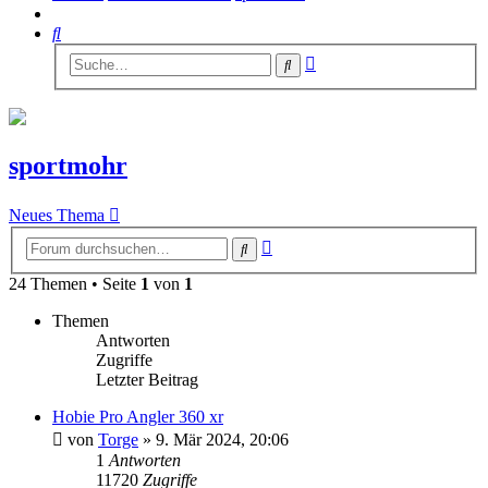
Suche
Erweiterte
Suche
Suche
sportmohr
Neues Thema
Erweiterte
Suche
Suche
24 Themen • Seite
1
von
1
Themen
Antworten
Zugriffe
Letzter Beitrag
Hobie Pro Angler 360 xr
von
Torge
»
9. Mär 2024, 20:06
1
Antworten
11720
Zugriffe