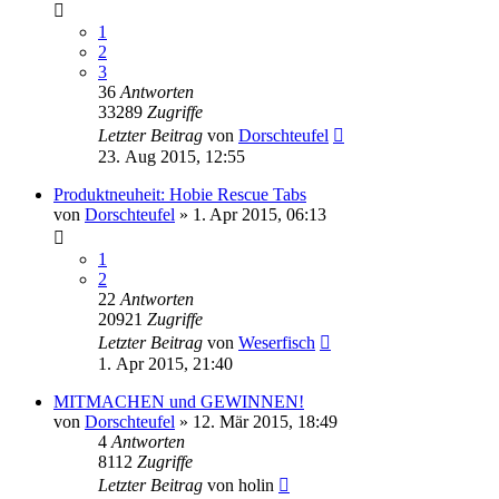
1
2
3
36
Antworten
33289
Zugriffe
Letzter Beitrag
von
Dorschteufel
23. Aug 2015, 12:55
Produktneuheit: Hobie Rescue Tabs
von
Dorschteufel
»
1. Apr 2015, 06:13
1
2
22
Antworten
20921
Zugriffe
Letzter Beitrag
von
Weserfisch
1. Apr 2015, 21:40
MITMACHEN und GEWINNEN!
von
Dorschteufel
»
12. Mär 2015, 18:49
4
Antworten
8112
Zugriffe
Letzter Beitrag
von
holin