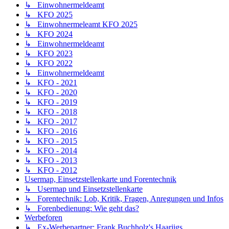
↳ Einwohnermeldeamt
↳ KFO 2025
↳ Einwohnermeleamt KFO 2025
↳ KFO 2024
↳ Einwohnermeldeamt
↳ KFO 2023
↳ KFO 2022
↳ Einwohnermeldeamt
↳ KFO - 2021
↳ KFO - 2020
↳ KFO - 2019
↳ KFO - 2018
↳ KFO - 2017
↳ KFO - 2016
↳ KFO - 2015
↳ KFO - 2014
↳ KFO - 2013
↳ KFO - 2012
Usermap, Einsetzstellenkarte und Forentechnik
↳ Usermap und Einsetzstellenkarte
↳ Forentechnik: Lob, Kritik, Fragen, Anregungen und Infos
↳ Forenbedienung: Wie geht das?
Werbeforen
↳ Ex-Werbepartner: Frank Buchholz's Haarjigs