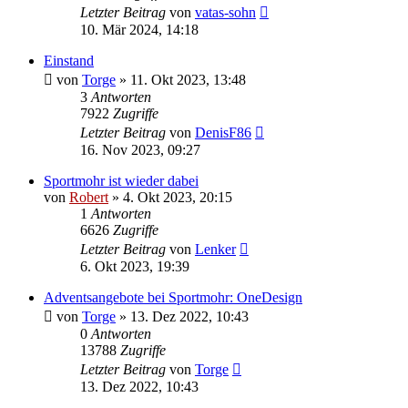
Letzter Beitrag
von
vatas-sohn
10. Mär 2024, 14:18
Einstand
von
Torge
»
11. Okt 2023, 13:48
3
Antworten
7922
Zugriffe
Letzter Beitrag
von
DenisF86
16. Nov 2023, 09:27
Sportmohr ist wieder dabei
von
Robert
»
4. Okt 2023, 20:15
1
Antworten
6626
Zugriffe
Letzter Beitrag
von
Lenker
6. Okt 2023, 19:39
Adventsangebote bei Sportmohr: OneDesign
von
Torge
»
13. Dez 2022, 10:43
0
Antworten
13788
Zugriffe
Letzter Beitrag
von
Torge
13. Dez 2022, 10:43