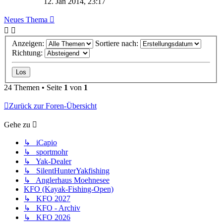
12. Jan 2014, 23:17
Neues Thema
Anzeigen:
Sortiere nach:
Richtung:
24 Themen • Seite
1
von
1
Zurück zur Foren-Übersicht
Gehe zu
↳ iCapio
↳ sportmohr
↳ Yak-Dealer
↳ SilentHunterYakfishing
↳ Anglerhaus Moehnesee
KFO (Kayak-Fishing-Open)
↳ KFO 2027
↳ KFO - Archiv
↳ KFO 2026