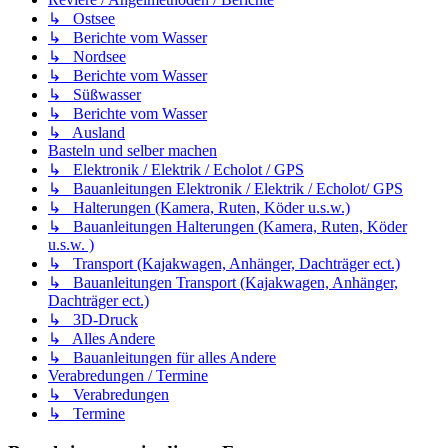
↳ Ostsee
↳ Berichte vom Wasser
↳ Nordsee
↳ Berichte vom Wasser
↳ Süßwasser
↳ Berichte vom Wasser
↳ Ausland
Basteln und selber machen
↳ Elektronik / Elektrik / Echolot / GPS
↳ Bauanleitungen Elektronik / Elektrik / Echolot/ GPS
↳ Halterungen (Kamera, Ruten, Köder u.s.w.)
↳ Bauanleitungen Halterungen (Kamera, Ruten, Köder
u.s.w. )
↳ Transport (Kajakwagen, Anhänger, Dachträger ect.)
↳ Bauanleitungen Transport (Kajakwagen, Anhänger,
Dachträger ect.)
↳ 3D-Druck
↳ Alles Andere
↳ Bauanleitungen für alles Andere
Verabredungen / Termine
↳ Verabredungen
↳ Termine