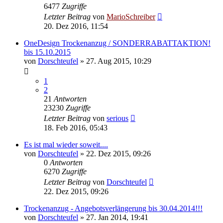
6477
Zugriffe
Letzter Beitrag
von
MarioSchreiber
20. Dez 2016, 11:54
OneDesign Trockenanzug / SONDERRABATTAKTION!
bis 15.10.2015
von
Dorschteufel
»
27. Aug 2015, 10:29
1
2
21
Antworten
23230
Zugriffe
Letzter Beitrag
von
serious
18. Feb 2016, 05:43
Es ist mal wieder soweit....
von
Dorschteufel
»
22. Dez 2015, 09:26
0
Antworten
6270
Zugriffe
Letzter Beitrag
von
Dorschteufel
22. Dez 2015, 09:26
Trockenanzug - Angebotsverlängerung bis 30.04.2014!!!
von
Dorschteufel
»
27. Jan 2014, 19:41