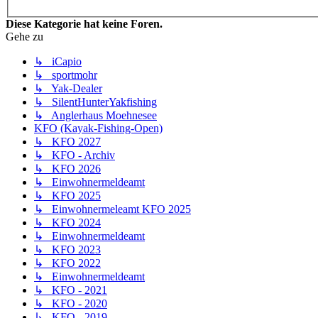
Diese Kategorie hat keine Foren.
Gehe zu
↳ iCapio
↳ sportmohr
↳ Yak-Dealer
↳ SilentHunterYakfishing
↳ Anglerhaus Moehnesee
KFO (Kayak-Fishing-Open)
↳ KFO 2027
↳ KFO - Archiv
↳ KFO 2026
↳ Einwohnermeldeamt
↳ KFO 2025
↳ Einwohnermeleamt KFO 2025
↳ KFO 2024
↳ Einwohnermeldeamt
↳ KFO 2023
↳ KFO 2022
↳ Einwohnermeldeamt
↳ KFO - 2021
↳ KFO - 2020
↳ KFO - 2019