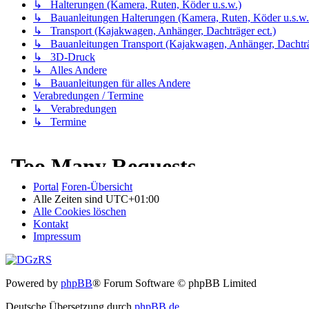
↳ Halterungen (Kamera, Ruten, Köder u.s.w.)
↳ Bauanleitungen Halterungen (Kamera, Ruten, Köder u.s.w.
↳ Transport (Kajakwagen, Anhänger, Dachträger ect.)
↳ Bauanleitungen Transport (Kajakwagen, Anhänger, Dachträg
↳ 3D-Druck
↳ Alles Andere
↳ Bauanleitungen für alles Andere
Verabredungen / Termine
↳ Verabredungen
↳ Termine
Portal
Foren-Übersicht
Alle Zeiten sind
UTC+01:00
Alle Cookies löschen
Kontakt
Impressum
Powered by
phpBB
® Forum Software © phpBB Limited
Deutsche Übersetzung durch
phpBB.de