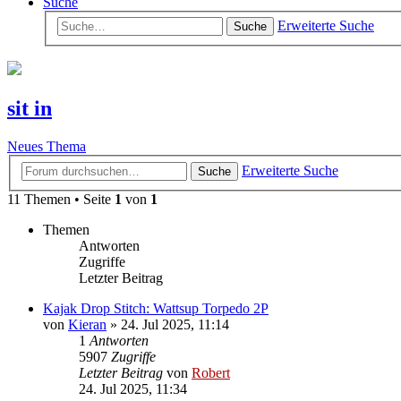
Suche
Erweiterte Suche
Suche
sit in
Neues Thema
Erweiterte Suche
Suche
11 Themen • Seite
1
von
1
Themen
Antworten
Zugriffe
Letzter Beitrag
Kajak Drop Stitch: Wattsup Torpedo 2P
von
Kieran
»
24. Jul 2025, 11:14
1
Antworten
5907
Zugriffe
Letzter Beitrag
von
Robert
24. Jul 2025, 11:34