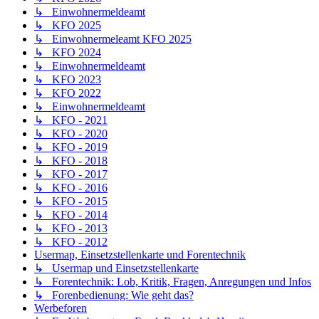
↳ Einwohnermeldeamt
↳ KFO 2025
↳ Einwohnermeleamt KFO 2025
↳ KFO 2024
↳ Einwohnermeldeamt
↳ KFO 2023
↳ KFO 2022
↳ Einwohnermeldeamt
↳ KFO - 2021
↳ KFO - 2020
↳ KFO - 2019
↳ KFO - 2018
↳ KFO - 2017
↳ KFO - 2016
↳ KFO - 2015
↳ KFO - 2014
↳ KFO - 2013
↳ KFO - 2012
Usermap, Einsetzstellenkarte und Forentechnik
↳ Usermap und Einsetzstellenkarte
↳ Forentechnik: Lob, Kritik, Fragen, Anregungen und Infos
↳ Forenbedienung: Wie geht das?
Werbeforen