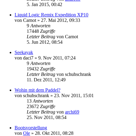
5. Jan 2015, 00:42
Liquid Logic Remix Expedition XP10
von
Carnot
»
27. Mai 2012, 09:33
9
Antworten
17448
Zugriffe
Letzter Beitrag
von
Carnot
5. Jun 2012, 08:54
Seekayak
von
daci7
»
9. Nov 2011, 07:24
9
Antworten
19432
Zugriffe
Letzter Beitrag
von
schuhschrank
11. Dez 2011, 12:49
Wohin mit dem Paddel?
von
schuhschrank
»
23. Nov 2011, 15:01
13
Antworten
23672
Zugriffe
Letzter Beitrag
von
archi69
25. Nov 2011, 08:54
Bootsvorstellung
von
Ole
»
28. Okt 2011, 08:28