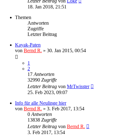
Letzter Beitrag
von
Loke
18. Jan 2018, 21:51
Themen
Antworten
Zugriffe
Letzter Beitrag
Kayak-Paten
von
Bernd R.
»
30. Jan 2015, 00:54
1
2
17
Antworten
32990
Zugriffe
Letzter Beitrag
von
MrTwisster
25. Feb 2023, 09:07
Info für alle Neulinge hier
von
Bernd R.
»
3. Feb 2017, 13:54
0
Antworten
13838
Zugriffe
Letzter Beitrag
von
Bernd R.
3. Feb 2017, 13:54