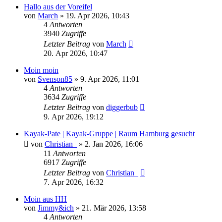
Hallo aus der Voreifel
von
March
»
19. Apr 2026, 10:43
4
Antworten
3940
Zugriffe
Letzter Beitrag
von
March
20. Apr 2026, 10:47
Moin moin
von
Svenson85
»
9. Apr 2026, 11:01
4
Antworten
3634
Zugriffe
Letzter Beitrag
von
diggerbub
9. Apr 2026, 19:12
Kayak-Pate | Kayak-Gruppe | Raum Hamburg gesucht
von
Christian_
»
2. Jan 2026, 16:06
11
Antworten
6917
Zugriffe
Letzter Beitrag
von
Christian_
7. Apr 2026, 16:32
Moin aus HH
von
Jimmy&ich
»
21. Mär 2026, 13:58
4
Antworten