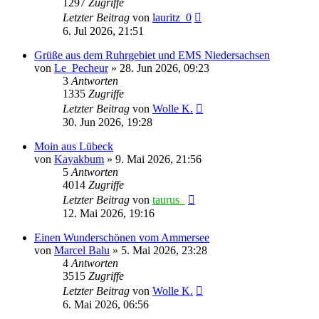
1297
Zugriffe
Letzter Beitrag
von
lauritz_0
6. Jul 2026, 21:51
Grüße aus dem Ruhrgebiet und EMS Niedersachsen
von
Le_Pecheur
»
28. Jun 2026, 09:23
3
Antworten
1335
Zugriffe
Letzter Beitrag
von
Wolle K.
30. Jun 2026, 19:28
Moin aus Lübeck
von
Kayakbum
»
9. Mai 2026, 21:56
5
Antworten
4014
Zugriffe
Letzter Beitrag
von
taurus_
12. Mai 2026, 19:16
Einen Wunderschönen vom Ammersee
von
Marcel Balu
»
5. Mai 2026, 23:28
4
Antworten
3515
Zugriffe
Letzter Beitrag
von
Wolle K.
6. Mai 2026, 06:56