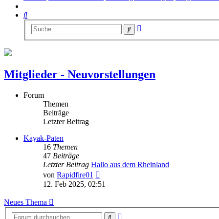
Suche
Erweiterte
Suche
Suche
Mitglieder - Neuvorstellungen
Forum
Themen
Beiträge
Letzter Beitrag
Kayak-Paten
16
Themen
47
Beiträge
Letzter Beitrag
Hallo aus dem Rheinland
Neuester
von
Rapidfire01
Beitrag
12. Feb 2025, 02:51
Neues Thema
Erweiterte
Suche