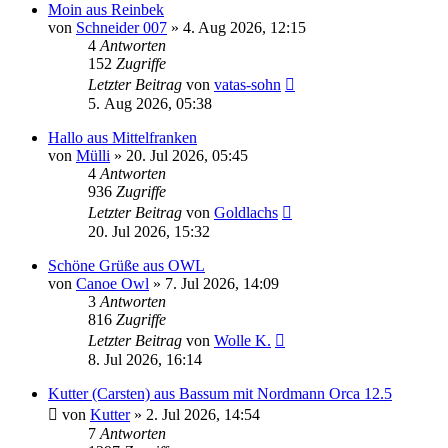
Moin aus Reinbek
von
Schneider 007
»
4. Aug 2026, 12:15
4
Antworten
152
Zugriffe
Letzter Beitrag
von
vatas-sohn
5. Aug 2026, 05:38
Hallo aus Mittelfranken
von
Mülli
»
20. Jul 2026, 05:45
4
Antworten
936
Zugriffe
Letzter Beitrag
von
Goldlachs
20. Jul 2026, 15:32
Schöne Grüße aus OWL
von
Canoe Owl
»
7. Jul 2026, 14:09
3
Antworten
816
Zugriffe
Letzter Beitrag
von
Wolle K.
8. Jul 2026, 16:14
Kutter (Carsten) aus Bassum mit Nordmann Orca 12.5
von
Kutter
»
2. Jul 2026, 14:54
7
Antworten