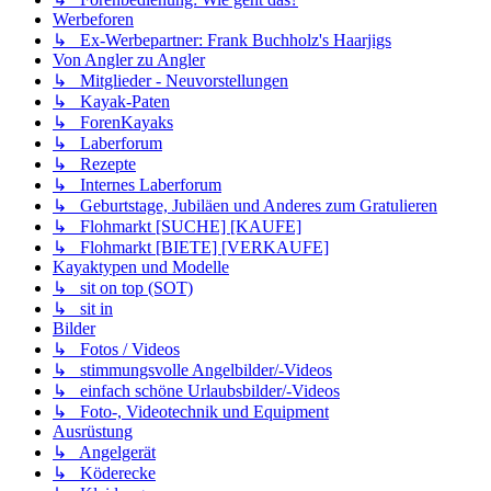
Werbeforen
↳ Ex-Werbepartner: Frank Buchholz's Haarjigs
Von Angler zu Angler
↳ Mitglieder - Neuvorstellungen
↳ Kayak-Paten
↳ ForenKayaks
↳ Laberforum
↳ Rezepte
↳ Internes Laberforum
↳ Geburtstage, Jubiläen und Anderes zum Gratulieren
↳ Flohmarkt [SUCHE] [KAUFE]
↳ Flohmarkt [BIETE] [VERKAUFE]
Kayaktypen und Modelle
↳ sit on top (SOT)
↳ sit in
Bilder
↳ Fotos / Videos
↳ stimmungsvolle Angelbilder/-Videos
↳ einfach schöne Urlaubsbilder/-Videos
↳ Foto-, Videotechnik und Equipment
Ausrüstung
↳ Angelgerät
↳ Köderecke