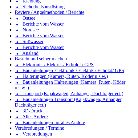
↳ Kleidung
↳ Sicherheitsausrüstung
Reviere / Angelmethoden / Berichte
↳ Ostsee
↳ Berichte vom Wasser
↳ Nordsee
↳ Berichte vom Wasser
↳ Süßwasser
↳ Berichte vom Wasser
↳ Ausland
Basteln und selber machen
↳ Elektronik / Elektrik / Echolot / GPS
↳ Bauanleitungen Elektronik / Elektrik / Echolot/ GPS
↳ Halterungen (Kamera, Ruten, Köder u.s.w.)
↳ Bauanleitungen Halterungen (Kamera, Ruten, Köder
u.s.w. )
↳ Transport (Kajakwagen, Anhänger, Dachträger ect.)
↳ Bauanleitungen Transport (Kajakwagen, Anhänger,
Dachträger ect.)
↳ 3D-Druck
↳ Alles Andere
↳ Bauanleitungen für alles Andere
Verabredungen / Termine
↳ Verabredungen