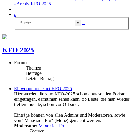
- Archiv
KFO 2025
Suche
Erweiterte
Suche
Suche
KFO 2025
Forum
Themen
Beiträge
Letzter Beitrag
Einwohnermeleamt KFO 2025
Hier werden die zum KFO-2025 schon anwesenden Foristen
eingetragen, damit man sehen kann, ob Leute, die man wieder
treffen möchte, schon vor Ort sind.
Einträge können von allen Admins und Moderatoren, sowie
von “Maxe sien Fru“ (Mone) gemacht werden.
Moderator:
Maxe sien Fru
1
Themen