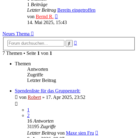
1
Beiträge
Letzter Beitrag
Bereits eingetroffen
Neuester
von
Bernd R.
Beitrag
14. Mai 2025, 15:43
Neues Thema
Erweiterte
Suche
Suche
7 Themen • Seite
1
von
1
Themen
Antworten
Zugriffe
Letzter Beitrag
Spendenliste für das Gruppenzelt:
von
Robert
»
17. Apr 2025, 23:52
1
2
16
Antworten
31195
Zugriffe
Letzter Beitrag
von
Maxe sien Fru