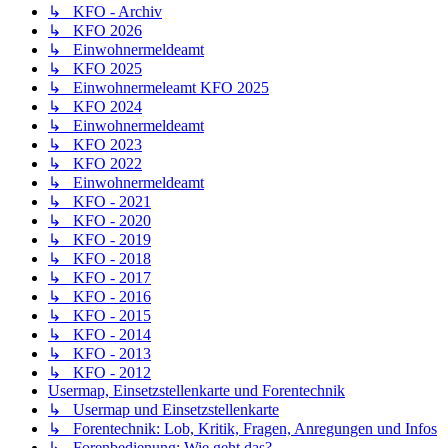
↳ KFO - Archiv
↳ KFO 2026
↳ Einwohnermeldeamt
↳ KFO 2025
↳ Einwohnermeleamt KFO 2025
↳ KFO 2024
↳ Einwohnermeldeamt
↳ KFO 2023
↳ KFO 2022
↳ Einwohnermeldeamt
↳ KFO - 2021
↳ KFO - 2020
↳ KFO - 2019
↳ KFO - 2018
↳ KFO - 2017
↳ KFO - 2016
↳ KFO - 2015
↳ KFO - 2014
↳ KFO - 2013
↳ KFO - 2012
Usermap, Einsetzstellenkarte und Forentechnik
↳ Usermap und Einsetzstellenkarte
↳ Forentechnik: Lob, Kritik, Fragen, Anregungen und Infos
↳ Forenbedienung: Wie geht das?