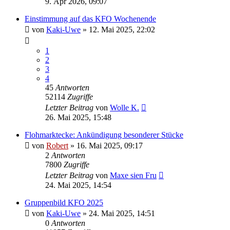
9. Apr 2026, 09:07
Einstimmung auf das KFO Wochenende
von
Kaki-Uwe
»
12. Mai 2025, 22:02
1
2
3
4
45
Antworten
52114
Zugriffe
Letzter Beitrag
von
Wolle K.
26. Mai 2025, 15:48
Flohmarktecke: Ankündigung besonderer Stücke
von
Robert
»
16. Mai 2025, 09:17
2
Antworten
7800
Zugriffe
Letzter Beitrag
von
Maxe sien Fru
24. Mai 2025, 14:54
Gruppenbild KFO 2025
von
Kaki-Uwe
»
24. Mai 2025, 14:51
0
Antworten