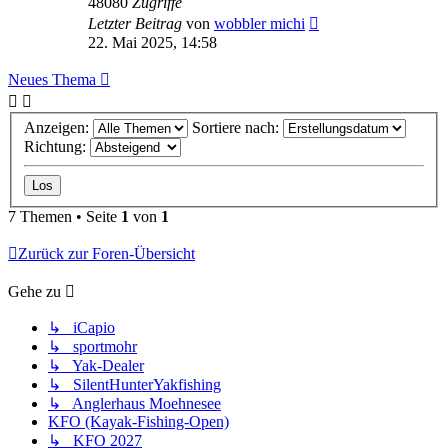
48080
Zugriffe
Letzter Beitrag
von
wobbler michi
22. Mai 2025, 14:58
Neues Thema
Anzeigen:
Sortiere nach:
Richtung:
7 Themen • Seite
1
von
1
Zurück zur Foren-Übersicht
Gehe zu
↳ iCapio
↳ sportmohr
↳ Yak-Dealer
↳ SilentHunterYakfishing
↳ Anglerhaus Moehnesee
KFO (Kayak-Fishing-Open)
↳ KFO 2027