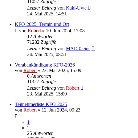
11057
Zugriffe
Letzter Beitrag
von
Kaki-Uwe
24. Mai 2025, 14:51
KFO-2025: Termin und Ort
von
Robert
»
10. Jun 2024, 17:08
12
Antworten
71282
Zugriffe
Letzter Beitrag
von
MAD 0 eins
24. Mai 2025, 08:51
Vorabankündigung KFO-2026
von
Robert
»
23. Mai 2025, 15:09
0
Antworten
11327
Zugriffe
Letzter Beitrag
von
Robert
23. Mai 2025, 15:09
Teilnehmerliste KFO-2025
von
Robert
»
12. Jun 2024, 09:23
1
2
25
Antworten