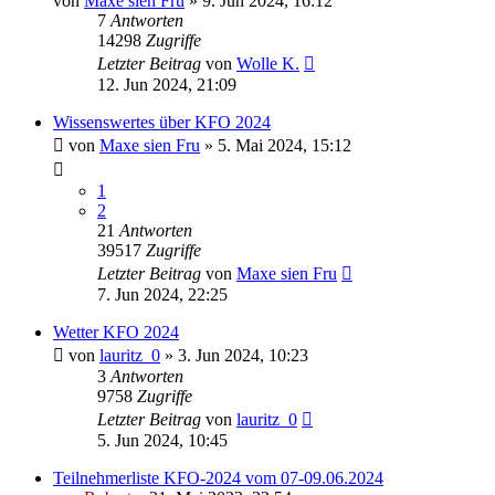
von
Maxe sien Fru
»
9. Jun 2024, 16:12
7
Antworten
14298
Zugriffe
Letzter Beitrag
von
Wolle K.
12. Jun 2024, 21:09
Wissenswertes über KFO 2024
von
Maxe sien Fru
»
5. Mai 2024, 15:12
1
2
21
Antworten
39517
Zugriffe
Letzter Beitrag
von
Maxe sien Fru
7. Jun 2024, 22:25
Wetter KFO 2024
von
lauritz_0
»
3. Jun 2024, 10:23
3
Antworten
9758
Zugriffe
Letzter Beitrag
von
lauritz_0
5. Jun 2024, 10:45
Teilnehmerliste KFO-2024 vom 07-09.06.2024