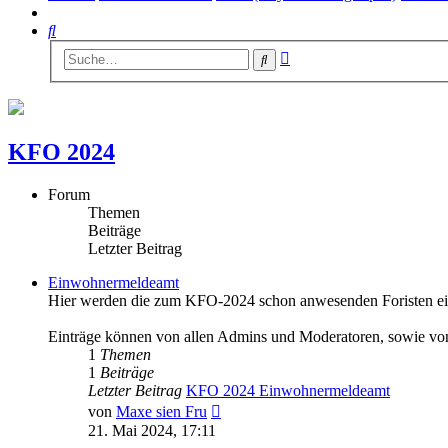
Suche
Erweiterte
Suche
Suche
KFO 2024
Forum
Themen
Beiträge
Letzter Beitrag
Einwohnermeldeamt
Hier werden die zum KFO-2024 schon anwesenden Foristen eing
Einträge können von allen Admins und Moderatoren, sowie v
1
Themen
1
Beiträge
Letzter Beitrag
KFO 2024 Einwohnermeldeamt
Neuester
von
Maxe sien Fru
Beitrag
21. Mai 2024, 17:11