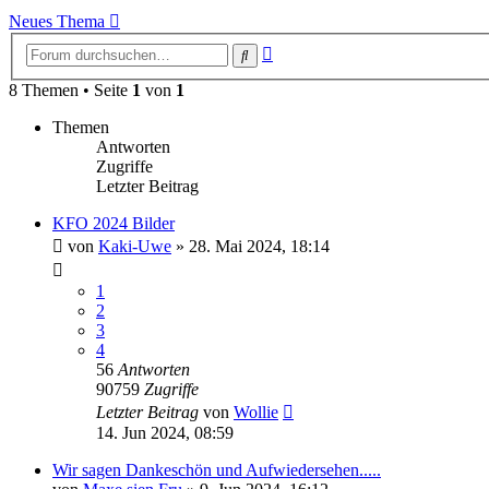
Neues Thema
Erweiterte
Suche
Suche
8 Themen • Seite
1
von
1
Themen
Antworten
Zugriffe
Letzter Beitrag
KFO 2024 Bilder
von
Kaki-Uwe
»
28. Mai 2024, 18:14
1
2
3
4
56
Antworten
90759
Zugriffe
Letzter Beitrag
von
Wollie
14. Jun 2024, 08:59
Wir sagen Dankeschön und Aufwiedersehen.....