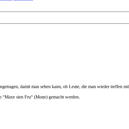
etragen, damit man sehen kann, ob Leute, die man wieder treffen möc
on “Maxe sien Fru“ (Mone) gemacht werden.