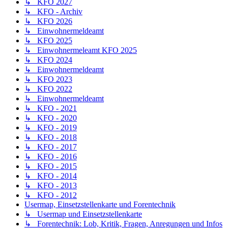
↳ KFO 2027
↳ KFO - Archiv
↳ KFO 2026
↳ Einwohnermeldeamt
↳ KFO 2025
↳ Einwohnermeleamt KFO 2025
↳ KFO 2024
↳ Einwohnermeldeamt
↳ KFO 2023
↳ KFO 2022
↳ Einwohnermeldeamt
↳ KFO - 2021
↳ KFO - 2020
↳ KFO - 2019
↳ KFO - 2018
↳ KFO - 2017
↳ KFO - 2016
↳ KFO - 2015
↳ KFO - 2014
↳ KFO - 2013
↳ KFO - 2012
Usermap, Einsetzstellenkarte und Forentechnik
↳ Usermap und Einsetzstellenkarte
↳ Forentechnik: Lob, Kritik, Fragen, Anregungen und Infos