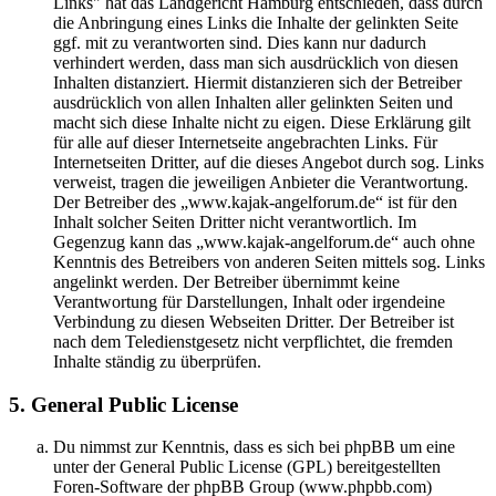
Links" hat das Landgericht Hamburg entschieden, dass durch
die Anbringung eines Links die Inhalte der gelinkten Seite
ggf. mit zu verantworten sind. Dies kann nur dadurch
verhindert werden, dass man sich ausdrücklich von diesen
Inhalten distanziert. Hiermit distanzieren sich der Betreiber
ausdrücklich von allen Inhalten aller gelinkten Seiten und
macht sich diese Inhalte nicht zu eigen. Diese Erklärung gilt
für alle auf dieser Internetseite angebrachten Links. Für
Internetseiten Dritter, auf die dieses Angebot durch sog. Links
verweist, tragen die jeweiligen Anbieter die Verantwortung.
Der Betreiber des „www.kajak-angelforum.de“ ist für den
Inhalt solcher Seiten Dritter nicht verantwortlich. Im
Gegenzug kann das „www.kajak-angelforum.de“ auch ohne
Kenntnis des Betreibers von anderen Seiten mittels sog. Links
angelinkt werden. Der Betreiber übernimmt keine
Verantwortung für Darstellungen, Inhalt oder irgendeine
Verbindung zu diesen Webseiten Dritter. Der Betreiber ist
nach dem Teledienstgesetz nicht verpflichtet, die fremden
Inhalte ständig zu überprüfen.
5. General Public License
Du nimmst zur Kenntnis, dass es sich bei phpBB um eine
unter der General Public License (GPL) bereitgestellten
Foren-Software der phpBB Group (www.phpbb.com)