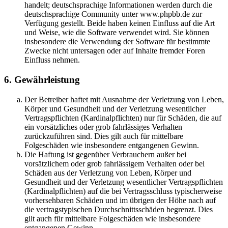
handelt; deutschsprachige Informationen werden durch die
deutschsprachige Community unter www.phpbb.de zur
Verfügung gestellt. Beide haben keinen Einfluss auf die Art
und Weise, wie die Software verwendet wird. Sie können
insbesondere die Verwendung der Software für bestimmte
Zwecke nicht untersagen oder auf Inhalte fremder Foren
Einfluss nehmen.
6. Gewährleistung
Der Betreiber haftet mit Ausnahme der Verletzung von Leben,
Körper und Gesundheit und der Verletzung wesentlicher
Vertragspflichten (Kardinalpflichten) nur für Schäden, die auf
ein vorsätzliches oder grob fahrlässiges Verhalten
zurückzuführen sind. Dies gilt auch für mittelbare
Folgeschäden wie insbesondere entgangenen Gewinn.
Die Haftung ist gegenüber Verbrauchern außer bei
vorsätzlichem oder grob fahrlässigem Verhalten oder bei
Schäden aus der Verletzung von Leben, Körper und
Gesundheit und der Verletzung wesentlicher Vertragspflichten
(Kardinalpflichten) auf die bei Vertragsschluss typischerweise
vorhersehbaren Schäden und im übrigen der Höhe nach auf
die vertragstypischen Durchschnittsschäden begrenzt. Dies
gilt auch für mittelbare Folgeschäden wie insbesondere
entgangenen Gewinn.