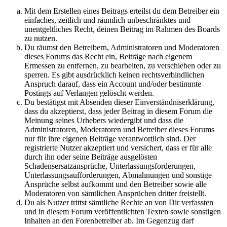
Mit dem Erstellen eines Beitrags erteilst du dem Betreiber ein
einfaches, zeitlich und räumlich unbeschränktes und
unentgeltliches Recht, deinen Beitrag im Rahmen des Boards
zu nutzen.
Du räumst den Betreibern, Administratoren und Moderatoren
dieses Forums das Recht ein, Beiträge nach eigenem
Ermessen zu entfernen, zu bearbeiten, zu verschieben oder zu
sperren. Es gibt ausdrücklich keinen rechtsverbindlichen
Anspruch darauf, dass ein Account und/oder bestimmte
Postings auf Verlangen gelöscht werden.
Du bestätigst mit Absenden dieser Einverständniserklärung,
dass du akzeptierst, dass jeder Beitrag in diesem Forum die
Meinung seines Urhebers wiedergibt und dass die
Administratoren, Moderatoren und Betreiber dieses Forums
nur für ihre eigenen Beiträge verantwortlich sind. Der
registrierte Nutzer akzeptiert und versichert, dass er für alle
durch ihn oder seine Beiträge ausgelösten
Schadensersatzansprüche, Unterlassungsforderungen,
Unterlassungsaufforderungen, Abmahnungen und sonstige
Ansprüche selbst aufkommt und den Betreiber sowie alle
Moderatoren von sämtlichen Ansprüchen dritter freistellt.
Du als Nutzer trittst sämtliche Rechte an von Dir verfassten
und in diesem Forum veröffentlichten Texten sowie sonstigen
Inhalten an den Forenbetreiber ab. Im Gegenzug darf