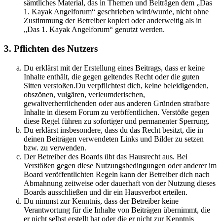
sämtliches Material, das in Themen und Beiträgen dem „Das
1. Kayak Angelforum“ geschrieben wird/wurde, nicht ohne
Zustimmung der Betreiber kopiert oder anderweitig als in
„Das 1. Kayak Angelforum“ genutzt werden.
3. Pflichten des Nutzers
Du erklärst mit der Erstellung eines Beitrags, dass er keine
Inhalte enthält, die gegen geltendes Recht oder die guten
Sitten verstoßen.Du verpflichtest dich, keine beleidigenden,
obszönen, vulgären, verleumderischen,
gewaltverherrlichenden oder aus anderen Gründen strafbare
Inhalte in diesem Forum zu veröffentlichen. Verstöße gegen
diese Regel führen zu sofortiger und permanenter Sperrung.
Du erklärst insbesondere, dass du das Recht besitzt, die in
deinen Beiträgen verwendeten Links und Bilder zu setzen
bzw. zu verwenden.
Der Betreiber des Boards übt das Hausrecht aus. Bei
Verstößen gegen diese Nutzungsbedingungen oder anderer im
Board veröffentlichten Regeln kann der Betreiber dich nach
Abmahnung zeitweise oder dauerhaft von der Nutzung dieses
Boards ausschließen und dir ein Hausverbot erteilen.
Du nimmst zur Kenntnis, dass der Betreiber keine
Verantwortung für die Inhalte von Beiträgen übernimmt, die
er nicht selbst erstellt hat oder die er nicht zur Kenntnis