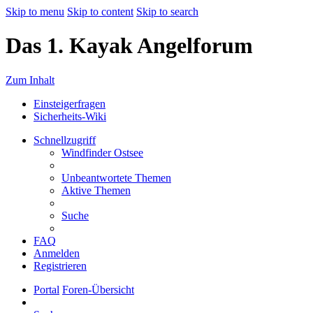
Skip to menu
Skip to content
Skip to search
Das 1. Kayak Angelforum
Zum Inhalt
Einsteigerfragen
Sicherheits-Wiki
Schnellzugriff
Windfinder Ostsee
Unbeantwortete Themen
Aktive Themen
Suche
FAQ
Anmelden
Registrieren
Portal
Foren-Übersicht