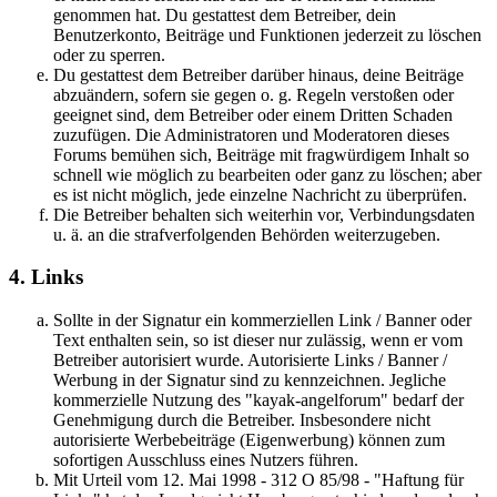
genommen hat. Du gestattest dem Betreiber, dein
Benutzerkonto, Beiträge und Funktionen jederzeit zu löschen
oder zu sperren.
Du gestattest dem Betreiber darüber hinaus, deine Beiträge
abzuändern, sofern sie gegen o. g. Regeln verstoßen oder
geeignet sind, dem Betreiber oder einem Dritten Schaden
zuzufügen. Die Administratoren und Moderatoren dieses
Forums bemühen sich, Beiträge mit fragwürdigem Inhalt so
schnell wie möglich zu bearbeiten oder ganz zu löschen; aber
es ist nicht möglich, jede einzelne Nachricht zu überprüfen.
Die Betreiber behalten sich weiterhin vor, Verbindungsdaten
u. ä. an die strafverfolgenden Behörden weiterzugeben.
4. Links
Sollte in der Signatur ein kommerziellen Link / Banner oder
Text enthalten sein, so ist dieser nur zulässig, wenn er vom
Betreiber autorisiert wurde. Autorisierte Links / Banner /
Werbung in der Signatur sind zu kennzeichnen. Jegliche
kommerzielle Nutzung des "kayak-angelforum" bedarf der
Genehmigung durch die Betreiber. Insbesondere nicht
autorisierte Werbebeiträge (Eigenwerbung) können zum
sofortigen Ausschluss eines Nutzers führen.
Mit Urteil vom 12. Mai 1998 - 312 O 85/98 - "Haftung für