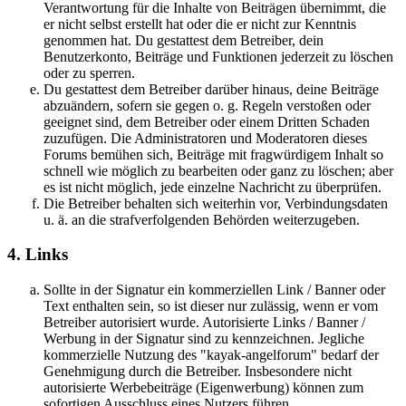
Verantwortung für die Inhalte von Beiträgen übernimmt, die
er nicht selbst erstellt hat oder die er nicht zur Kenntnis
genommen hat. Du gestattest dem Betreiber, dein
Benutzerkonto, Beiträge und Funktionen jederzeit zu löschen
oder zu sperren.
Du gestattest dem Betreiber darüber hinaus, deine Beiträge
abzuändern, sofern sie gegen o. g. Regeln verstoßen oder
geeignet sind, dem Betreiber oder einem Dritten Schaden
zuzufügen. Die Administratoren und Moderatoren dieses
Forums bemühen sich, Beiträge mit fragwürdigem Inhalt so
schnell wie möglich zu bearbeiten oder ganz zu löschen; aber
es ist nicht möglich, jede einzelne Nachricht zu überprüfen.
Die Betreiber behalten sich weiterhin vor, Verbindungsdaten
u. ä. an die strafverfolgenden Behörden weiterzugeben.
4. Links
Sollte in der Signatur ein kommerziellen Link / Banner oder
Text enthalten sein, so ist dieser nur zulässig, wenn er vom
Betreiber autorisiert wurde. Autorisierte Links / Banner /
Werbung in der Signatur sind zu kennzeichnen. Jegliche
kommerzielle Nutzung des "kayak-angelforum" bedarf der
Genehmigung durch die Betreiber. Insbesondere nicht
autorisierte Werbebeiträge (Eigenwerbung) können zum
sofortigen Ausschluss eines Nutzers führen.