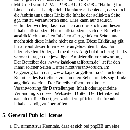
Mit Urteil vom 12. Mai 1998 - 312 O 85/98 - "Haftung für
Links" hat das Landgericht Hamburg entschieden, dass durch
die Anbringung eines Links die Inhalte der gelinkten Seite
ggf. mit zu verantworten sind. Dies kann nur dadurch
verhindert werden, dass man sich ausdrücklich von diesen
Inhalten distanziert. Hiermit distanzieren sich der Betreiber
ausdrücklich von allen Inhalten aller gelinkten Seiten und
macht sich diese Inhalte nicht zu eigen. Diese Erklärung gilt
für alle auf dieser Internetseite angebrachten Links. Für
Internetseiten Dritter, auf die dieses Angebot durch sog. Links
verweist, tragen die jeweiligen Anbieter die Verantwortung.
Der Betreiber des „www.kajak-angelforum.de“ ist für den
Inhalt solcher Seiten Dritter nicht verantwortlich. Im
Gegenzug kann das „www.kajak-angelforum.de“ auch ohne
Kenntnis des Betreibers von anderen Seiten mittels sog. Links
angelinkt werden. Der Betreiber übernimmt keine
Verantwortung für Darstellungen, Inhalt oder irgendeine
Verbindung zu diesen Webseiten Dritter. Der Betreiber ist
nach dem Teledienstgesetz nicht verpflichtet, die fremden
Inhalte ständig zu überprüfen.
5. General Public License
Du nimmst zur Kenntnis, dass es sich bei phpBB um eine