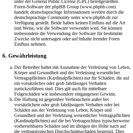
unter der General Public License (GPL) bereitgestellten
Foren-Software der phpBB Group (www.phpbb.com)
handelt; deutschsprachige Informationen werden durch die
deutschsprachige Community unter www.phpbb.de zur
Verfügung gestellt. Beide haben keinen Einfluss auf die Art
und Weise, wie die Software verwendet wird. Sie können
insbesondere die Verwendung der Software für bestimmte
Zwecke nicht untersagen oder auf Inhalte fremder Foren
Einfluss nehmen.
6. Gewährleistung
Der Betreiber haftet mit Ausnahme der Verletzung von Leben,
Körper und Gesundheit und der Verletzung wesentlicher
Vertragspflichten (Kardinalpflichten) nur für Schäden, die auf
ein vorsätzliches oder grob fahrlässiges Verhalten
zurückzuführen sind. Dies gilt auch für mittelbare
Folgeschäden wie insbesondere entgangenen Gewinn.
Die Haftung ist gegenüber Verbrauchern außer bei
vorsätzlichem oder grob fahrlässigem Verhalten oder bei
Schäden aus der Verletzung von Leben, Körper und
Gesundheit und der Verletzung wesentlicher Vertragspflichten
(Kardinalpflichten) auf die bei Vertragsschluss typischerweise
vorhersehbaren Schäden und im übrigen der Höhe nach auf
die vertragstypischen Durchschnittsschäden begrenzt. Dies