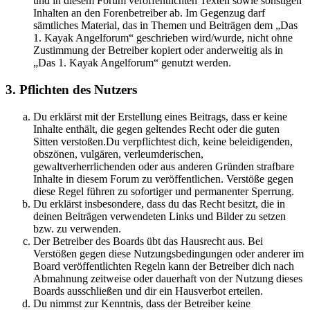
und in diesem Forum veröffentlichten Texten sowie sonstigen
Inhalten an den Forenbetreiber ab. Im Gegenzug darf
sämtliches Material, das in Themen und Beiträgen dem „Das
1. Kayak Angelforum“ geschrieben wird/wurde, nicht ohne
Zustimmung der Betreiber kopiert oder anderweitig als in
„Das 1. Kayak Angelforum“ genutzt werden.
3. Pflichten des Nutzers
Du erklärst mit der Erstellung eines Beitrags, dass er keine
Inhalte enthält, die gegen geltendes Recht oder die guten
Sitten verstoßen.Du verpflichtest dich, keine beleidigenden,
obszönen, vulgären, verleumderischen,
gewaltverherrlichenden oder aus anderen Gründen strafbare
Inhalte in diesem Forum zu veröffentlichen. Verstöße gegen
diese Regel führen zu sofortiger und permanenter Sperrung.
Du erklärst insbesondere, dass du das Recht besitzt, die in
deinen Beiträgen verwendeten Links und Bilder zu setzen
bzw. zu verwenden.
Der Betreiber des Boards übt das Hausrecht aus. Bei
Verstößen gegen diese Nutzungsbedingungen oder anderer im
Board veröffentlichten Regeln kann der Betreiber dich nach
Abmahnung zeitweise oder dauerhaft von der Nutzung dieses
Boards ausschließen und dir ein Hausverbot erteilen.
Du nimmst zur Kenntnis, dass der Betreiber keine