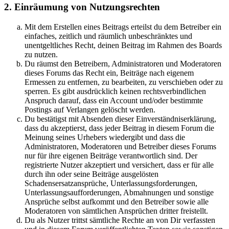
2. Einräumung von Nutzungsrechten
Mit dem Erstellen eines Beitrags erteilst du dem Betreiber ein
einfaches, zeitlich und räumlich unbeschränktes und
unentgeltliches Recht, deinen Beitrag im Rahmen des Boards
zu nutzen.
Du räumst den Betreibern, Administratoren und Moderatoren
dieses Forums das Recht ein, Beiträge nach eigenem
Ermessen zu entfernen, zu bearbeiten, zu verschieben oder zu
sperren. Es gibt ausdrücklich keinen rechtsverbindlichen
Anspruch darauf, dass ein Account und/oder bestimmte
Postings auf Verlangen gelöscht werden.
Du bestätigst mit Absenden dieser Einverständniserklärung,
dass du akzeptierst, dass jeder Beitrag in diesem Forum die
Meinung seines Urhebers wiedergibt und dass die
Administratoren, Moderatoren und Betreiber dieses Forums
nur für ihre eigenen Beiträge verantwortlich sind. Der
registrierte Nutzer akzeptiert und versichert, dass er für alle
durch ihn oder seine Beiträge ausgelösten
Schadensersatzansprüche, Unterlassungsforderungen,
Unterlassungsaufforderungen, Abmahnungen und sonstige
Ansprüche selbst aufkommt und den Betreiber sowie alle
Moderatoren von sämtlichen Ansprüchen dritter freistellt.
Du als Nutzer trittst sämtliche Rechte an von Dir verfassten