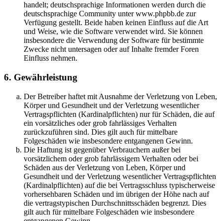
handelt; deutschsprachige Informationen werden durch die
deutschsprachige Community unter www.phpbb.de zur
Verfügung gestellt. Beide haben keinen Einfluss auf die Art
und Weise, wie die Software verwendet wird. Sie können
insbesondere die Verwendung der Software für bestimmte
Zwecke nicht untersagen oder auf Inhalte fremder Foren
Einfluss nehmen.
6. Gewährleistung
Der Betreiber haftet mit Ausnahme der Verletzung von Leben,
Körper und Gesundheit und der Verletzung wesentlicher
Vertragspflichten (Kardinalpflichten) nur für Schäden, die auf
ein vorsätzliches oder grob fahrlässiges Verhalten
zurückzuführen sind. Dies gilt auch für mittelbare
Folgeschäden wie insbesondere entgangenen Gewinn.
Die Haftung ist gegenüber Verbrauchern außer bei
vorsätzlichem oder grob fahrlässigem Verhalten oder bei
Schäden aus der Verletzung von Leben, Körper und
Gesundheit und der Verletzung wesentlicher Vertragspflichten
(Kardinalpflichten) auf die bei Vertragsschluss typischerweise
vorhersehbaren Schäden und im übrigen der Höhe nach auf
die vertragstypischen Durchschnittsschäden begrenzt. Dies
gilt auch für mittelbare Folgeschäden wie insbesondere
entgangenen Gewinn.