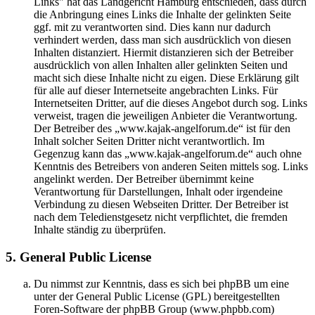
Links" hat das Landgericht Hamburg entschieden, dass durch
die Anbringung eines Links die Inhalte der gelinkten Seite
ggf. mit zu verantworten sind. Dies kann nur dadurch
verhindert werden, dass man sich ausdrücklich von diesen
Inhalten distanziert. Hiermit distanzieren sich der Betreiber
ausdrücklich von allen Inhalten aller gelinkten Seiten und
macht sich diese Inhalte nicht zu eigen. Diese Erklärung gilt
für alle auf dieser Internetseite angebrachten Links. Für
Internetseiten Dritter, auf die dieses Angebot durch sog. Links
verweist, tragen die jeweiligen Anbieter die Verantwortung.
Der Betreiber des „www.kajak-angelforum.de“ ist für den
Inhalt solcher Seiten Dritter nicht verantwortlich. Im
Gegenzug kann das „www.kajak-angelforum.de“ auch ohne
Kenntnis des Betreibers von anderen Seiten mittels sog. Links
angelinkt werden. Der Betreiber übernimmt keine
Verantwortung für Darstellungen, Inhalt oder irgendeine
Verbindung zu diesen Webseiten Dritter. Der Betreiber ist
nach dem Teledienstgesetz nicht verpflichtet, die fremden
Inhalte ständig zu überprüfen.
5. General Public License
Du nimmst zur Kenntnis, dass es sich bei phpBB um eine
unter der General Public License (GPL) bereitgestellten
Foren-Software der phpBB Group (www.phpbb.com)