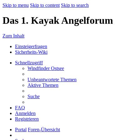
Skip to menu
Skip to content
Skip to search
Das 1. Kayak Angelforum
Zum Inhalt
Einsteigerfragen
Sicherheits-Wiki
Schnellzugriff
Windfinder Ostsee
Unbeantwortete Themen
Aktive Themen
Suche
FAQ
Anmelden
Registrieren
Portal
Foren-Übersicht