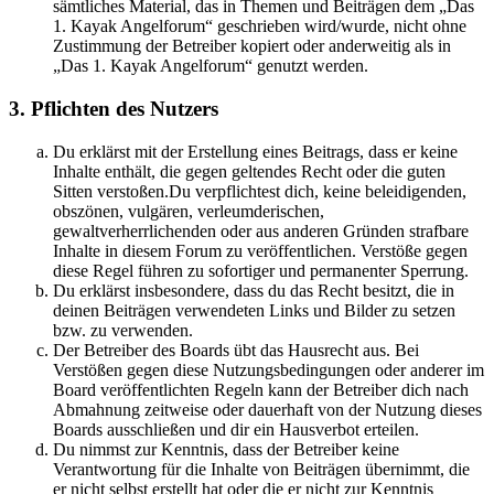
sämtliches Material, das in Themen und Beiträgen dem „Das
1. Kayak Angelforum“ geschrieben wird/wurde, nicht ohne
Zustimmung der Betreiber kopiert oder anderweitig als in
„Das 1. Kayak Angelforum“ genutzt werden.
3. Pflichten des Nutzers
Du erklärst mit der Erstellung eines Beitrags, dass er keine
Inhalte enthält, die gegen geltendes Recht oder die guten
Sitten verstoßen.Du verpflichtest dich, keine beleidigenden,
obszönen, vulgären, verleumderischen,
gewaltverherrlichenden oder aus anderen Gründen strafbare
Inhalte in diesem Forum zu veröffentlichen. Verstöße gegen
diese Regel führen zu sofortiger und permanenter Sperrung.
Du erklärst insbesondere, dass du das Recht besitzt, die in
deinen Beiträgen verwendeten Links und Bilder zu setzen
bzw. zu verwenden.
Der Betreiber des Boards übt das Hausrecht aus. Bei
Verstößen gegen diese Nutzungsbedingungen oder anderer im
Board veröffentlichten Regeln kann der Betreiber dich nach
Abmahnung zeitweise oder dauerhaft von der Nutzung dieses
Boards ausschließen und dir ein Hausverbot erteilen.
Du nimmst zur Kenntnis, dass der Betreiber keine
Verantwortung für die Inhalte von Beiträgen übernimmt, die
er nicht selbst erstellt hat oder die er nicht zur Kenntnis