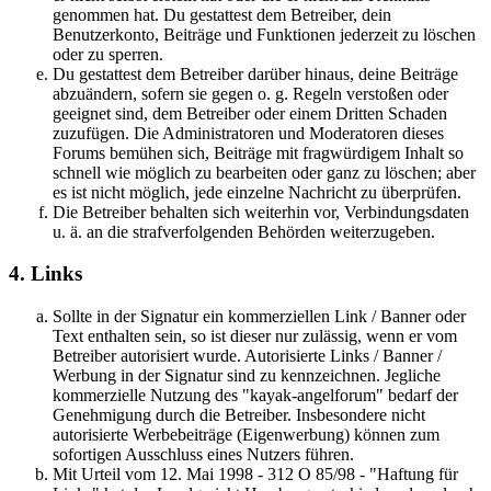
genommen hat. Du gestattest dem Betreiber, dein
Benutzerkonto, Beiträge und Funktionen jederzeit zu löschen
oder zu sperren.
Du gestattest dem Betreiber darüber hinaus, deine Beiträge
abzuändern, sofern sie gegen o. g. Regeln verstoßen oder
geeignet sind, dem Betreiber oder einem Dritten Schaden
zuzufügen. Die Administratoren und Moderatoren dieses
Forums bemühen sich, Beiträge mit fragwürdigem Inhalt so
schnell wie möglich zu bearbeiten oder ganz zu löschen; aber
es ist nicht möglich, jede einzelne Nachricht zu überprüfen.
Die Betreiber behalten sich weiterhin vor, Verbindungsdaten
u. ä. an die strafverfolgenden Behörden weiterzugeben.
4. Links
Sollte in der Signatur ein kommerziellen Link / Banner oder
Text enthalten sein, so ist dieser nur zulässig, wenn er vom
Betreiber autorisiert wurde. Autorisierte Links / Banner /
Werbung in der Signatur sind zu kennzeichnen. Jegliche
kommerzielle Nutzung des "kayak-angelforum" bedarf der
Genehmigung durch die Betreiber. Insbesondere nicht
autorisierte Werbebeiträge (Eigenwerbung) können zum
sofortigen Ausschluss eines Nutzers führen.
Mit Urteil vom 12. Mai 1998 - 312 O 85/98 - "Haftung für