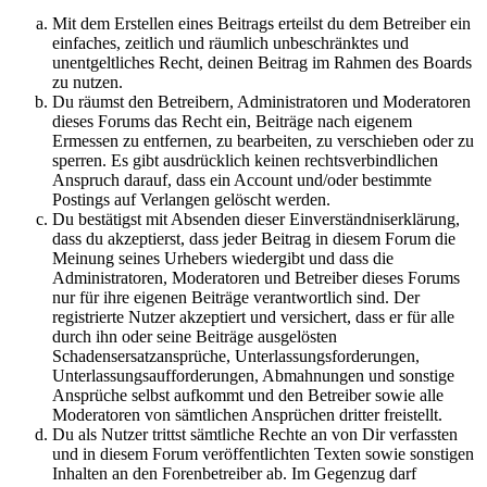
Mit dem Erstellen eines Beitrags erteilst du dem Betreiber ein
einfaches, zeitlich und räumlich unbeschränktes und
unentgeltliches Recht, deinen Beitrag im Rahmen des Boards
zu nutzen.
Du räumst den Betreibern, Administratoren und Moderatoren
dieses Forums das Recht ein, Beiträge nach eigenem
Ermessen zu entfernen, zu bearbeiten, zu verschieben oder zu
sperren. Es gibt ausdrücklich keinen rechtsverbindlichen
Anspruch darauf, dass ein Account und/oder bestimmte
Postings auf Verlangen gelöscht werden.
Du bestätigst mit Absenden dieser Einverständniserklärung,
dass du akzeptierst, dass jeder Beitrag in diesem Forum die
Meinung seines Urhebers wiedergibt und dass die
Administratoren, Moderatoren und Betreiber dieses Forums
nur für ihre eigenen Beiträge verantwortlich sind. Der
registrierte Nutzer akzeptiert und versichert, dass er für alle
durch ihn oder seine Beiträge ausgelösten
Schadensersatzansprüche, Unterlassungsforderungen,
Unterlassungsaufforderungen, Abmahnungen und sonstige
Ansprüche selbst aufkommt und den Betreiber sowie alle
Moderatoren von sämtlichen Ansprüchen dritter freistellt.
Du als Nutzer trittst sämtliche Rechte an von Dir verfassten
und in diesem Forum veröffentlichten Texten sowie sonstigen
Inhalten an den Forenbetreiber ab. Im Gegenzug darf