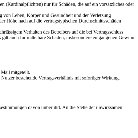
 (Kardinalpflichten) nur für Schäden, die auf ein vorsätzliches oder
ung von Leben, Körper und Gesundheit und der Verletzung
 der Höhe nach auf die vertragstypischen Durchschnittsschäden
rlässigem Verhalten des Betreibers auf die bei Vertragsschluss
 gilt auch für mittelbare Schäden, insbesondere entgangenen Gewinn.
Mail mitgeteilt.
Nutzer bestehende Vertragsverhältnis mit sofortiger Wirkung.
 Bestimmungen davon unberührt. An die Stelle der unwirksamen