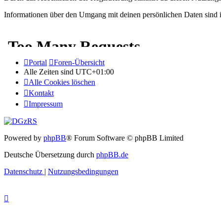
Informationen über den Umgang mit deinen persönlichen Daten sind in
Portal
Foren-Übersicht
Alle Zeiten sind
UTC+01:00
Alle Cookies löschen
Kontakt
Impressum
Powered by
phpBB
® Forum Software © phpBB Limited
Deutsche Übersetzung durch
phpBB.de
Datenschutz
|
Nutzungsbedingungen