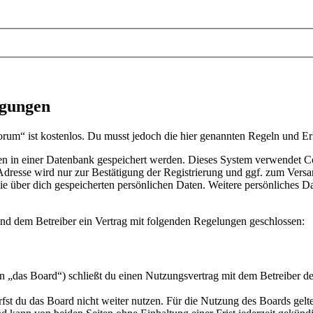
ngungen
rum“ ist kostenlos. Du musst jedoch die hier genannten Regeln und E
en in einer Datenbank gespeichert werden. Dieses System verwendet C
resse wird nur zur Bestätigung der Registrierung und ggf. zum Versa
 die über dich gespeicherten persönlichen Daten. Weitere persönliches
nd dem Betreiber ein Vertrag mit folgenden Regelungen geschlossen:
„das Board“) schließt du einen Nutzungsvertrag mit dem Betreiber des
fst du das Board nicht weiter nutzen. Für die Nutzung des Boards gelten