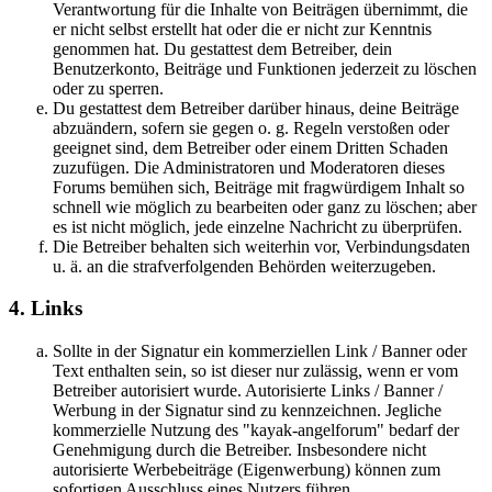
Verantwortung für die Inhalte von Beiträgen übernimmt, die
er nicht selbst erstellt hat oder die er nicht zur Kenntnis
genommen hat. Du gestattest dem Betreiber, dein
Benutzerkonto, Beiträge und Funktionen jederzeit zu löschen
oder zu sperren.
Du gestattest dem Betreiber darüber hinaus, deine Beiträge
abzuändern, sofern sie gegen o. g. Regeln verstoßen oder
geeignet sind, dem Betreiber oder einem Dritten Schaden
zuzufügen. Die Administratoren und Moderatoren dieses
Forums bemühen sich, Beiträge mit fragwürdigem Inhalt so
schnell wie möglich zu bearbeiten oder ganz zu löschen; aber
es ist nicht möglich, jede einzelne Nachricht zu überprüfen.
Die Betreiber behalten sich weiterhin vor, Verbindungsdaten
u. ä. an die strafverfolgenden Behörden weiterzugeben.
4. Links
Sollte in der Signatur ein kommerziellen Link / Banner oder
Text enthalten sein, so ist dieser nur zulässig, wenn er vom
Betreiber autorisiert wurde. Autorisierte Links / Banner /
Werbung in der Signatur sind zu kennzeichnen. Jegliche
kommerzielle Nutzung des "kayak-angelforum" bedarf der
Genehmigung durch die Betreiber. Insbesondere nicht
autorisierte Werbebeiträge (Eigenwerbung) können zum
sofortigen Ausschluss eines Nutzers führen.