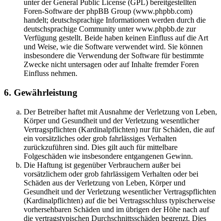
unter der General Public License (GPL) bereitgestellten
Foren-Software der phpBB Group (www.phpbb.com)
handelt; deutschsprachige Informationen werden durch die
deutschsprachige Community unter www.phpbb.de zur
Verfügung gestellt. Beide haben keinen Einfluss auf die Art
und Weise, wie die Software verwendet wird. Sie können
insbesondere die Verwendung der Software für bestimmte
Zwecke nicht untersagen oder auf Inhalte fremder Foren
Einfluss nehmen.
6. Gewährleistung
Der Betreiber haftet mit Ausnahme der Verletzung von Leben,
Körper und Gesundheit und der Verletzung wesentlicher
Vertragspflichten (Kardinalpflichten) nur für Schäden, die auf
ein vorsätzliches oder grob fahrlässiges Verhalten
zurückzuführen sind. Dies gilt auch für mittelbare
Folgeschäden wie insbesondere entgangenen Gewinn.
Die Haftung ist gegenüber Verbrauchern außer bei
vorsätzlichem oder grob fahrlässigem Verhalten oder bei
Schäden aus der Verletzung von Leben, Körper und
Gesundheit und der Verletzung wesentlicher Vertragspflichten
(Kardinalpflichten) auf die bei Vertragsschluss typischerweise
vorhersehbaren Schäden und im übrigen der Höhe nach auf
die vertragstypischen Durchschnittsschäden begrenzt. Dies