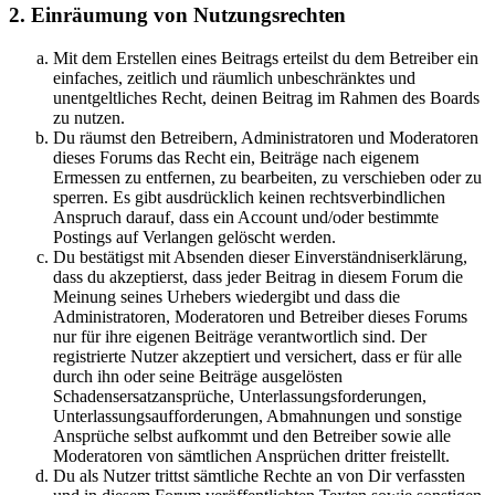
2. Einräumung von Nutzungsrechten
Mit dem Erstellen eines Beitrags erteilst du dem Betreiber ein
einfaches, zeitlich und räumlich unbeschränktes und
unentgeltliches Recht, deinen Beitrag im Rahmen des Boards
zu nutzen.
Du räumst den Betreibern, Administratoren und Moderatoren
dieses Forums das Recht ein, Beiträge nach eigenem
Ermessen zu entfernen, zu bearbeiten, zu verschieben oder zu
sperren. Es gibt ausdrücklich keinen rechtsverbindlichen
Anspruch darauf, dass ein Account und/oder bestimmte
Postings auf Verlangen gelöscht werden.
Du bestätigst mit Absenden dieser Einverständniserklärung,
dass du akzeptierst, dass jeder Beitrag in diesem Forum die
Meinung seines Urhebers wiedergibt und dass die
Administratoren, Moderatoren und Betreiber dieses Forums
nur für ihre eigenen Beiträge verantwortlich sind. Der
registrierte Nutzer akzeptiert und versichert, dass er für alle
durch ihn oder seine Beiträge ausgelösten
Schadensersatzansprüche, Unterlassungsforderungen,
Unterlassungsaufforderungen, Abmahnungen und sonstige
Ansprüche selbst aufkommt und den Betreiber sowie alle
Moderatoren von sämtlichen Ansprüchen dritter freistellt.
Du als Nutzer trittst sämtliche Rechte an von Dir verfassten