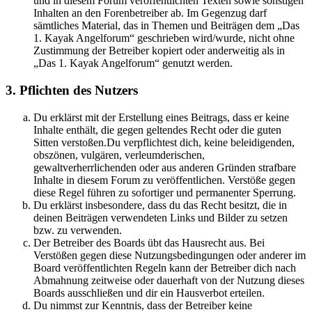
und in diesem Forum veröffentlichten Texten sowie sonstigen
Inhalten an den Forenbetreiber ab. Im Gegenzug darf
sämtliches Material, das in Themen und Beiträgen dem „Das
1. Kayak Angelforum“ geschrieben wird/wurde, nicht ohne
Zustimmung der Betreiber kopiert oder anderweitig als in
„Das 1. Kayak Angelforum“ genutzt werden.
3. Pflichten des Nutzers
Du erklärst mit der Erstellung eines Beitrags, dass er keine
Inhalte enthält, die gegen geltendes Recht oder die guten
Sitten verstoßen.Du verpflichtest dich, keine beleidigenden,
obszönen, vulgären, verleumderischen,
gewaltverherrlichenden oder aus anderen Gründen strafbare
Inhalte in diesem Forum zu veröffentlichen. Verstöße gegen
diese Regel führen zu sofortiger und permanenter Sperrung.
Du erklärst insbesondere, dass du das Recht besitzt, die in
deinen Beiträgen verwendeten Links und Bilder zu setzen
bzw. zu verwenden.
Der Betreiber des Boards übt das Hausrecht aus. Bei
Verstößen gegen diese Nutzungsbedingungen oder anderer im
Board veröffentlichten Regeln kann der Betreiber dich nach
Abmahnung zeitweise oder dauerhaft von der Nutzung dieses
Boards ausschließen und dir ein Hausverbot erteilen.
Du nimmst zur Kenntnis, dass der Betreiber keine