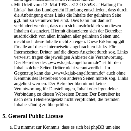
Mit Urteil vom 12. Mai 1998 - 312 O 85/98 - "Haftung für
Links" hat das Landgericht Hamburg entschieden, dass durch
die Anbringung eines Links die Inhalte der gelinkten Seite
ggf. mit zu verantworten sind. Dies kann nur dadurch
verhindert werden, dass man sich ausdrücklich von diesen
Inhalten distanziert. Hiermit distanzieren sich der Betreiber
ausdrücklich von allen Inhalten aller gelinkten Seiten und
macht sich diese Inhalte nicht zu eigen. Diese Erklärung gilt
für alle auf dieser Internetseite angebrachten Links. Für
Internetseiten Dritter, auf die dieses Angebot durch sog. Links
verweist, tragen die jeweiligen Anbieter die Verantwortung.
Der Betreiber des „www.kajak-angelforum.de“ ist für den
Inhalt solcher Seiten Dritter nicht verantwortlich. Im
Gegenzug kann das „www.kajak-angelforum.de“ auch ohne
Kenntnis des Betreibers von anderen Seiten mittels sog. Links
angelinkt werden. Der Betreiber übernimmt keine
Verantwortung für Darstellungen, Inhalt oder irgendeine
Verbindung zu diesen Webseiten Dritter. Der Betreiber ist
nach dem Teledienstgesetz nicht verpflichtet, die fremden
Inhalte ständig zu überprüfen.
5. General Public License
Du nimmst zur Kenntnis, dass es sich bei phpBB um eine