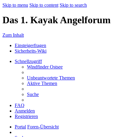
Skip to menu
Skip to content
Skip to search
Das 1. Kayak Angelforum
Zum Inhalt
Einsteigerfragen
Sicherheits-Wiki
Schnellzugriff
Windfinder Ostsee
Unbeantwortete Themen
Aktive Themen
Suche
FAQ
Anmelden
Registrieren
Portal
Foren-Übersicht