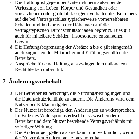
Die Haftung ist gegenüber Unternehmern außer bei der
Verletzung von Leben, Körper und Gesundheit oder
vorsätzlichem oder grob fahrlässigem Verhalten des Betreibers
auf die bei Vertragsschluss typischerweise vorhersehbaren
Schäden und im Übrigen der Höhe nach auf die
vertragstypischen Durchschnittsschäden begrenzt. Dies gilt
auch für mittelbare Schäden, insbesondere entgangenen
Gewinn.
Die Haftungsbegrenzung der Absätze a bis c gilt sinngemäß
auch zugunsten der Mitarbeiter und Erfüllungsgehilfen des
Betreibers.
Ansprüche für eine Haftung aus zwingendem nationalem
Recht bleiben unberührt.
7. Änderungsvorbehalt
Der Betreiber ist berechtigt, die Nutzungsbedingungen und
die Datenschutzrichtlinie zu ändern. Die Änderung wird dem
Nutzer per E-Mail mitgeteilt.
Der Nutzer ist berechtigt, den Änderungen zu widersprechen.
Im Falle des Widerspruchs erlischt das zwischen dem
Betreiber und dem Nutzer bestehende Vertragsverhältnis mit
sofortiger Wirkung.
Die Änderungen gelten als anerkannt und verbindlich, wenn
der Nutzer den Änderungen zugestimmt hat.