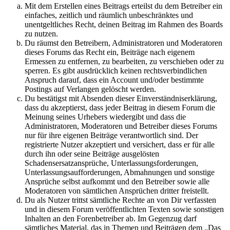
Mit dem Erstellen eines Beitrags erteilst du dem Betreiber ein
einfaches, zeitlich und räumlich unbeschränktes und
unentgeltliches Recht, deinen Beitrag im Rahmen des Boards
zu nutzen.
Du räumst den Betreibern, Administratoren und Moderatoren
dieses Forums das Recht ein, Beiträge nach eigenem
Ermessen zu entfernen, zu bearbeiten, zu verschieben oder zu
sperren. Es gibt ausdrücklich keinen rechtsverbindlichen
Anspruch darauf, dass ein Account und/oder bestimmte
Postings auf Verlangen gelöscht werden.
Du bestätigst mit Absenden dieser Einverständniserklärung,
dass du akzeptierst, dass jeder Beitrag in diesem Forum die
Meinung seines Urhebers wiedergibt und dass die
Administratoren, Moderatoren und Betreiber dieses Forums
nur für ihre eigenen Beiträge verantwortlich sind. Der
registrierte Nutzer akzeptiert und versichert, dass er für alle
durch ihn oder seine Beiträge ausgelösten
Schadensersatzansprüche, Unterlassungsforderungen,
Unterlassungsaufforderungen, Abmahnungen und sonstige
Ansprüche selbst aufkommt und den Betreiber sowie alle
Moderatoren von sämtlichen Ansprüchen dritter freistellt.
Du als Nutzer trittst sämtliche Rechte an von Dir verfassten
und in diesem Forum veröffentlichten Texten sowie sonstigen
Inhalten an den Forenbetreiber ab. Im Gegenzug darf
sämtliches Material, das in Themen und Beiträgen dem „Das