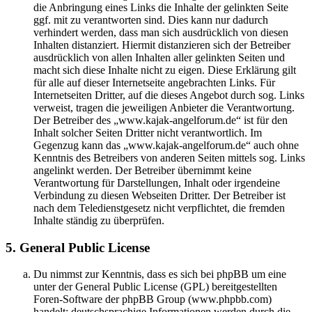
die Anbringung eines Links die Inhalte der gelinkten Seite
ggf. mit zu verantworten sind. Dies kann nur dadurch
verhindert werden, dass man sich ausdrücklich von diesen
Inhalten distanziert. Hiermit distanzieren sich der Betreiber
ausdrücklich von allen Inhalten aller gelinkten Seiten und
macht sich diese Inhalte nicht zu eigen. Diese Erklärung gilt
für alle auf dieser Internetseite angebrachten Links. Für
Internetseiten Dritter, auf die dieses Angebot durch sog. Links
verweist, tragen die jeweiligen Anbieter die Verantwortung.
Der Betreiber des „www.kajak-angelforum.de“ ist für den
Inhalt solcher Seiten Dritter nicht verantwortlich. Im
Gegenzug kann das „www.kajak-angelforum.de“ auch ohne
Kenntnis des Betreibers von anderen Seiten mittels sog. Links
angelinkt werden. Der Betreiber übernimmt keine
Verantwortung für Darstellungen, Inhalt oder irgendeine
Verbindung zu diesen Webseiten Dritter. Der Betreiber ist
nach dem Teledienstgesetz nicht verpflichtet, die fremden
Inhalte ständig zu überprüfen.
5. General Public License
Du nimmst zur Kenntnis, dass es sich bei phpBB um eine
unter der General Public License (GPL) bereitgestellten
Foren-Software der phpBB Group (www.phpbb.com)
handelt; deutschsprachige Informationen werden durch die