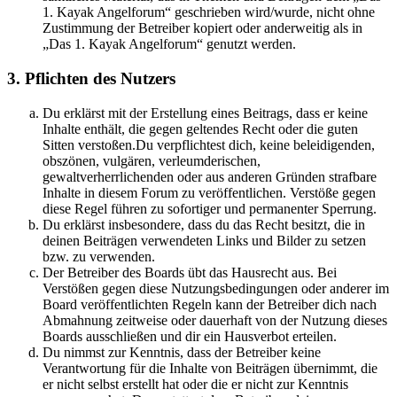
1. Kayak Angelforum“ geschrieben wird/wurde, nicht ohne
Zustimmung der Betreiber kopiert oder anderweitig als in
„Das 1. Kayak Angelforum“ genutzt werden.
3. Pflichten des Nutzers
Du erklärst mit der Erstellung eines Beitrags, dass er keine
Inhalte enthält, die gegen geltendes Recht oder die guten
Sitten verstoßen.Du verpflichtest dich, keine beleidigenden,
obszönen, vulgären, verleumderischen,
gewaltverherrlichenden oder aus anderen Gründen strafbare
Inhalte in diesem Forum zu veröffentlichen. Verstöße gegen
diese Regel führen zu sofortiger und permanenter Sperrung.
Du erklärst insbesondere, dass du das Recht besitzt, die in
deinen Beiträgen verwendeten Links und Bilder zu setzen
bzw. zu verwenden.
Der Betreiber des Boards übt das Hausrecht aus. Bei
Verstößen gegen diese Nutzungsbedingungen oder anderer im
Board veröffentlichten Regeln kann der Betreiber dich nach
Abmahnung zeitweise oder dauerhaft von der Nutzung dieses
Boards ausschließen und dir ein Hausverbot erteilen.
Du nimmst zur Kenntnis, dass der Betreiber keine
Verantwortung für die Inhalte von Beiträgen übernimmt, die
er nicht selbst erstellt hat oder die er nicht zur Kenntnis