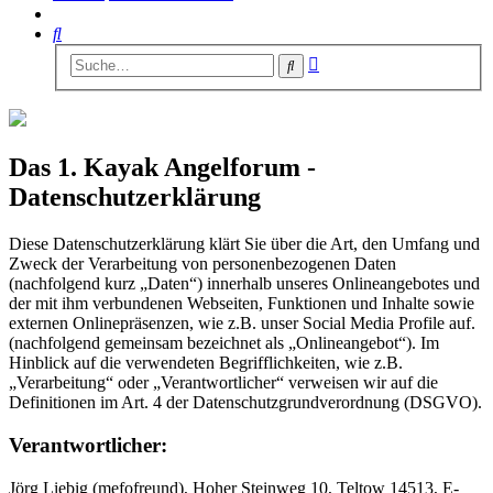
Suche
Erweiterte
Suche
Suche
Das 1. Kayak Angelforum -
Datenschutzerklärung
Diese Datenschutzerklärung klärt Sie über die Art, den Umfang und
Zweck der Verarbeitung von personenbezogenen Daten
(nachfolgend kurz „Daten“) innerhalb unseres Onlineangebotes und
der mit ihm verbundenen Webseiten, Funktionen und Inhalte sowie
externen Onlinepräsenzen, wie z.B. unser Social Media Profile auf.
(nachfolgend gemeinsam bezeichnet als „Onlineangebot“). Im
Hinblick auf die verwendeten Begrifflichkeiten, wie z.B.
„Verarbeitung“ oder „Verantwortlicher“ verweisen wir auf die
Definitionen im Art. 4 der Datenschutzgrundverordnung (DSGVO).
Verantwortlicher:
Jörg Liebig (mefofreund), Hoher Steinweg 10, Teltow 14513, E-