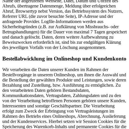
Name der abgerufenen Webseite, Datei, Datum und Uhrzeit des
Abrufs, übertragene Datenmenge, Meldung über erfolgreichen
Abruf, Browsertyp nebst Version, das Betriebssystem des Nutzers,
Referrer URL (die zuvor besuchte Seite), IP-Adresse und der
anfragende Provider. Logfile-Informationen werden aus
Sicherheitsgründen (z.B. zur Aufklärung von Missbrauchs- oder
Betrugshandlungen) für die Dauer von maximal 7 Tagen gespeichert
und danach gelöscht. Daten, deren weitere Aufbewahrung zu
Beweiszwecken erforderlich ist, sind bis zur endgültigen Klärung
des jeweiligen Vorfalls von der Löschung ausgenommen.
Bestellabwicklung im Onlineshop und Kundenkonto
Wir verarbeiten die Daten unserer Kunden im Rahmen der
Bestellvorgänge in unserem Onlineshop, um ihnen die Auswahl und
die Bestellung der gewählten Produkte und Leistungen, sowie deren
Bezahlung und Zustellung, bzw. Ausführung zu ermöglichen. Zu
den verarbeiteten Daten gehören Bestandsdaten,
Kommunikationsdaten, Vertragsdaten, Zahlungsdaten und zu den
von der Verarbeitung betroffenen Personen gehören unsere Kunden,
Interessenten und sonstige Geschäftspartner. Die Verarbeitung
erfolgt zum Zweck der Erbringung von Vertragsleistungen im
Rahmen des Betriebs eines Onlineshops, Abrechnung, Auslieferung
und der Kundenservices. Hierbei setzen wir Session Cookies für die
Speicherung des Warenkorb-Inhalts und permanente Cookies für die