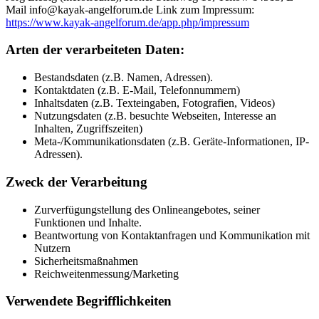
Mail info@kayak-angelforum.de Link zum Impressum:
https://www.kayak-angelforum.de/app.php/impressum
Arten der verarbeiteten Daten:
Bestandsdaten (z.B. Namen, Adressen).
Kontaktdaten (z.B. E-Mail, Telefonnummern)
Inhaltsdaten (z.B. Texteingaben, Fotografien, Videos)
Nutzungsdaten (z.B. besuchte Webseiten, Interesse an
Inhalten, Zugriffszeiten)
Meta-/Kommunikationsdaten (z.B. Geräte-Informationen, IP-
Adressen).
Zweck der Verarbeitung
Zurverfügungstellung des Onlineangebotes, seiner
Funktionen und Inhalte.
Beantwortung von Kontaktanfragen und Kommunikation mit
Nutzern
Sicherheitsmaßnahmen
Reichweitenmessung/Marketing
Verwendete Begrifflichkeiten