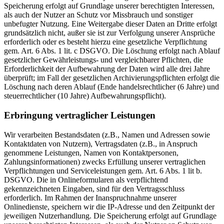
Speicherung erfolgt auf Grundlage unserer berechtigten Interessen,
als auch der Nutzer an Schutz vor Missbrauch und sonstiger
unbefugter Nutzung. Eine Weitergabe dieser Daten an Dritte erfolgt
grundsätzlich nicht, außer sie ist zur Verfolgung unserer Ansprüche
erforderlich oder es besteht hierzu eine gesetzliche Verpflichtung
gem. Art. 6 Abs. 1 lit. c DSGVO. Die Löschung erfolgt nach Ablauf
gesetzlicher Gewährleistungs- und vergleichbarer Pflichten, die
Erforderlichkeit der Aufbewahrung der Daten wird alle drei Jahre
überprüft; im Fall der gesetzlichen Archivierungspflichten erfolgt die
Löschung nach deren Ablauf (Ende handelsrechtlicher (6 Jahre) und
steuerrechtlicher (10 Jahre) Aufbewahrungspflicht).
Erbringung vertraglicher Leistungen
Wir verarbeiten Bestandsdaten (z.B., Namen und Adressen sowie
Kontaktdaten von Nutzern), Vertragsdaten (z.B., in Anspruch
genommene Leistungen, Namen von Kontaktpersonen,
Zahlungsinformationen) zwecks Erfüllung unserer vertraglichen
Verpflichtungen und Serviceleistungen gem. Art. 6 Abs. 1 lit b.
DSGVO. Die in Onlineformularen als verpflichtend
gekennzeichneten Eingaben, sind für den Vertragsschluss
erforderlich. Im Rahmen der Inanspruchnahme unserer
Onlinedienste, speichern wir die IP-Adresse und den Zeitpunkt der
jeweiligen Nutzerhandlung. Die Speicherung erfolgt auf Grundlage