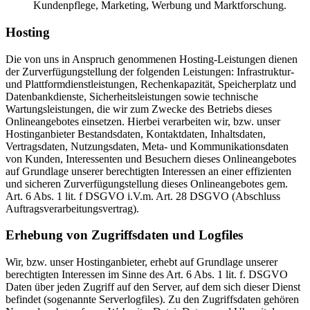
Kundenpflege, Marketing, Werbung und Marktforschung.
Hosting
Die von uns in Anspruch genommenen Hosting-Leistungen dienen
der Zurverfügungstellung der folgenden Leistungen: Infrastruktur-
und Plattformdienstleistungen, Rechenkapazität, Speicherplatz und
Datenbankdienste, Sicherheitsleistungen sowie technische
Wartungsleistungen, die wir zum Zwecke des Betriebs dieses
Onlineangebotes einsetzen. Hierbei verarbeiten wir, bzw. unser
Hostinganbieter Bestandsdaten, Kontaktdaten, Inhaltsdaten,
Vertragsdaten, Nutzungsdaten, Meta- und Kommunikationsdaten
von Kunden, Interessenten und Besuchern dieses Onlineangebotes
auf Grundlage unserer berechtigten Interessen an einer effizienten
und sicheren Zurverfügungstellung dieses Onlineangebotes gem.
Art. 6 Abs. 1 lit. f DSGVO i.V.m. Art. 28 DSGVO (Abschluss
Auftragsverarbeitungsvertrag).
Erhebung von Zugriffsdaten und Logfiles
Wir, bzw. unser Hostinganbieter, erhebt auf Grundlage unserer
berechtigten Interessen im Sinne des Art. 6 Abs. 1 lit. f. DSGVO
Daten über jeden Zugriff auf den Server, auf dem sich dieser Dienst
befindet (sogenannte Serverlogfiles). Zu den Zugriffsdaten gehören