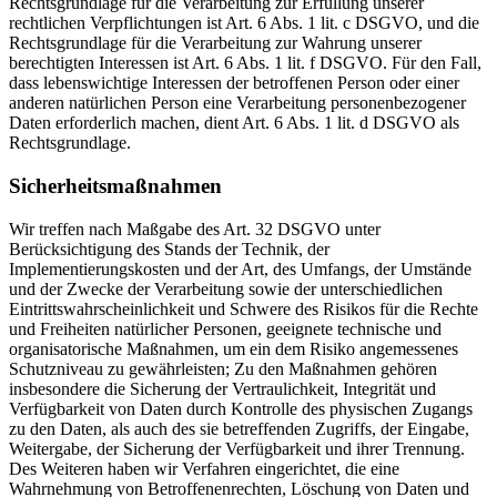
Rechtsgrundlage für die Verarbeitung zur Erfüllung unserer
rechtlichen Verpflichtungen ist Art. 6 Abs. 1 lit. c DSGVO, und die
Rechtsgrundlage für die Verarbeitung zur Wahrung unserer
berechtigten Interessen ist Art. 6 Abs. 1 lit. f DSGVO. Für den Fall,
dass lebenswichtige Interessen der betroffenen Person oder einer
anderen natürlichen Person eine Verarbeitung personenbezogener
Daten erforderlich machen, dient Art. 6 Abs. 1 lit. d DSGVO als
Rechtsgrundlage.
Sicherheitsmaßnahmen
Wir treffen nach Maßgabe des Art. 32 DSGVO unter
Berücksichtigung des Stands der Technik, der
Implementierungskosten und der Art, des Umfangs, der Umstände
und der Zwecke der Verarbeitung sowie der unterschiedlichen
Eintrittswahrscheinlichkeit und Schwere des Risikos für die Rechte
und Freiheiten natürlicher Personen, geeignete technische und
organisatorische Maßnahmen, um ein dem Risiko angemessenes
Schutzniveau zu gewährleisten; Zu den Maßnahmen gehören
insbesondere die Sicherung der Vertraulichkeit, Integrität und
Verfügbarkeit von Daten durch Kontrolle des physischen Zugangs
zu den Daten, als auch des sie betreffenden Zugriffs, der Eingabe,
Weitergabe, der Sicherung der Verfügbarkeit und ihrer Trennung.
Des Weiteren haben wir Verfahren eingerichtet, die eine
Wahrnehmung von Betroffenenrechten, Löschung von Daten und