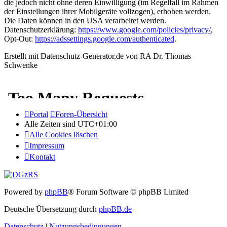
die jedoch nicht ohne deren Einwilligung (im Regelfall im Rahmen
der Einstellungen ihrer Mobilgeräte vollzogen), erhoben werden.
Die Daten können in den USA verarbeitet werden.
Datenschutzerklärung:
https://www.google.com/policies/privacy/
,
Opt-Out:
https://adssettings.google.com/authenticated
.
Erstellt mit Datenschutz-Generator.de von RA Dr. Thomas
Schwenke
Portal
Foren-Übersicht
Alle Zeiten sind
UTC+01:00
Alle Cookies löschen
Impressum
Kontakt
Powered by
phpBB
® Forum Software © phpBB Limited
Deutsche Übersetzung durch
phpBB.de
Datenschutz
|
Nutzungsbedingungen