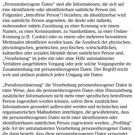
„Personenbezogene Daten“ sind alle Informationen, die sich auf
eine identifizierte oder identifizierbare natürliche Person (im
Folgenden „betroffene Person“) beziehen; als identifizierbar wird
eine natürliche Person angesehen, die direkt oder indirekt,
insbesondere mittels Zuordnung zu einer Kennung wie einem
Namen, zu einer Kennnummer, zu Standortdaten, zu einer Online-
Kennung (z.B. Cookie) oder zu einem oder mehreren besonderen
Merkmalen identifiziert werden kann, die Ausdruck der physischen,
physiologischen, genetischen, psychischen, wirtschaftlichen,
kulturellen oder sozialen Identität dieser natürlichen Person sind.
„Verarbeitung“ ist jeder mit oder ohne Hilfe automatisierter
Verfahren ausgeführten Vorgang oder jede solche Vorgangsreihe im
Zusammenhang mit personenbezogenen Daten. Der Begriff reicht
weit und umfasst praktisch jeden Umgang mit Daten.
„Pseudonymisierung“ die Verarbeitung personenbezogener Daten in
einer Weise, dass die personenbezogenen Daten ohne Hinzuziehung
zusätzlicher Informationen nicht mehr einer spezifischen betroffenen
Person zugeordnet werden können, sofern diese zusätzlichen
Informationen gesondert aufbewahrt werden und technischen und
organisatorischen Maßnahmen unterliegen, die gewährleisten, dass
die personenbezogenen Daten nicht einer identifizierten oder
identifizierbaren natürlichen Person zugewiesen werden; „Profiling“
jede Art der automatisierten Verarbeitung personenbezogener Daten,
die darin besteht, dass diese personenbezogenen Daten verwendet