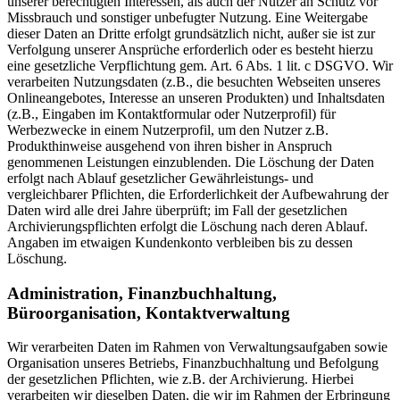
unserer berechtigten Interessen, als auch der Nutzer an Schutz vor
Missbrauch und sonstiger unbefugter Nutzung. Eine Weitergabe
dieser Daten an Dritte erfolgt grundsätzlich nicht, außer sie ist zur
Verfolgung unserer Ansprüche erforderlich oder es besteht hierzu
eine gesetzliche Verpflichtung gem. Art. 6 Abs. 1 lit. c DSGVO. Wir
verarbeiten Nutzungsdaten (z.B., die besuchten Webseiten unseres
Onlineangebotes, Interesse an unseren Produkten) und Inhaltsdaten
(z.B., Eingaben im Kontaktformular oder Nutzerprofil) für
Werbezwecke in einem Nutzerprofil, um den Nutzer z.B.
Produkthinweise ausgehend von ihren bisher in Anspruch
genommenen Leistungen einzublenden. Die Löschung der Daten
erfolgt nach Ablauf gesetzlicher Gewährleistungs- und
vergleichbarer Pflichten, die Erforderlichkeit der Aufbewahrung der
Daten wird alle drei Jahre überprüft; im Fall der gesetzlichen
Archivierungspflichten erfolgt die Löschung nach deren Ablauf.
Angaben im etwaigen Kundenkonto verbleiben bis zu dessen
Löschung.
Administration, Finanzbuchhaltung,
Büroorganisation, Kontaktverwaltung
Wir verarbeiten Daten im Rahmen von Verwaltungsaufgaben sowie
Organisation unseres Betriebs, Finanzbuchhaltung und Befolgung
der gesetzlichen Pflichten, wie z.B. der Archivierung. Hierbei
verarbeiten wir dieselben Daten, die wir im Rahmen der Erbringung