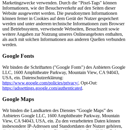
Marketingzwecke verwenden. Durch die "Pixel-Tags" können
Informationen, wie der Besucherverkehr auf den Seiten dieser
Website ausgewertet werden. Die pseudonymen Informationen
können ferner in Cookies auf dem Gerät der Nutzer gespeichert
werden und unter anderem technische Informationen zum Browser
und Betriebssystem, verweisende Webseiten, Besuchszeit sowie
weitere Angaben zur Nutzung unseres Onlineangebotes enthalten,
als auch mit solchen Informationen aus anderen Quellen verbunden
werden.
Google Fonts
Wir binden die Schriftarten ("Google Fonts") des Anbieters Google
LLC, 1600 Amphitheatre Parkway, Mountain View, CA 94043,
USA, ein. Datenschutzerklärung:
https://www.google.com/policies/privacy/
, Opt-Out:
https://adssettings.google.com/authenticated
.
Google Maps
Wir binden die Landkarten des Dienstes “Google Maps” des
Anbieters Google LLC, 1600 Amphitheatre Parkway, Mountain
View, CA 94043, USA, ein. Zu den verarbeiteten Daten können
insbesondere IP-Adressen und Standortdaten der Nutzer gehören,