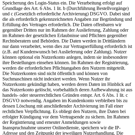
Speicherung des Login-Status ein. Die Verarbeitung erfolgt auf
Grundlage des Art. 6 Abs. 1 lit. b (Durchführung Bestellvorgänge)
und c (Gesetzlich erforderliche Archivierung) DSGVO. Dabei sind
die als erforderlich gekennzeichneten Angaben zur Begründung und
Erfüllung des Vertrages erforderlich. Die Daten offenbaren wir
gegenüber Dritten nur im Rahmen der Auslieferung, Zahlung oder
im Rahmen der gesetzlichen Erlaubnisse und Pflichten gegenüber
Rechtsberatern und Behörden. Die Daten werden in Drittländern
nur dann verarbeitet, wenn dies zur Vertragserfüllung erforderlich ist
(z.B. auf Kundenwunsch bei Auslieferung oder Zahlung). Nutzer
können optional ein Nutzerkonto anlegen, indem sie insbesondere
ihre Bestellungen einsehen können. Im Rahmen der Registrierung,
werden die erforderlichen Pflichtangaben den Nutzern mitgeteilt.
Die Nutzerkonten sind nicht öffentlich und können von
Suchmaschinen nicht indexiert werden. Wenn Nutzer ihr
Nutzerkonto gekündigt haben, werden deren Daten im Hinblick auf
das Nutzerkonto gelöscht, vorbehaltlich deren Aufbewahrung ist aus
handels- oder steuerrechtlichen Gründen entspr. Art. 6 Abs. 1 lit. c
DSGVO notwendig. Angaben im Kundenkonto verbleiben bis zu
dessen Löschung mit anschließender Archivierung im Fall einer
rechtlichen Verpflichtung. Es obliegt den Nutzern, ihre Daten bei
erfolgter Kündigung vor dem Vertragsende zu sichern. Im Rahmen
der Registrierung und erneuter Anmeldungen sowie
Inanspruchnahme unserer Onlinedienste, speichern wir die IP-
Adresse und den Zeitpunkt der jeweiligen Nutzerhandlung. Die