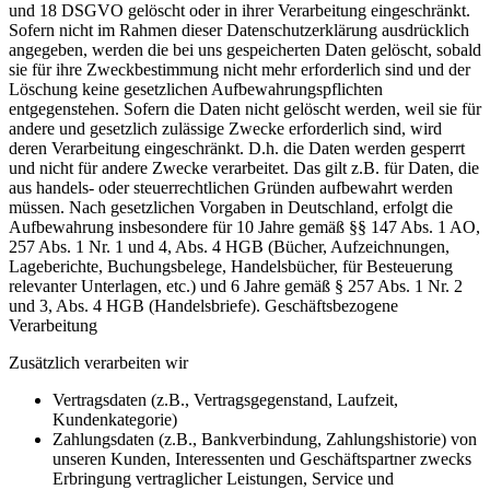
und 18 DSGVO gelöscht oder in ihrer Verarbeitung eingeschränkt.
Sofern nicht im Rahmen dieser Datenschutzerklärung ausdrücklich
angegeben, werden die bei uns gespeicherten Daten gelöscht, sobald
sie für ihre Zweckbestimmung nicht mehr erforderlich sind und der
Löschung keine gesetzlichen Aufbewahrungspflichten
entgegenstehen. Sofern die Daten nicht gelöscht werden, weil sie für
andere und gesetzlich zulässige Zwecke erforderlich sind, wird
deren Verarbeitung eingeschränkt. D.h. die Daten werden gesperrt
und nicht für andere Zwecke verarbeitet. Das gilt z.B. für Daten, die
aus handels- oder steuerrechtlichen Gründen aufbewahrt werden
müssen. Nach gesetzlichen Vorgaben in Deutschland, erfolgt die
Aufbewahrung insbesondere für 10 Jahre gemäß §§ 147 Abs. 1 AO,
257 Abs. 1 Nr. 1 und 4, Abs. 4 HGB (Bücher, Aufzeichnungen,
Lageberichte, Buchungsbelege, Handelsbücher, für Besteuerung
relevanter Unterlagen, etc.) und 6 Jahre gemäß § 257 Abs. 1 Nr. 2
und 3, Abs. 4 HGB (Handelsbriefe). Geschäftsbezogene
Verarbeitung
Zusätzlich verarbeiten wir
Vertragsdaten (z.B., Vertragsgegenstand, Laufzeit,
Kundenkategorie)
Zahlungsdaten (z.B., Bankverbindung, Zahlungshistorie) von
unseren Kunden, Interessenten und Geschäftspartner zwecks
Erbringung vertraglicher Leistungen, Service und