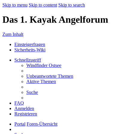
Skip to menu
Skip to content
Skip to search
Das 1. Kayak Angelforum
Zum Inhalt
Einsteigerfragen
Sicherheits-Wiki
Schnellzugriff
Windfinder Ostsee
Unbeantwortete Themen
Aktive Themen
Suche
FAQ
Anmelden
Registrieren
Portal
Foren-Übersicht