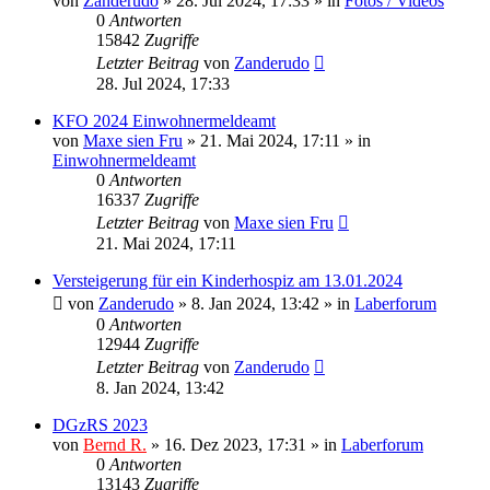
von
Zanderudo
»
28. Jul 2024, 17:33
» in
Fotos / Videos
0
Antworten
15842
Zugriffe
Letzter Beitrag
von
Zanderudo
28. Jul 2024, 17:33
KFO 2024 Einwohnermeldeamt
von
Maxe sien Fru
»
21. Mai 2024, 17:11
» in
Einwohnermeldeamt
0
Antworten
16337
Zugriffe
Letzter Beitrag
von
Maxe sien Fru
21. Mai 2024, 17:11
Versteigerung für ein Kinderhospiz am 13.01.2024
von
Zanderudo
»
8. Jan 2024, 13:42
» in
Laberforum
0
Antworten
12944
Zugriffe
Letzter Beitrag
von
Zanderudo
8. Jan 2024, 13:42
DGzRS 2023
von
Bernd R.
»
16. Dez 2023, 17:31
» in
Laberforum
0
Antworten
13143
Zugriffe