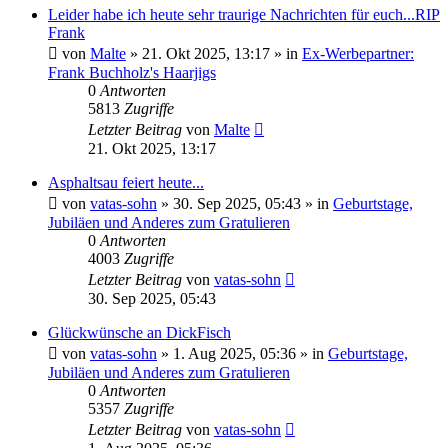
Leider habe ich heute sehr traurige Nachrichten für euch...RIP
Frank
von
Malte
»
21. Okt 2025, 13:17
» in
Ex-Werbepartner:
Frank Buchholz's Haarjigs
0
Antworten
5813
Zugriffe
Letzter Beitrag
von
Malte
21. Okt 2025, 13:17
Asphaltsau feiert heute...
von
vatas-sohn
»
30. Sep 2025, 05:43
» in
Geburtstage,
Jubiläen und Anderes zum Gratulieren
0
Antworten
4003
Zugriffe
Letzter Beitrag
von
vatas-sohn
30. Sep 2025, 05:43
Glückwünsche an DickFisch
von
vatas-sohn
»
1. Aug 2025, 05:36
» in
Geburtstage,
Jubiläen und Anderes zum Gratulieren
0
Antworten
5357
Zugriffe
Letzter Beitrag
von
vatas-sohn