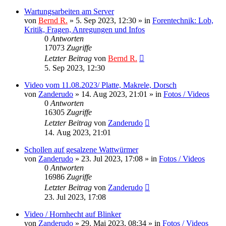
Wartungsarbeiten am Server
von
Bernd R.
»
5. Sep 2023, 12:30
» in
Forentechnik: Lob,
Kritik, Fragen, Anregungen und Infos
0
Antworten
17073
Zugriffe
Letzter Beitrag
von
Bernd R.
5. Sep 2023, 12:30
Video vom 11.08.2023/ Platte, Makrele, Dorsch
von
Zanderudo
»
14. Aug 2023, 21:01
» in
Fotos / Videos
0
Antworten
16305
Zugriffe
Letzter Beitrag
von
Zanderudo
14. Aug 2023, 21:01
Schollen auf gesalzene Wattwürmer
von
Zanderudo
»
23. Jul 2023, 17:08
» in
Fotos / Videos
0
Antworten
16986
Zugriffe
Letzter Beitrag
von
Zanderudo
23. Jul 2023, 17:08
Video / Hornhecht auf Blinker
von
Zanderudo
»
29. Mai 2023, 08:34
» in
Fotos / Videos