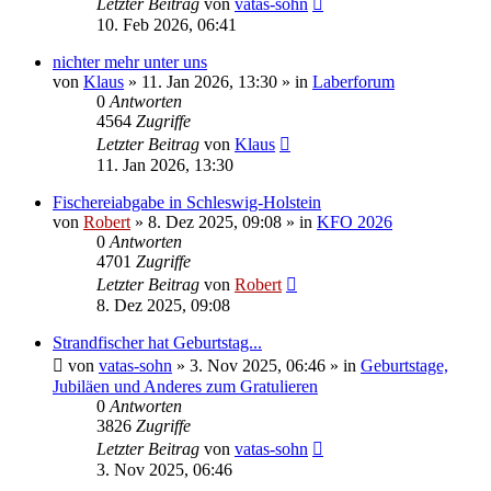
Letzter Beitrag
von
vatas-sohn
10. Feb 2026, 06:41
nichter mehr unter uns
von
Klaus
»
11. Jan 2026, 13:30
» in
Laberforum
0
Antworten
4564
Zugriffe
Letzter Beitrag
von
Klaus
11. Jan 2026, 13:30
Fischereiabgabe in Schleswig-Holstein
von
Robert
»
8. Dez 2025, 09:08
» in
KFO 2026
0
Antworten
4701
Zugriffe
Letzter Beitrag
von
Robert
8. Dez 2025, 09:08
Strandfischer hat Geburtstag...
von
vatas-sohn
»
3. Nov 2025, 06:46
» in
Geburtstage,
Jubiläen und Anderes zum Gratulieren
0
Antworten
3826
Zugriffe
Letzter Beitrag
von
vatas-sohn
3. Nov 2025, 06:46