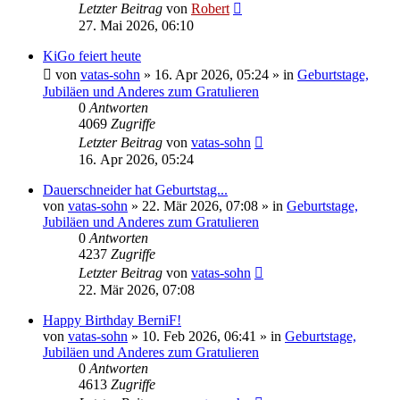
Letzter Beitrag
von
Robert
27. Mai 2026, 06:10
KiGo feiert heute
von
vatas-sohn
»
16. Apr 2026, 05:24
» in
Geburtstage,
Jubiläen und Anderes zum Gratulieren
0
Antworten
4069
Zugriffe
Letzter Beitrag
von
vatas-sohn
16. Apr 2026, 05:24
Dauerschneider hat Geburtstag...
von
vatas-sohn
»
22. Mär 2026, 07:08
» in
Geburtstage,
Jubiläen und Anderes zum Gratulieren
0
Antworten
4237
Zugriffe
Letzter Beitrag
von
vatas-sohn
22. Mär 2026, 07:08
Happy Birthday BerniF!
von
vatas-sohn
»
10. Feb 2026, 06:41
» in
Geburtstage,
Jubiläen und Anderes zum Gratulieren
0
Antworten
4613
Zugriffe