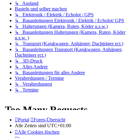
↳ Ausland
Basteln und selber machen
↳ Elektronik / Elektrik / Echolot / GPS
↳ Bauanleitungen Elektronik / Elektrik / Echolot/ GPS
↳ Halterungen (Kamera, Ruten, Köder u.s.w.)
↳ Bauanleitungen Halterungen (Kamera, Ruten, Köder
u.s.w. )
↳ Transport (Kajakwagen, Anhänger, Dachträger ect.)
↳ Bauanleitungen Transport (Kajakwagen, Anhänger,
Dachträger ect.)
↳ 3D-Druck
↳ Alles Andere
↳ Bauanleitungen für alles Andere
Verabredungen / Termine
↳ Verabredungen
↳ Termine
Portal
Foren-Übersicht
Alle Zeiten sind
UTC+01:00
Alle Cookies löschen