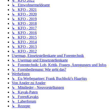
↳ KFO 2022
↳ Einwohnermeldeamt
↳ KFO - 2021
↳ KFO - 2020
↳ KFO - 2019
↳ KFO - 2018
↳ KFO - 2017
↳ KFO - 2016
↳ KFO - 2015
↳ KFO - 2014
↳ KFO - 2013
↳ KFO - 2012
Usermap, Einsetzstellenkarte und Forentechnik
↳ Usermap und Einsetzstellenkarte
↳ Forentechnik: Lob, Kritik, Fragen, Anregungen und Infos
↳ Forenbedienung: Wie geht das?
Werbeforen
↳ Ex-Werbepartner: Frank Buchholz's Haarjigs
Von Angler zu Angler
↳ Mitglieder - Neuvorstellungen
↳ Kayak-Paten
↳ ForenKayaks
↳ Laberforum
↳ Rezepte