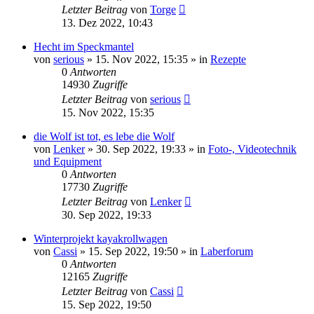
Letzter Beitrag
von
Torge
13. Dez 2022, 10:43
Hecht im Speckmantel
von
serious
»
15. Nov 2022, 15:35
» in
Rezepte
0
Antworten
14930
Zugriffe
Letzter Beitrag
von
serious
15. Nov 2022, 15:35
die Wolf ist tot, es lebe die Wolf
von
Lenker
»
30. Sep 2022, 19:33
» in
Foto-, Videotechnik
und Equipment
0
Antworten
17730
Zugriffe
Letzter Beitrag
von
Lenker
30. Sep 2022, 19:33
Winterprojekt kayakrollwagen
von
Cassi
»
15. Sep 2022, 19:50
» in
Laberforum
0
Antworten
12165
Zugriffe
Letzter Beitrag
von
Cassi
15. Sep 2022, 19:50