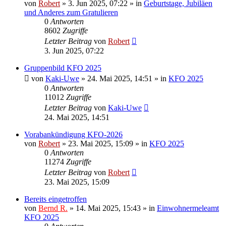
von
Robert
»
3. Jun 2025, 07:22
» in
Geburtstage, Jubiläen
und Anderes zum Gratulieren
0
Antworten
8602
Zugriffe
Letzter Beitrag
von
Robert
3. Jun 2025, 07:22
Gruppenbild KFO 2025
von
Kaki-Uwe
»
24. Mai 2025, 14:51
» in
KFO 2025
0
Antworten
11012
Zugriffe
Letzter Beitrag
von
Kaki-Uwe
24. Mai 2025, 14:51
Vorabankündigung KFO-2026
von
Robert
»
23. Mai 2025, 15:09
» in
KFO 2025
0
Antworten
11274
Zugriffe
Letzter Beitrag
von
Robert
23. Mai 2025, 15:09
Bereits eingetroffen
von
Bernd R.
»
14. Mai 2025, 15:43
» in
Einwohnermeleamt
KFO 2025