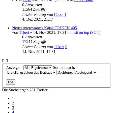
0
Antworten
11564
Zugriffe
Letzter Beitrag
von
Cassi
4. Dez 2021, 21:17
Neues interessantes Kajak TRIKEN 405
von
11bert
»
14. Nov 2021, 17:31
» in
sit on top (SOT)
0
Antworten
17544
Zugriffe
Letzter Beitrag
von
11bert
14. Nov 2021, 17:31
Anzeigen:
Sortiere nach:
Richtung:
Die Suche ergab 281 Treffer
1
2
3
4