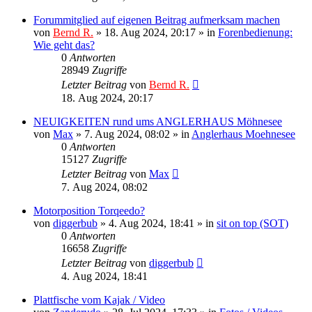
Forummitglied auf eigenen Beitrag aufmerksam machen
von
Bernd R.
»
18. Aug 2024, 20:17
» in
Forenbedienung:
Wie geht das?
0
Antworten
28949
Zugriffe
Letzter Beitrag
von
Bernd R.
18. Aug 2024, 20:17
NEUIGKEITEN rund ums ANGLERHAUS Möhnesee
von
Max
»
7. Aug 2024, 08:02
» in
Anglerhaus Moehnesee
0
Antworten
15127
Zugriffe
Letzter Beitrag
von
Max
7. Aug 2024, 08:02
Motorposition Torqeedo?
von
diggerbub
»
4. Aug 2024, 18:41
» in
sit on top (SOT)
0
Antworten
16658
Zugriffe
Letzter Beitrag
von
diggerbub
4. Aug 2024, 18:41
Plattfische vom Kajak / Video