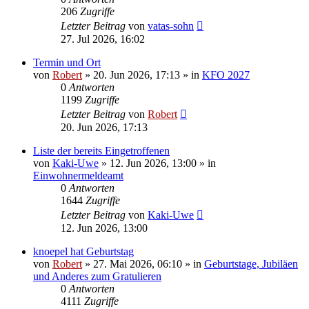
206
Zugriffe
Letzter Beitrag
von
vatas-sohn
27. Jul 2026, 16:02
Termin und Ort
von
Robert
»
20. Jun 2026, 17:13
» in
KFO 2027
0
Antworten
1199
Zugriffe
Letzter Beitrag
von
Robert
20. Jun 2026, 17:13
Liste der bereits Eingetroffenen
von
Kaki-Uwe
»
12. Jun 2026, 13:00
» in
Einwohnermeldeamt
0
Antworten
1644
Zugriffe
Letzter Beitrag
von
Kaki-Uwe
12. Jun 2026, 13:00
knoepel hat Geburtstag
von
Robert
»
27. Mai 2026, 06:10
» in
Geburtstage, Jubiläen
und Anderes zum Gratulieren
0
Antworten
4111
Zugriffe