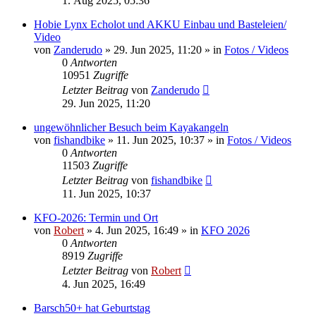
1. Aug 2025, 05:36
Hobie Lynx Echolot und AKKU Einbau und Basteleien/
Video
von
Zanderudo
»
29. Jun 2025, 11:20
» in
Fotos / Videos
0
Antworten
10951
Zugriffe
Letzter Beitrag
von
Zanderudo
29. Jun 2025, 11:20
ungewöhnlicher Besuch beim Kayakangeln
von
fishandbike
»
11. Jun 2025, 10:37
» in
Fotos / Videos
0
Antworten
11503
Zugriffe
Letzter Beitrag
von
fishandbike
11. Jun 2025, 10:37
KFO-2026: Termin und Ort
von
Robert
»
4. Jun 2025, 16:49
» in
KFO 2026
0
Antworten
8919
Zugriffe
Letzter Beitrag
von
Robert
4. Jun 2025, 16:49
Barsch50+ hat Geburtstag