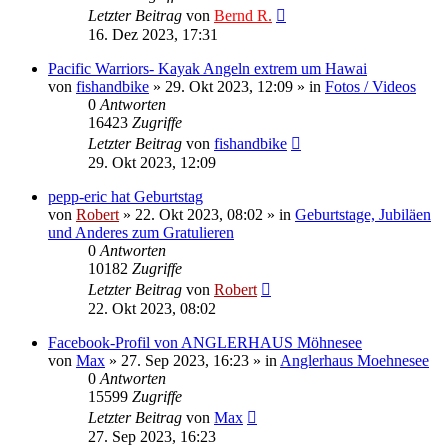
Letzter Beitrag
von
Bernd R.
16. Dez 2023, 17:31
Pacific Warriors- Kayak Angeln extrem um Hawai
von
fishandbike
»
29. Okt 2023, 12:09
» in
Fotos / Videos
0
Antworten
16423
Zugriffe
Letzter Beitrag
von
fishandbike
29. Okt 2023, 12:09
pepp-eric hat Geburtstag
von
Robert
»
22. Okt 2023, 08:02
» in
Geburtstage, Jubiläen
und Anderes zum Gratulieren
0
Antworten
10182
Zugriffe
Letzter Beitrag
von
Robert
22. Okt 2023, 08:02
Facebook-Profil von ANGLERHAUS Möhnesee
von
Max
»
27. Sep 2023, 16:23
» in
Anglerhaus Moehnesee
0
Antworten
15599
Zugriffe
Letzter Beitrag
von
Max
27. Sep 2023, 16:23