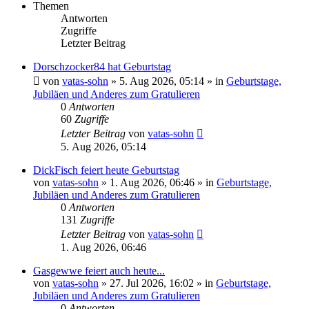
Themen
Antworten
Zugriffe
Letzter Beitrag
Dorschzocker84 hat Geburtstag
von
vatas-sohn
»
5. Aug 2026, 05:14
» in
Geburtstage,
Jubiläen und Anderes zum Gratulieren
0
Antworten
60
Zugriffe
Letzter Beitrag
von
vatas-sohn
5. Aug 2026, 05:14
DickFisch feiert heute Geburtstag
von
vatas-sohn
»
1. Aug 2026, 06:46
» in
Geburtstage,
Jubiläen und Anderes zum Gratulieren
0
Antworten
131
Zugriffe
Letzter Beitrag
von
vatas-sohn
1. Aug 2026, 06:46
Gasgewwe feiert auch heute...
von
vatas-sohn
»
27. Jul 2026, 16:02
» in
Geburtstage,
Jubiläen und Anderes zum Gratulieren
0
Antworten