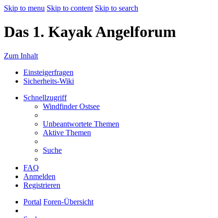
Skip to menu
Skip to content
Skip to search
Das 1. Kayak Angelforum
Zum Inhalt
Einsteigerfragen
Sicherheits-Wiki
Schnellzugriff
Windfinder Ostsee
Unbeantwortete Themen
Aktive Themen
Suche
FAQ
Anmelden
Registrieren
Portal
Foren-Übersicht