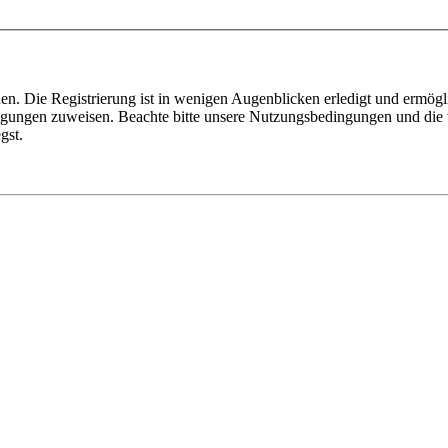
n. Die Registrierung ist in wenigen Augenblicken erledigt und ermögli
tigungen zuweisen. Beachte bitte unsere Nutzungsbedingungen und die v
gst.