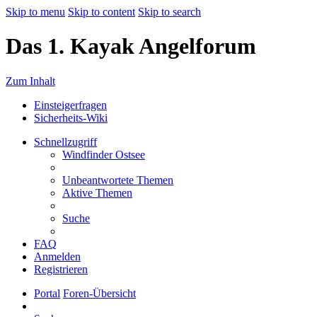
Skip to menu
Skip to content
Skip to search
Das 1. Kayak Angelforum
Zum Inhalt
Einsteigerfragen
Sicherheits-Wiki
Schnellzugriff
Windfinder Ostsee
Unbeantwortete Themen
Aktive Themen
Suche
FAQ
Anmelden
Registrieren
Portal
Foren-Übersicht