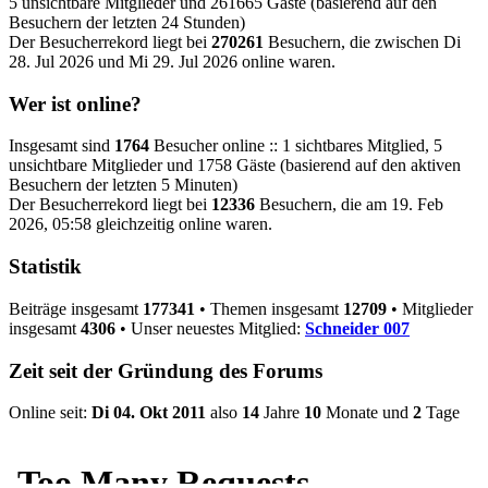
5 unsichtbare Mitglieder und 261665 Gäste (basierend auf den
Besuchern der letzten 24 Stunden)
Der Besucherrekord liegt bei
270261
Besuchern, die zwischen Di
28. Jul 2026 und Mi 29. Jul 2026 online waren.
Wer ist online?
Insgesamt sind
1764
Besucher online :: 1 sichtbares Mitglied, 5
unsichtbare Mitglieder und 1758 Gäste (basierend auf den aktiven
Besuchern der letzten 5 Minuten)
Der Besucherrekord liegt bei
12336
Besuchern, die am 19. Feb
2026, 05:58 gleichzeitig online waren.
Statistik
Beiträge insgesamt
177341
• Themen insgesamt
12709
• Mitglieder
insgesamt
4306
• Unser neuestes Mitglied:
Schneider 007
Zeit seit der Gründung des Forums
Online seit:
Di 04. Okt 2011
also
14
Jahre
10
Monate und
2
Tage