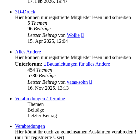
17. Feb 2026, 19:47
3D-Druck
Hier können nur registrierte Mitglieder lesen und schreiben
5
Themen
96
Beiträge
Neuester
Letzter Beitrag
von
Wollie
Beitrag
15. Apr 2025, 12:04
Alles Andere
Hier können nur registrierte Mitglieder lesen und schreiben
Unterforum:
Bauanleitungen für alles Andere
454
Themen
5780
Beiträge
Neuester
Letzter Beitrag
von
vatas-sohn
Beitrag
16. Nov 2025, 13:13
Verabredungen / Termine
Themen
Beiträge
Letzter Beitrag
Verabredungen
Hier könnt ihr euch zu gemeinsamen Ausfahrten verabreden !
(nur für registrierte User)