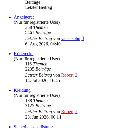
Beiträge
Letzter Beitrag
Angelgerät
(Nur für registrierte User)
358
Themen
5461
Beiträge
Neuester
Letzter Beitrag
von
vatas-sohn
Beitrag
6. Aug 2026, 04:40
Köderecke
(Nur für registrierte User)
116
Themen
2235
Beiträge
Neuester
Letzter Beitrag
von
Robert
Beitrag
14. Jul 2026, 16:45
Kleidung
(Nur für registrierte User)
188
Themen
3125
Beiträge
Neuester
Letzter Beitrag
von
Robert
Beitrag
23. Jun 2026, 00:14
Sicherheitsausrüstung