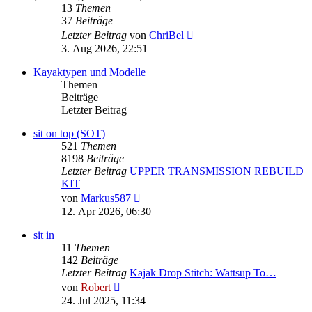
13
Themen
37
Beiträge
Neuester
Letzter Beitrag
von
ChriBel
Beitrag
3. Aug 2026, 22:51
Kayaktypen und Modelle
Themen
Beiträge
Letzter Beitrag
sit on top (SOT)
521
Themen
8198
Beiträge
Letzter Beitrag
UPPER TRANSMISSION REBUILD
KIT
Neuester
von
Markus587
Beitrag
12. Apr 2026, 06:30
sit in
11
Themen
142
Beiträge
Letzter Beitrag
Kajak Drop Stitch: Wattsup To…
Neuester
von
Robert
Beitrag
24. Jul 2025, 11:34