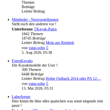
Themen
Beiträge
Letzter Beitrag
Mitglieder - Neuvorstellungen
Stellt euch den anderen vor !
Unterforum:
Kayak-Paten
1842
Themen
18745
Beiträge
Letzter Beitrag
Moin aus Reinbek
Neuester
von
vatas-sohn
Beitrag
5. Aug 2026, 05:38
ForenKayaks
Die Kayakmodelle der User !
399
Themen
6448
Beiträge
Letzter Beitrag
Hobie Outback 2014 oder PA 12…
Neuester
von
vatas-sohn
Beitrag
13. Mai 2026, 05:31
Laberforum
Hier könnt ihr über alles quatschen was sonst nirgends rein
passt !