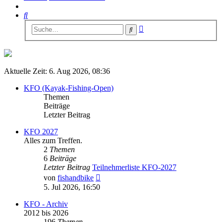
Suche
Erweiterte
Suche
Suche
Aktuelle Zeit: 6. Aug 2026, 08:36
KFO (Kayak-Fishing-Open)
Themen
Beiträge
Letzter Beitrag
KFO 2027
Alles zum Treffen.
2
Themen
6
Beiträge
Letzter Beitrag
Teilnehmerliste KFO-2027
Neuester
von
fishandbike
Beitrag
5. Jul 2026, 16:50
KFO - Archiv
2012 bis 2026
196
Themen