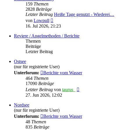
159
Themen
2828
Beiträge
Letzter Beitrag
Heiße Tage genutzt - Wiederei…
Neuester
von
Lowpull
Beitrag
16. Jul 2026, 21:23
Reviere / Angelmethoden / Berichte
Themen
Beiträge
Letzter Beitrag
Ostsee
(nur für registrierte User)
Unterforum:
Berichte vom Wasser
464
Themen
17090
Beiträge
Neuester
Letzter Beitrag
von
taurus_
Beitrag
27. Jun 2026, 12:02
Nordsee
(nur für registrierte User)
Unterforum:
Berichte vom Wasser
48
Themen
835
Beiträge