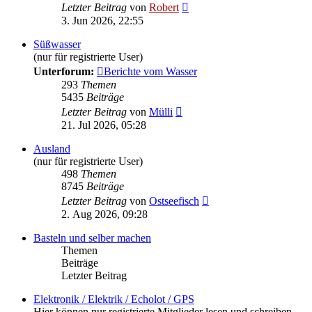
Neuester
Letzter Beitrag
von
Robert
Beitrag
3. Jun 2026, 22:55
Süßwasser
(nur für registrierte User)
Unterforum:
Berichte vom Wasser
293
Themen
5435
Beiträge
Neuester
Letzter Beitrag
von
Mülli
Beitrag
21. Jul 2026, 05:28
Ausland
(nur für registrierte User)
498
Themen
8745
Beiträge
Neuester
Letzter Beitrag
von
Ostseefisch
Beitrag
2. Aug 2026, 09:28
Basteln und selber machen
Themen
Beiträge
Letzter Beitrag
Elektronik / Elektrik / Echolot / GPS
Hier können nur registrierte Mitglieder lesen und schreiben