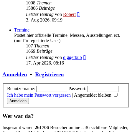
1008
Themen
15806
Beiträge
Neuester
Letzter Beitrag
von
Robert
Beitrag
3. Aug 2026, 09:19
Termine
Postet hier offizielle Termine, Messen, Ausstellungen ect.
(nur für registrierte User)
107
Themen
1669
Beiträge
Neuester
Letzter Beitrag
von
diggerbub
Beitrag
17. Apr 2026, 08:16
Anmelden
•
Registrieren
Benutzername:
Passwort:
Ich habe mein Passwort vergessen
|
Angemeldet bleiben
Wer war da?
Insgesamt waren
261706
Besucher online :: 36 sichtbare Mitglieder,