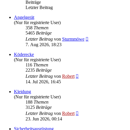
Beiträge
Letzter Beitrag
Angelgerät
(Nur für registrierte User)
358
Themen
5465
Beiträge
Neuester
Letzter Beitrag
von
Sturmmöwe
Beitrag
7. Aug 2026, 18:23
Köderecke
(Nur für registrierte User)
116
Themen
2235
Beiträge
Neuester
Letzter Beitrag
von
Robert
Beitrag
14. Jul 2026, 16:45
Kleidung
(Nur für registrierte User)
188
Themen
3125
Beiträge
Neuester
Letzter Beitrag
von
Robert
Beitrag
23. Jun 2026, 00:14
Sicherheitsausrüstung