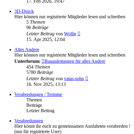
17. Feb 2026, 19:47
3D-Druck
Hier können nur registrierte Mitglieder lesen und schreiben
5
Themen
96
Beiträge
Neuester
Letzter Beitrag
von
Wollie
Beitrag
15. Apr 2025, 12:04
Alles Andere
Hier können nur registrierte Mitglieder lesen und schreiben
Unterforum:
Bauanleitungen für alles Andere
454
Themen
5780
Beiträge
Neuester
Letzter Beitrag
von
vatas-sohn
Beitrag
16. Nov 2025, 13:13
Verabredungen / Termine
Themen
Beiträge
Letzter Beitrag
Verabredungen
Hier könnt ihr euch zu gemeinsamen Ausfahrten verabreden !
(nur für registrierte User)