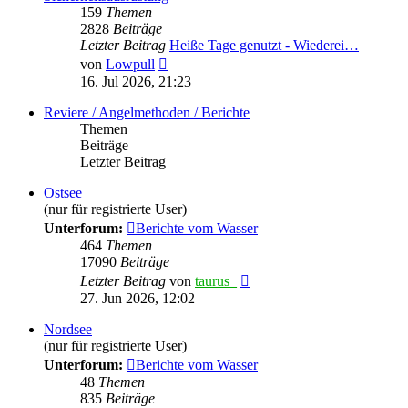
159
Themen
2828
Beiträge
Letzter Beitrag
Heiße Tage genutzt - Wiederei…
Neuester
von
Lowpull
Beitrag
16. Jul 2026, 21:23
Reviere / Angelmethoden / Berichte
Themen
Beiträge
Letzter Beitrag
Ostsee
(nur für registrierte User)
Unterforum:
Berichte vom Wasser
464
Themen
17090
Beiträge
Neuester
Letzter Beitrag
von
taurus_
Beitrag
27. Jun 2026, 12:02
Nordsee
(nur für registrierte User)
Unterforum:
Berichte vom Wasser
48
Themen
835
Beiträge