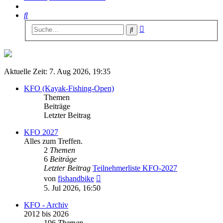
Suche
Erweiterte
Suche
Suche
Aktuelle Zeit: 7. Aug 2026, 19:35
KFO (Kayak-Fishing-Open)
Themen
Beiträge
Letzter Beitrag
KFO 2027
Alles zum Treffen.
2
Themen
6
Beiträge
Letzter Beitrag
Teilnehmerliste KFO-2027
Neuester
von
fishandbike
Beitrag
5. Jul 2026, 16:50
KFO - Archiv
2012 bis 2026
196
Themen