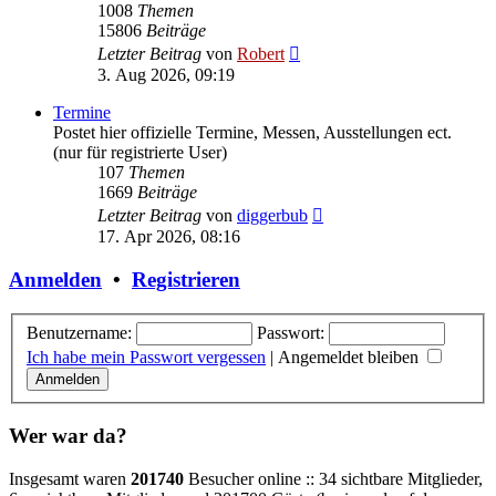
1008
Themen
15806
Beiträge
Neuester
Letzter Beitrag
von
Robert
Beitrag
3. Aug 2026, 09:19
Termine
Postet hier offizielle Termine, Messen, Ausstellungen ect.
(nur für registrierte User)
107
Themen
1669
Beiträge
Neuester
Letzter Beitrag
von
diggerbub
Beitrag
17. Apr 2026, 08:16
Anmelden
•
Registrieren
Benutzername:
Passwort:
Ich habe mein Passwort vergessen
|
Angemeldet bleiben
Wer war da?
Insgesamt waren
201740
Besucher online :: 34 sichtbare Mitglieder,