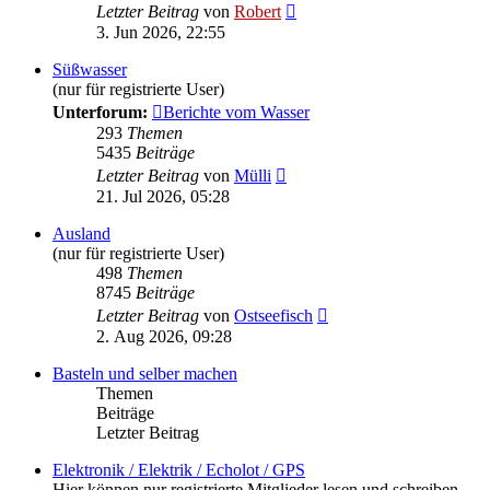
Neuester
Letzter Beitrag
von
Robert
Beitrag
3. Jun 2026, 22:55
Süßwasser
(nur für registrierte User)
Unterforum:
Berichte vom Wasser
293
Themen
5435
Beiträge
Neuester
Letzter Beitrag
von
Mülli
Beitrag
21. Jul 2026, 05:28
Ausland
(nur für registrierte User)
498
Themen
8745
Beiträge
Neuester
Letzter Beitrag
von
Ostseefisch
Beitrag
2. Aug 2026, 09:28
Basteln und selber machen
Themen
Beiträge
Letzter Beitrag
Elektronik / Elektrik / Echolot / GPS
Hier können nur registrierte Mitglieder lesen und schreiben