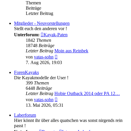
Themen
Beiträge
Letzter Beitrag
Mitglieder - Neuvorstellungen
Stellt euch den anderen vor !
Unterforum:
Kayak-Paten
1842
Themen
18748
Beiträge
Letzter Beitrag
Moin aus Reinbek
Neuester
von
vatas-sohn
Beitrag
7. Aug 2026, 19:03
ForenKayaks
Die Kayakmodelle der User !
399
Themen
6448
Beiträge
Letzter Beitrag
Hobie Outback 2014 oder PA 12…
Neuester
von
vatas-sohn
Beitrag
13. Mai 2026, 05:31
Laberforum
Hier könnt ihr über alles quatschen was sonst nirgends rein
passt !