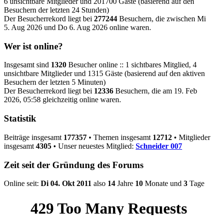
6 unsichtbare Mitglieder und 201700 Gäste (basierend auf den
Besuchern der letzten 24 Stunden)
Der Besucherrekord liegt bei
277244
Besuchern, die zwischen Mi
5. Aug 2026 und Do 6. Aug 2026 online waren.
Wer ist online?
Insgesamt sind
1320
Besucher online :: 1 sichtbares Mitglied, 4
unsichtbare Mitglieder und 1315 Gäste (basierend auf den aktiven
Besuchern der letzten 5 Minuten)
Der Besucherrekord liegt bei
12336
Besuchern, die am 19. Feb
2026, 05:58 gleichzeitig online waren.
Statistik
Beiträge insgesamt
177357
• Themen insgesamt
12712
• Mitglieder
insgesamt
4305
• Unser neuestes Mitglied:
Schneider 007
Zeit seit der Gründung des Forums
Online seit:
Di 04. Okt 2011
also
14
Jahre
10
Monate und
3
Tage