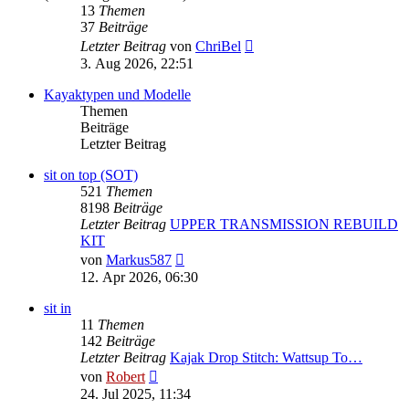
13
Themen
37
Beiträge
Neuester
Letzter Beitrag
von
ChriBel
Beitrag
3. Aug 2026, 22:51
Kayaktypen und Modelle
Themen
Beiträge
Letzter Beitrag
sit on top (SOT)
521
Themen
8198
Beiträge
Letzter Beitrag
UPPER TRANSMISSION REBUILD
KIT
Neuester
von
Markus587
Beitrag
12. Apr 2026, 06:30
sit in
11
Themen
142
Beiträge
Letzter Beitrag
Kajak Drop Stitch: Wattsup To…
Neuester
von
Robert
Beitrag
24. Jul 2025, 11:34