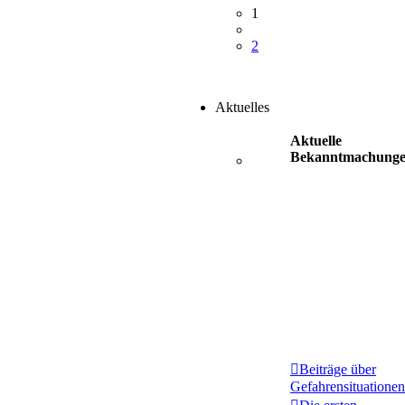
1
2
Aktuelles
Aktuelle
Bekanntmachung
Beiträge über
Gefahrensituationen