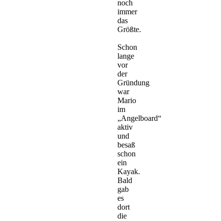
noch
immer
das
Größte.
Schon
lange
vor
der
Gründung
war
Mario
im
„Angelboard“
aktiv
und
besaß
schon
ein
Kayak.
Bald
gab
es
dort
die