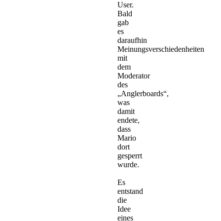
User.
Bald
gab
es
daraufhin
Meinungsverschiedenheiten
mit
dem
Moderator
des
„Anglerboards“,
was
damit
endete,
dass
Mario
dort
gesperrt
wurde.
Es
entstand
die
Idee
eines