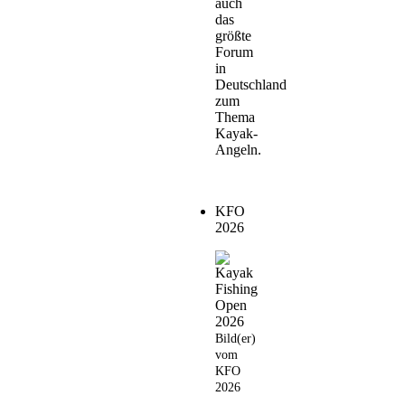
auch
das
größte
Forum
in
Deutschland
zum
Thema
Kayak-
Angeln.
KFO
2026
Bild(er)
vom
KFO
2026