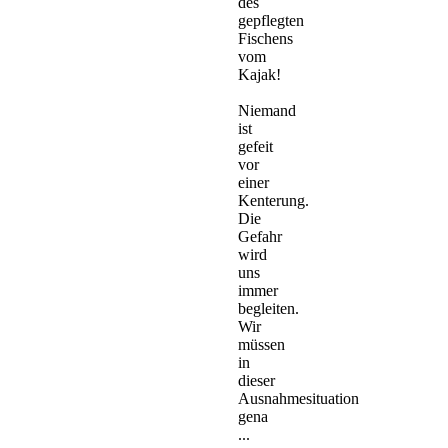
des
gepflegten
Fischens
vom
Kajak!
Niemand
ist
gefeit
vor
einer
Kenterung.
Die
Gefahr
wird
uns
immer
begleiten.
Wir
müssen
in
dieser
Ausnahmesituation
gena
...