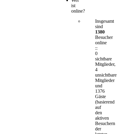
Wer
ist
online?
Insgesamt
sind
1380
Besucher
online
::
0
sichtbare
Mitglieder,
4
unsichtbare
Mitglieder
und
1376
Gäste
(basierend
auf
den
aktiven
Besuchern
der