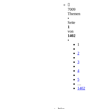
7009
Themen
•
Seite
1
von
1402
•
1
2
3
4
5
…
1402