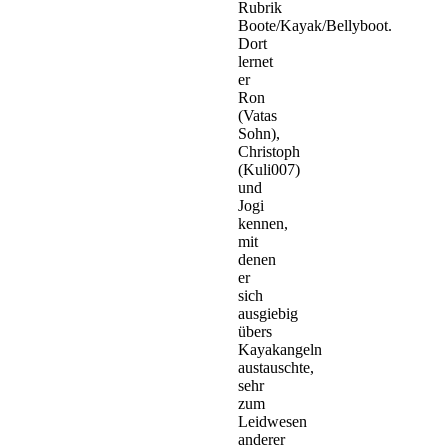
Rubrik
Boote/Kayak/Bellyboot.
Dort
lernet
er
Ron
(Vatas
Sohn),
Christoph
(Kuli007)
und
Jogi
kennen,
mit
denen
er
sich
ausgiebig
übers
Kayakangeln
austauschte,
sehr
zum
Leidwesen
anderer