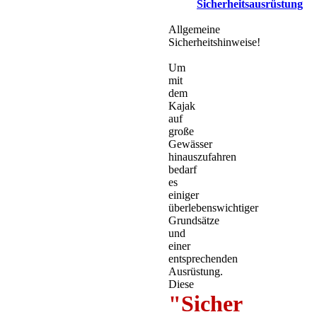
Sicherheitsausrüstung
Allgemeine
Sicherheitshinweise!
Um
mit
dem
Kajak
auf
große
Gewässer
hinauszufahren
bedarf
es
einiger
überlebenswichtiger
Grundsätze
und
einer
entsprechenden
Ausrüstung.
Diese
"Sicher