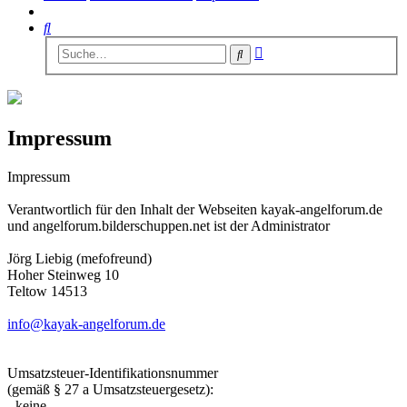
Suche
Erweiterte
Suche
Suche
Impressum
Impressum
Verantwortlich für den Inhalt der Webseiten kayak-angelforum.de
und angelforum.bilderschuppen.net ist der Administrator
Jörg Liebig (mefofreund)
Hoher Steinweg 10
Teltow 14513
info@kayak-angelforum.de
Umsatzsteuer-Identifikationsnummer
(gemäß § 27 a Umsatzsteuergesetz):
- keine -