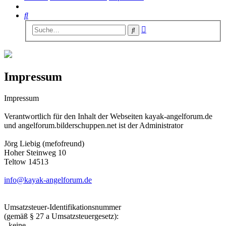
Suche
Erweiterte
Suche
Suche
Impressum
Impressum
Verantwortlich für den Inhalt der Webseiten kayak-angelforum.de
und angelforum.bilderschuppen.net ist der Administrator
Jörg Liebig (mefofreund)
Hoher Steinweg 10
Teltow 14513
info@kayak-angelforum.de
Umsatzsteuer-Identifikationsnummer
(gemäß § 27 a Umsatzsteuergesetz):
- keine -