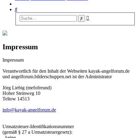
Suche
Erweiterte
Suche
Suche
Impressum
Impressum
Verantwortlich für den Inhalt der Webseiten kayak-angelforum.de
und angelforum.bilderschuppen.net ist der Administrator
Jörg Liebig (mefofreund)
Hoher Steinweg 10
Teltow 14513
info@kayak-angelforum.de
Umsatzsteuer-Identifikationsnummer
(gemäß § 27 a Umsatzsteuergesetz):
- keine -