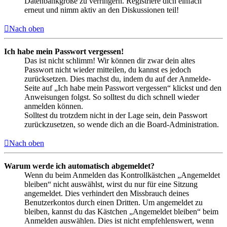
Datenbankgröße zu verringern. Registriere dich einfach
erneut und nimm aktiv an den Diskussionen teil!
Nach oben
Ich habe mein Passwort vergessen!
Das ist nicht schlimm! Wir können dir zwar dein altes
Passwort nicht wieder mitteilen, du kannst es jedoch
zurücksetzen. Dies machst du, indem du auf der Anmelde-
Seite auf „Ich habe mein Passwort vergessen“ klickst und den
Anweisungen folgst. So solltest du dich schnell wieder
anmelden können.
Solltest du trotzdem nicht in der Lage sein, dein Passwort
zurückzusetzen, so wende dich an die Board-Administration.
Nach oben
Warum werde ich automatisch abgemeldet?
Wenn du beim Anmelden das Kontrollkästchen „Angemeldet
bleiben“ nicht auswählst, wirst du nur für eine Sitzung
angemeldet. Dies verhindert den Missbrauch deines
Benutzerkontos durch einen Dritten. Um angemeldet zu
bleiben, kannst du das Kästchen „Angemeldet bleiben“ beim
Anmelden auswählen. Dies ist nicht empfehlenswert, wenn