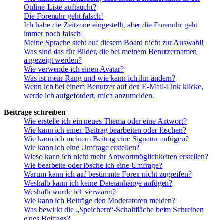
Online-Liste auftaucht?
Die Forenuhr geht falsch!
Ich habe die Zeitzone eingestellt, aber die Forenuhr geht
immer noch falsch!
Meine Sprache steht auf diesem Board nicht zur Auswahl!
Was sind das für Bilder, die bei meinem Benutzernamen
angezeigt werden?
Wie verwende ich einen Avatar?
Was ist mein Rang und wie kann ich ihn ändern?
Wenn ich bei einem Benutzer auf den E-Mail-Link klicke,
werde ich aufgefordert, mich anzumelden.
Beiträge schreiben
Wie erstelle ich ein neues Thema oder eine Antwort?
Wie kann ich einen Beitrag bearbeiten oder löschen?
Wie kann ich meinem Beitrag eine Signatur anfügen?
Wie kann ich eine Umfrage erstellen?
Wieso kann ich nicht mehr Antwortmöglichkeiten erstellen?
Wie bearbeite oder lösche ich eine Umfrage?
Warum kann ich auf bestimmte Foren nicht zugreifen?
Weshalb kann ich keine Dateianhänge anfügen?
Weshalb wurde ich verwarnt?
Wie kann ich Beiträge den Moderatoren melden?
Was bewirkt die „Speichern“-Schaltfläche beim Schreiben
eines Beitrags?