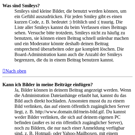
Was sind Smileys?
Smileys sind kleine Bilder, die benutzt werden können, um
ein Gefühl auszudrücken. Für jeden Smiley gibt es einen
kurzen Code, z. B. bedeutet :) fröhlich und :( traurig. Die
Liste aller Smileys kannst du beim Verfassen eines Beitrags
sehen. Versuche bitte trotzdem, Smileys nicht zu häufig zu
benutzen, sie können einen Beitrag schnell unlesbar machen
und ein Moderator könnte deshalb deinen Beitrag
entsprechend überarbeiten oder gar komplett löschen. Die
Board-Administration kann auch die Anzahl der Smileys
begrenzen, die du in einem Beitrag benutzen kannst.
Nach oben
Kann ich Bilder in meine Beiträge einfügen?
Ja, Bilder können in deinem Beitrag angezeigt werden. Wenn
die Administration Dateianhänge erlaubt hat, kannst du das
Bild auch direkt hochladen. Ansonsten musst du zu einem
Bild verlinken, das auf einem öffentlich zugänglichen Server
liegt, z. B. http://www.domain.tld/mein-bild.gif. Du kannst
weder Bilder verlinken, die sich auf deinem eigenen PC
befinden (außer es ist ein öffentlich zugänglicher Server),
noch zu Bildern, die nur nach einer Anmeldung verfügbar
sind, z. B. Hotmail- oder Yahoo-Mailboxen, mit einem