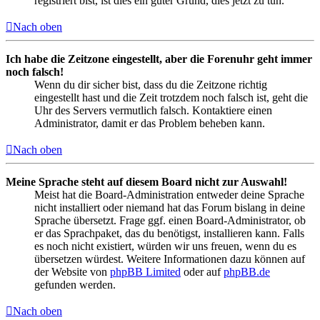
registriert bist, ist dies ein guter Grund, dies jetzt zu tun.
Nach oben
Ich habe die Zeitzone eingestellt, aber die Forenuhr geht immer
noch falsch!
Wenn du dir sicher bist, dass du die Zeitzone richtig
eingestellt hast und die Zeit trotzdem noch falsch ist, geht die
Uhr des Servers vermutlich falsch. Kontaktiere einen
Administrator, damit er das Problem beheben kann.
Nach oben
Meine Sprache steht auf diesem Board nicht zur Auswahl!
Meist hat die Board-Administration entweder deine Sprache
nicht installiert oder niemand hat das Forum bislang in deine
Sprache übersetzt. Frage ggf. einen Board-Administrator, ob
er das Sprachpaket, das du benötigst, installieren kann. Falls
es noch nicht existiert, würden wir uns freuen, wenn du es
übersetzen würdest. Weitere Informationen dazu können auf
der Website von
phpBB Limited
oder auf
phpBB.de
gefunden werden.
Nach oben