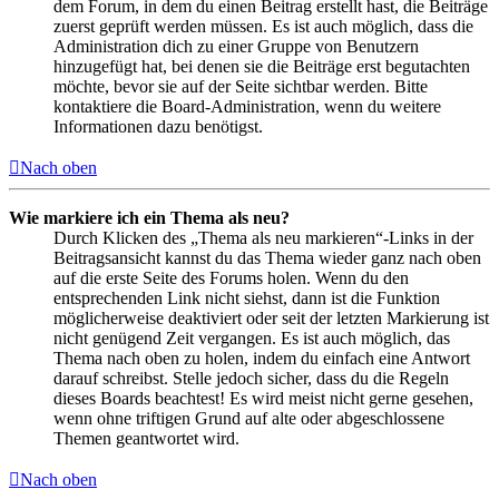
dem Forum, in dem du einen Beitrag erstellt hast, die Beiträge
zuerst geprüft werden müssen. Es ist auch möglich, dass die
Administration dich zu einer Gruppe von Benutzern
hinzugefügt hat, bei denen sie die Beiträge erst begutachten
möchte, bevor sie auf der Seite sichtbar werden. Bitte
kontaktiere die Board-Administration, wenn du weitere
Informationen dazu benötigst.
Nach oben
Wie markiere ich ein Thema als neu?
Durch Klicken des „Thema als neu markieren“-Links in der
Beitragsansicht kannst du das Thema wieder ganz nach oben
auf die erste Seite des Forums holen. Wenn du den
entsprechenden Link nicht siehst, dann ist die Funktion
möglicherweise deaktiviert oder seit der letzten Markierung ist
nicht genügend Zeit vergangen. Es ist auch möglich, das
Thema nach oben zu holen, indem du einfach eine Antwort
darauf schreibst. Stelle jedoch sicher, dass du die Regeln
dieses Boards beachtest! Es wird meist nicht gerne gesehen,
wenn ohne triftigen Grund auf alte oder abgeschlossene
Themen geantwortet wird.
Nach oben