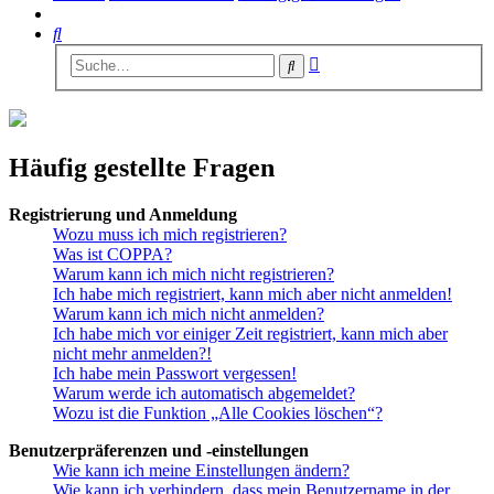
Suche
Erweiterte
Suche
Suche
Häufig gestellte Fragen
Registrierung und Anmeldung
Wozu muss ich mich registrieren?
Was ist COPPA?
Warum kann ich mich nicht registrieren?
Ich habe mich registriert, kann mich aber nicht anmelden!
Warum kann ich mich nicht anmelden?
Ich habe mich vor einiger Zeit registriert, kann mich aber
nicht mehr anmelden?!
Ich habe mein Passwort vergessen!
Warum werde ich automatisch abgemeldet?
Wozu ist die Funktion „Alle Cookies löschen“?
Benutzerpräferenzen und -einstellungen
Wie kann ich meine Einstellungen ändern?
Wie kann ich verhindern, dass mein Benutzername in der