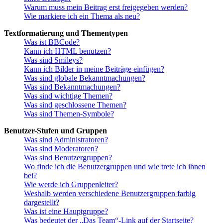
Warum muss mein Beitrag erst freigegeben werden?
Wie markiere ich ein Thema als neu?
Textformatierung und Thementypen
Was ist BBCode?
Kann ich HTML benutzen?
Was sind Smileys?
Kann ich Bilder in meine Beiträge einfügen?
Was sind globale Bekanntmachungen?
Was sind Bekanntmachungen?
Was sind wichtige Themen?
Was sind geschlossene Themen?
Was sind Themen-Symbole?
Benutzer-Stufen und Gruppen
Was sind Administratoren?
Was sind Moderatoren?
Was sind Benutzergruppen?
Wo finde ich die Benutzergruppen und wie trete ich ihnen
bei?
Wie werde ich Gruppenleiter?
Weshalb werden verschiedene Benutzergruppen farbig
dargestellt?
Was ist eine Hauptgruppe?
Was bedeutet der „Das Team“-Link auf der Startseite?