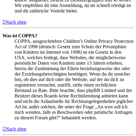
Wir empfehlen dir eine Anmeldung, da sie schnell erledigt ist
und dir zahlreiche Vorteile bietet.
Nach oben
Was ist COPPA?
COPPA, ausgeschrieben Children’s Online Privacy Protection
Act of 1998 (deutsch: Gesetz zum Schutz der Privatsphäre
von Kindern im Internet von 1998) ist ein Gesetz in den
USA, welches festlegt, dass Websites, die möglicherweise
persönliche Daten von Kindern unter 13 Jahren erheben,
hierzu die Zustimmung der Eltern beziehungsweise des oder
der Erziehungsberechtigten benötigen. Wenn du dir unsicher
bist, ob dies auf dich oder die Website, auf der du dich zu
registrieren versuchst, zutrifft, ziehe einen rechtlichen
Beistand zu Rate. Bitte beachte, dass phpBB Limited und der
Besitzer dieses Boards keine Rechtsberatung anbieten kann
und nicht die Anlaufstelle für Rechtsangelegenheiten jeglicher
Art ist; außer solchen, die unter der Frage „An wen soll ich
mich wenden, falls es Beschwerden oder juristische Anfragen
zu diesem Forum gibt?“ behandelt werden.
Nach oben