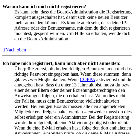
Warum kann ich mich nicht registrieren?
Es kann sein, dass die Board-Administration die Registrierung
komplett ausgeschaltet hat, damit sich keine neuen Benutzer
mehr anmelden können. Es könnte auch sein, dass deine IP-
Adresse oder der Benutzername, mit dem du dich registrieren
möchtest, gesperrt wurden. Um Hilfe zu erhalten, wende dich
an die Board-Administration.
Nach oben
Ich habe mich registriert, kann mich aber nicht anmelden!
Überprüfe zuerst, ob du den richtigen Benutzernamen und das
richtige Passwort eingegeben hast. Wenn diese stimmen, dann
gibt es zwei Möglichkeiten. Wenn
COPPA
aktiviert ist und du
angegeben hast, dass du unter 13 Jahre alt bist, musst du bzw.
einer deiner Eltern oder deiner Erziehungsberechtigten den
Anweisungen folgen, die du erhalten hast. Wenn dies nicht
der Fall ist, muss dein Benutzerkonto vielleicht aktiviert
werden. Bei einigen Boards müssen alle neu angemeldeten
Mitglieder erst freigeschaltet werden – entweder musst du dies
selbst erledigen oder ein Administrator. Bei der Registrierung
wurde dir mitgeteilt, ob eine Aktivierung nötig ist oder nicht.
Wenn du eine E-Mail erhalten hast, folge den dort enthaltenen
Anweisungen. Ansonsten prüfe, ob du deine E-Mail-Adresse