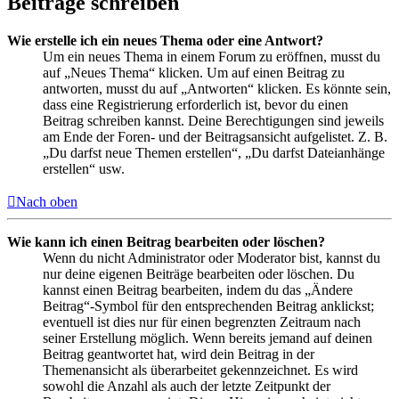
Beiträge schreiben
Wie erstelle ich ein neues Thema oder eine Antwort?
Um ein neues Thema in einem Forum zu eröffnen, musst du
auf „Neues Thema“ klicken. Um auf einen Beitrag zu
antworten, musst du auf „Antworten“ klicken. Es könnte sein,
dass eine Registrierung erforderlich ist, bevor du einen
Beitrag schreiben kannst. Deine Berechtigungen sind jeweils
am Ende der Foren- und der Beitragsansicht aufgelistet. Z. B.
„Du darfst neue Themen erstellen“, „Du darfst Dateianhänge
erstellen“ usw.
Nach oben
Wie kann ich einen Beitrag bearbeiten oder löschen?
Wenn du nicht Administrator oder Moderator bist, kannst du
nur deine eigenen Beiträge bearbeiten oder löschen. Du
kannst einen Beitrag bearbeiten, indem du das „Ändere
Beitrag“-Symbol für den entsprechenden Beitrag anklickst;
eventuell ist dies nur für einen begrenzten Zeitraum nach
seiner Erstellung möglich. Wenn bereits jemand auf deinen
Beitrag geantwortet hat, wird dein Beitrag in der
Themenansicht als überarbeitet gekennzeichnet. Es wird
sowohl die Anzahl als auch der letzte Zeitpunkt der