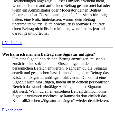
Bearbeitungen angezeigt. Dieser Hinweis erscheint nicht,
wenn noch niemand auf deinen Beitrag geantwortet hat oder
wenn ein Administrator oder Moderator deinen Beitrag
überarbeitet hat. Diese können jedoch, falls sie es für nötig
halten, eine Notiz hinterlassen, warum dein Beitrag
überarbeitet wurde. Bitte beachte, dass normale Benutzer
einen Beitrag nicht löschen können, wenn bereits jemand
darauf geantwortet hat.
Nach oben
Wie kann ich meinem Beitrag eine Signatur anfügen?
Um eine Signatur an deinen Beitrag anzufügen, musst du
zunächst eine solche in den Einstellungen in deinem
persönlichen Bereich entwerfen. Nachdem du die Signatur
erstellt und gespeichert hast, kannst du in jedem Beitrag das
Kästchen „Signatur anhängen“ aktivieren. Du kannst eine
Signatur auch hinzufügen, indem du in deinem persönlichen
Bereich das standardmäßige Anhängen deiner Signatur
aktivierst. Wenn du einen einzelnen Beitrag dennoch ohne
Signatur verfassen möchtest, so kannst du dort einfach das
Kontrollkästchen „Signatur anhängen“ wieder deaktivieren.
Nach oben