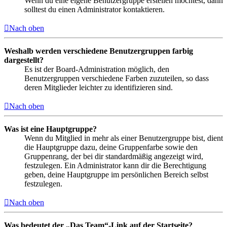
Wenn du eine eigene Benutzergruppe erstellen möchtest, dann
solltest du einen Administrator kontaktieren.
Nach oben
Weshalb werden verschiedene Benutzergruppen farbig
dargestellt?
Es ist der Board-Administration möglich, den
Benutzergruppen verschiedene Farben zuzuteilen, so dass
deren Mitglieder leichter zu identifizieren sind.
Nach oben
Was ist eine Hauptgruppe?
Wenn du Mitglied in mehr als einer Benutzergruppe bist, dient
die Hauptgruppe dazu, deine Gruppenfarbe sowie den
Gruppenrang, der bei dir standardmäßig angezeigt wird,
festzulegen. Ein Administrator kann dir die Berechtigung
geben, deine Hauptgruppe im persönlichen Bereich selbst
festzulegen.
Nach oben
Was bedeutet der „Das Team“-Link auf der Startseite?