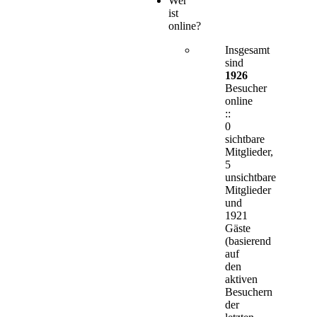
Wer
ist
online?
Insgesamt
sind
1926
Besucher
online
::
0
sichtbare
Mitglieder,
5
unsichtbare
Mitglieder
und
1921
Gäste
(basierend
auf
den
aktiven
Besuchern
der