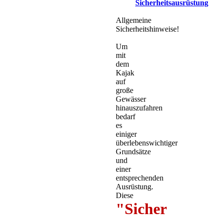
Sicherheitsausrüstung
Allgemeine
Sicherheitshinweise!
Um
mit
dem
Kajak
auf
große
Gewässer
hinauszufahren
bedarf
es
einiger
überlebenswichtiger
Grundsätze
und
einer
entsprechenden
Ausrüstung.
Diese
"Sicher