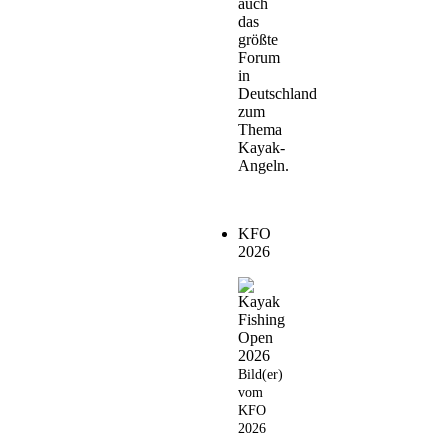
auch
das
größte
Forum
in
Deutschland
zum
Thema
Kayak-
Angeln.
KFO
2026
Bild(er)
vom
KFO
2026