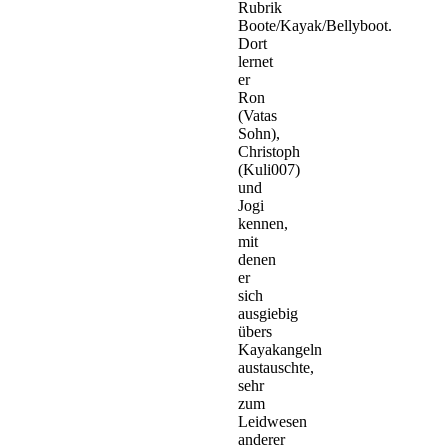
Rubrik
Boote/Kayak/Bellyboot.
Dort
lernet
er
Ron
(Vatas
Sohn),
Christoph
(Kuli007)
und
Jogi
kennen,
mit
denen
er
sich
ausgiebig
übers
Kayakangeln
austauschte,
sehr
zum
Leidwesen
anderer