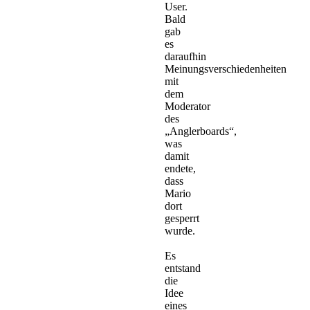
User.
Bald
gab
es
daraufhin
Meinungsverschiedenheiten
mit
dem
Moderator
des
„Anglerboards“,
was
damit
endete,
dass
Mario
dort
gesperrt
wurde.
Es
entstand
die
Idee
eines