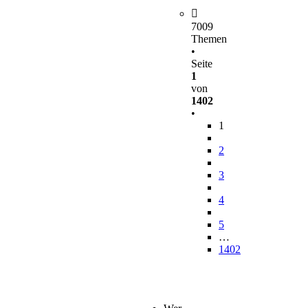
7009
Themen
•
Seite
1
von
1402
•
1
2
3
4
5
…
1402