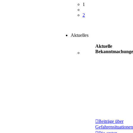
1
2
Aktuelles
Aktuelle
Bekanntmachung
Beiträge über
Gefahrensituationen