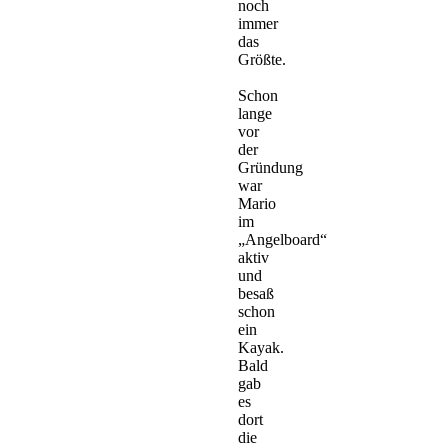
noch
immer
das
Größte.
Schon
lange
vor
der
Gründung
war
Mario
im
„Angelboard“
aktiv
und
besaß
schon
ein
Kayak.
Bald
gab
es
dort
die