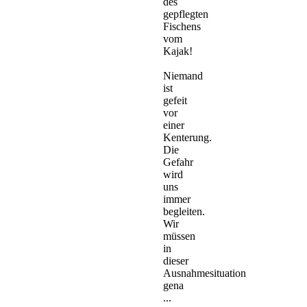
des
gepflegten
Fischens
vom
Kajak!
Niemand
ist
gefeit
vor
einer
Kenterung.
Die
Gefahr
wird
uns
immer
begleiten.
Wir
müssen
in
dieser
Ausnahmesituation
gena
...